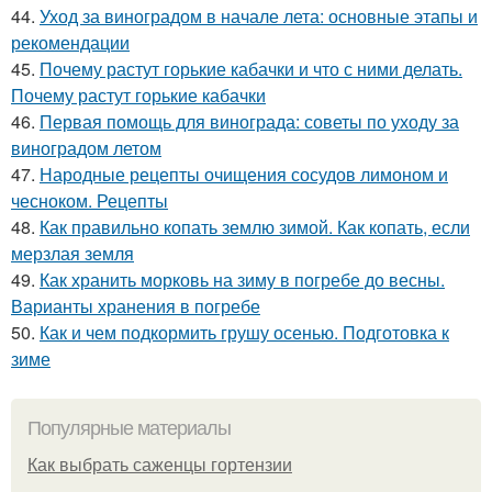
44.
Уход за виноградом в начале лета: основные этапы и
рекомендации
45.
Почему растут горькие кабачки и что с ними делать.
Почему растут горькие кабачки
46.
Первая помощь для винограда: советы по уходу за
виноградом летом
47.
Народные рецепты очищения сосудов лимоном и
чесноком. Рецепты
48.
Как правильно копать землю зимой. Как копать, если
мерзлая земля
49.
Как хранить морковь на зиму в погребе до весны.
Варианты хранения в погребе
50.
Как и чем подкормить грушу осенью. Подготовка к
зиме
Популярные материалы
Как выбрать саженцы гортензии