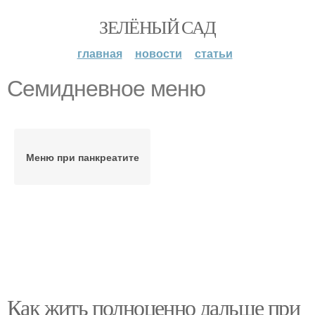
ЗЕЛЁНЫЙ САД
главная
новости
статьи
Семидневное меню
Меню при панкреатите
Как жить полноценно дальше при