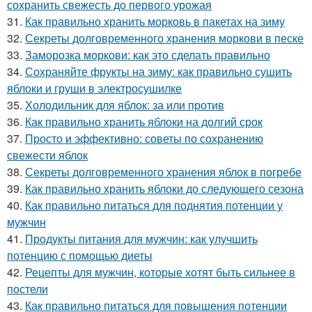
сохранить свежесть до первого урожая
31.
Как правильно хранить морковь в пакетах на зиму
32.
Секреты долговременного хранения моркови в песке
33.
Заморозка моркови: как это сделать правильно
34.
Сохраняйте фрукты на зиму: как правильно сушить
яблоки и груши в электросушилке
35.
Холодильник для яблок: за или против
36.
Как правильно хранить яблоки на долгий срок
37.
Просто и эффективно: советы по сохранению
свежести яблок
38.
Секреты долговременного хранения яблок в погребе
39.
Как правильно хранить яблоки до следующего сезона
40.
Как правильно питаться для поднятия потенции у
мужчин
41.
Продукты питания для мужчин: как улучшить
потенцию с помощью диеты
42.
Рецепты для мужчин, которые хотят быть сильнее в
постели
43.
Как правильно питаться для повышения потенции