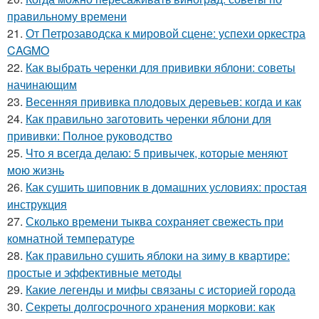
правильному времени
21.
От Петрозаводска к мировой сцене: успехи оркестра
CAGMO
22.
Как выбрать черенки для прививки яблони: советы
начинающим
23.
Весенняя прививка плодовых деревьев: когда и как
24.
Как правильно заготовить черенки яблони для
прививки: Полное руководство
25.
Что я всегда делаю: 5 привычек, которые меняют
мою жизнь
26.
Как сушить шиповник в домашних условиях: простая
инструкция
27.
Сколько времени тыква сохраняет свежесть при
комнатной температуре
28.
Как правильно сушить яблоки на зиму в квартире:
простые и эффективные методы
29.
Какие легенды и мифы связаны с историей города
30.
Секреты долгосрочного хранения моркови: как