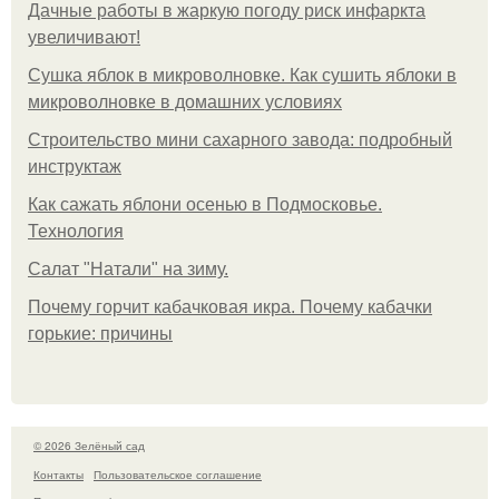
Дачные работы в жаркую погоду риск инфаркта
увеличивают!
Сушка яблок в микроволновке. Как сушить яблоки в
микроволновке в домашних условиях
Строительство мини сахарного завода: подробный
инструктаж
Как сажать яблони осенью в Подмосковье.
Технология
Caлaт "Нaтaли" нa зиму.
Почему горчит кабачковая икра. Почему кабачки
горькие: причины
© 2026 Зелёный сад
Контакты
Пользовательское соглашение