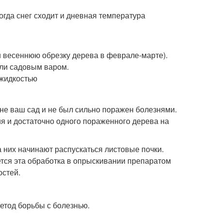
огда снег сходит и дневная температура
 весеннюю обрезку дерева в феврале-марте).
ли садовым варом.
 жидкостью
оне ваш сад и не был сильно поражен болезнями.
ия и достаточно одного пораженного дерева на
а них начинают распускаться листовые почки.
ется эта обработка в опрыскивании препаратом
остей.
метод борьбы с болезнью.