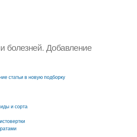
 и болезней. Добавление
ние статьи в новую подборку
виды и сорта
листовертки
аратами