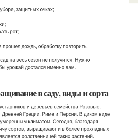
уборе, защитных очках;
жи;
ать рот;
я прошел дождь, обработку повторить.
сад на весь сезон не получится. Нужно
обы урожай достался именно вам.
ащивание в саду, виды и сорта
кустарников и деревьев семейства Розовые.
в Древней Греции, Риме и Персии. В диком виде
с умеренным климатом. Сегодня, благодаря
сячу сортов, выращивают и в более прохладных
является родственницей таких растений,