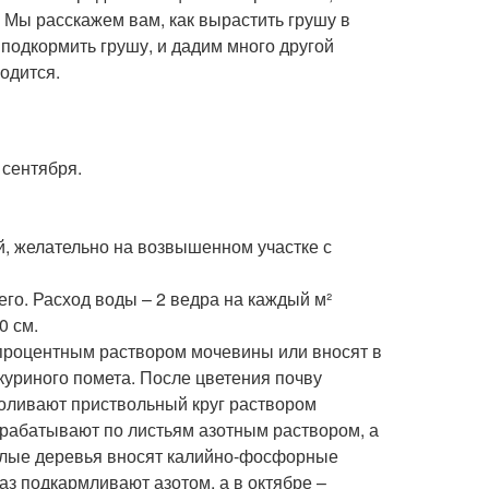
ей. Мы расскажем вам, как вырастить грушу в
 подкормить грушу, и дадим много другой
одится.
 сентября.
й, желательно на возвышенном участке с
его. Расход воды – 2 ведра на каждый м²
0 см.
процентным раствором мочевины или вносят в
куриного помета. После цветения почву
поливают приствольный круг раствором
рабатывают по листьям азотным раствором, а
ослые деревья вносят калийно-фосфорные
аз подкармливают азотом, а в октябре –