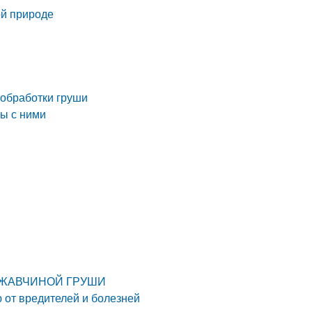
кой природе
 обработки груши
бы с ними
О РЖАВЧИНОЙ ГРУШИ
 от вредителей и болезней