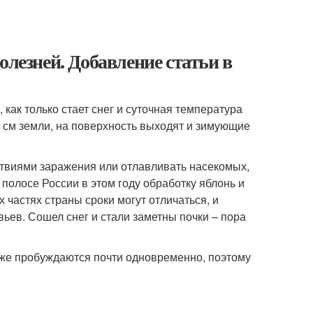
олезней. Добавление статьи в
как только стает снег и суточная температура
0 см земли, на поверхность выходят и зимующие
дствиями заражения или отлавливать насекомых,
полосе России в этом году обработку яблонь и
 частях страны сроки могут отличаться, и
вьев. Сошел снег и стали заметны почки – пора
акже пробуждаются почти одновременно, поэтому