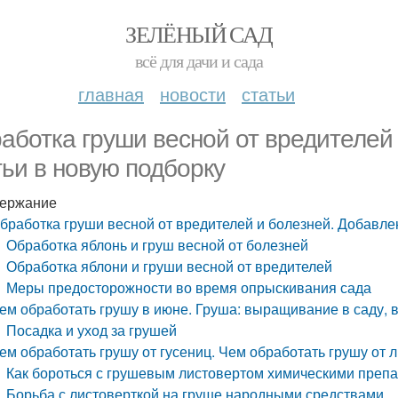
ЗЕЛЁНЫЙ САД
всё для дачи и сада
главная
новости
статьи
аботка груши весной от вредителей
тьи в новую подборку
ержание
бработка груши весной от вредителей и болезней. Добавле
Обработка яблонь и груш весной от болезней
Обработка яблони и груши весной от вредителей
Меры предосторожности во время опрыскивания сада
ем обработать грушу в июне. Груша: выращивание в саду, 
Посадка и уход за грушей
ем обработать грушу от гусениц. Чем обработать грушу от 
Как бороться с грушевым листовертом химическими преп
Борьба с листоверткой на груше народными средствами