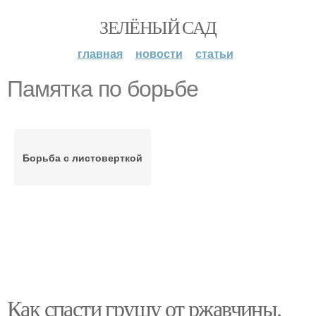
ЗЕЛЁНЫЙ САД
главная
новости
статьи
Памятка по борьбе
Борьба с листоверткой
Как спасти грушу от ржавчины.