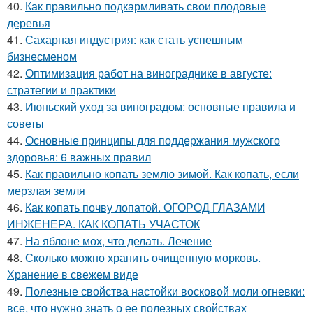
40.
Как правильно подкармливать свои плодовые
деревья
41.
Сахарная индустрия: как стать успешным
бизнесменом
42.
Оптимизация работ на винограднике в августе:
стратегии и практики
43.
Июньский уход за виноградом: основные правила и
советы
44.
Основные принципы для поддержания мужского
здоровья: 6 важных правил
45.
Как правильно копать землю зимой. Как копать, если
мерзлая земля
46.
Как копать почву лопатой. ОГОРОД ГЛАЗАМИ
ИНЖЕНЕРА. КАК КОПАТЬ УЧАСТОК
47.
На яблоне мох, что делать. Лечение
48.
Сколько можно хранить очищенную морковь.
Хранение в свежем виде
49.
Полезные свойства настойки восковой моли огневки:
все, что нужно знать о ее полезных свойствах