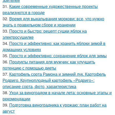
зрителей
31.
Какие современные художественные проекты
реализуются в городе
32.
Время для выкапывания моркови: все, что нужно
знать о правильном сборе и хранении
33.
Просто и быстро: рецепт сушки яблок на
электросушилке
34.
Просто и эффективно: как хранить яблоки зимой в
домашних условиях
35.
Просто и эффективно: сохранение яблок для зимы
36.
Продукты питания для мужчин: как улучшить
потенцию с помощью диеты
37.
Картофель сорта Рамона и зимний лук. Картофель
Родриго. Крупноплодный картофель «Родриго»:
описание сорта, фото, характеристика
38.
Уход за виноградом в начале лета: основные этапы и
рекомендации
39.
Подготовка виноградника к урожаю: план работ на
август