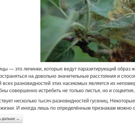
ицы — это личинки, которые ведут паразитирующий образ ж
остраняться на довольно значительные расстояния и спос
й всех разновидностей этих насекомых является их непомер
бны совершенно истребить не только листья, но и соцветия,
твует несколько тысяч разновидностей гусениц. Некоторые 
 жизни. И иногда лишь по определённым признакам можно о
ь дальше →