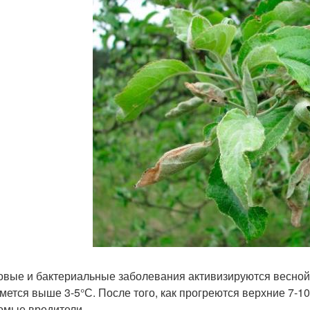
овые и бактериальные заболевания активизируются весной, 
мется выше 3-5°С. После того, как прогреются верхние 7-1
омые вредители.