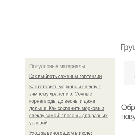
Гру
Популярные материалы
Как выбрать саженцы гортензии
Как готовить морковь и свеклу к
зимнему хранению. Сочные
корнеплоды до весны и даже
Обр
дольше! Как сохранить морковь и
нов
свёклу зимой: способы для разных
условий
Уход за виноградом в июле: