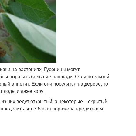
изни на растениях. Гусеницы могут
обны поразить большие площади. Отличительной
ный аппетит. Если они поселятся на дереве, то
 плоды и даже кору.
из них ведут открытый, а некоторые – скрытый
пределить, что яблоня поражена вредителем.