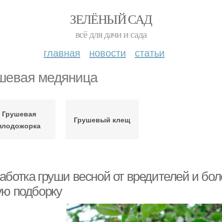
ЗЕЛЁНЫЙ САД
всё для дачи и сада
главная
новости
статьи
шевая медяница
Грушевая
Грушевый клещ
плодожорка
аботка груши весной от вредителей и бол
ую подборку