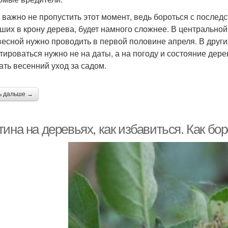
 важно не пропустить этот момент, ведь бороться с после
ших в крону дерева, будет намного сложнее. В центральной 
весной нужно проводить в первой половине апреля. В других
тироваться нужно не на даты, а на погоду и состояние дере
ать весенний уход за садом.
ь дальше →
ина на деревьях, как избавиться. Как бо