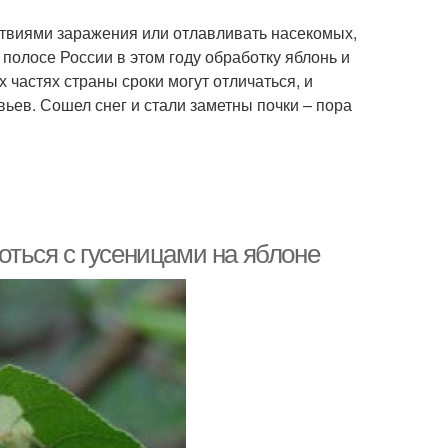
дствиями заражения или отлавливать насекомых,
полосе России в этом году обработку яблонь и
 частях страны сроки могут отличаться, и
вьев. Сошел снег и стали заметны почки – пора
роться с гусеницами на яблоне