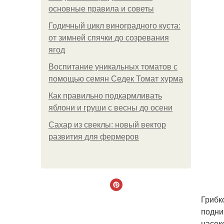
основные правила и советы
Годичный цикл виноградного куста:
от зимней спячки до созревания
ягод
Воспитание уникальных томатов с
помощью семян Седек Томат хурма
Как правильно подкармливать
яблони и груши с весны до осени
Сахар из свеклы: новый вектор
развития для фермеров
Грибк
подни
насек