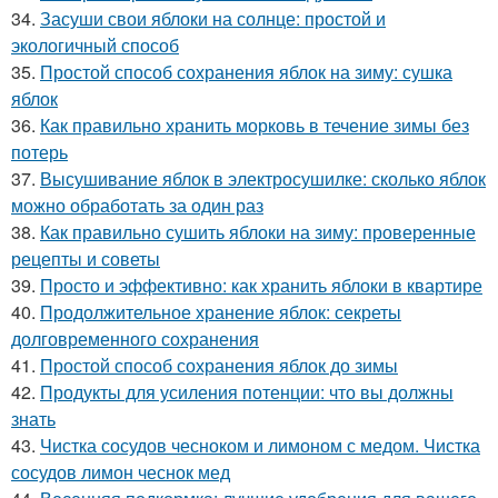
34.
Засуши свои яблоки на солнце: простой и
экологичный способ
35.
Простой способ сохранения яблок на зиму: сушка
яблок
36.
Как правильно хранить морковь в течение зимы без
потерь
37.
Высушивание яблок в электросушилке: сколько яблок
можно обработать за один раз
38.
Как правильно сушить яблоки на зиму: проверенные
рецепты и советы
39.
Просто и эффективно: как хранить яблоки в квартире
40.
Продолжительное хранение яблок: секреты
долговременного сохранения
41.
Простой способ сохранения яблок до зимы
42.
Продукты для усиления потенции: что вы должны
знать
43.
Чистка сосудов чесноком и лимоном с медом. Чистка
сосудов лимон чеснок мед