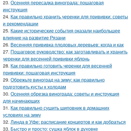
23.
Осенняя пересадка винограда: пошаговая
инструкция
24.
Как правильно хранить черенки для прививки: советы
и рекомендации
25.
Какие исторические события оказали наибольшее
влияние на развитие Рязани
26.
Весенняя прививка плодовых деревьев: когда и как
27.
Пошаговое руководство: как заготавливать и хранить
черенки для весенней прививки яблонь
28.
Как правильно готовить черенки для весенней
прививки: пошаговая инструкция
29.
Обрежьте виноград на зиму: как правильно
подготовить кусты к холодам
30.
Осенняя обрезка винограда: советы и инструкция
для начинающих
31.
Как правильно сушить шиповник в домашних
условиях на зиму
32.
Линда в Уфе: расписание концертов и как добраться
33.
Быстро и просто: сушка яблок в духовке