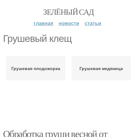
ЗЕЛЁНЫЙ САД
главная
новости
статьи
Грушевый клещ
Грушевая плодожорка
Грушевая медяница
Обработка груши весной от