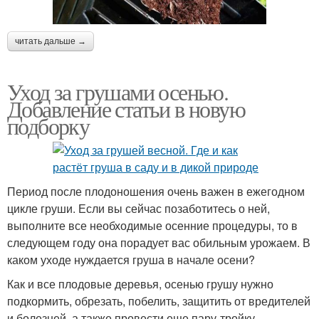
читать дальше →
Уход за грушами осенью.
Добавление статьи в новую
подборку
Период после плодоношения очень важен в ежегодном
цикле груши. Если вы сейчас позаботитесь о ней,
выполните все необходимые осенние процедуры, то в
следующем году она порадует вас обильным урожаем. В
каком уходе нуждается груша в начале осени?
Как и все плодовые деревья, осенью грушу нужно
подкормить, обрезать, побелить, защитить от вредителей
и болезней, а также провести еще пару-тройку