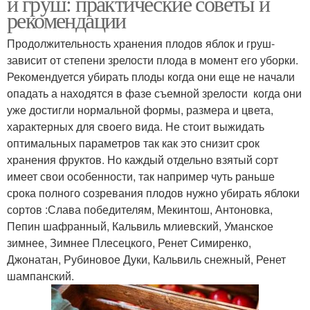
и груш: практические советы и
рекомендации
Продолжительность хранения плодов яблок и груш-
зависит от степени зрелости плода в момент его уборки.
Рекомендуется убирать плоды когда они еще не начали
опадать а находятся в фазе съемной зрелости когда они
уже достигли нормальной формы, размера и цвета,
характерных для своего вида. Не стоит выжидать
оптимальных параметров так как это снизит срок
хранения фруктов. Но каждый отдельно взятый сорт
имеет свои особенности, так например чуть раньше
срока полного созревания плодов нужно убирать яблоки
сортов :Слава победителям, Мекинтош, Антоновка,
Пепин шафранный, Кальвиль млиевский, Уманское
зимнее, Зимнее Плесецкого, Ренет Симиренко,
Джонатан, Рубиновое Дуки, Кальвиль снежный, Ренет
шампанский.