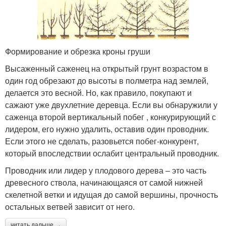
Формирование и обрезка кроны груши
Высаженный саженец на открытый грунт возрастом в
один год обрезают до высоты в полметра над землей,
делается это весной. Но, как правило, покупают и
сажают уже двухлетние деревца. Если вы обнаружили у
саженца второй вертикальный побег , конкурирующий с
лидером, его нужно удалить, оставив один проводник.
Если этого не сделать, разовьется побег-конкурент,
который впоследствии ослабит центральный проводник.
Проводник или лидер у плодового дерева – это часть
древесного ствола, начинающаяся от самой нижней
скелетной ветки и идущая до самой вершины, прочность
остальных ветвей зависит от него.
читать дальше →