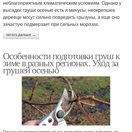
неблагоприятным климатическим условиям. Однако у
высадки груши осенью есть и минусы, неокрепшее
деревце могут сильно повредить грызуны, а еще оно
зачастую подмерзает при сильных морозах.
читать дальше →
Особенности подготовки груш к
зиме в разных регионах. Уход за
грушей осенью
Груша является вторым по популярности плодовым