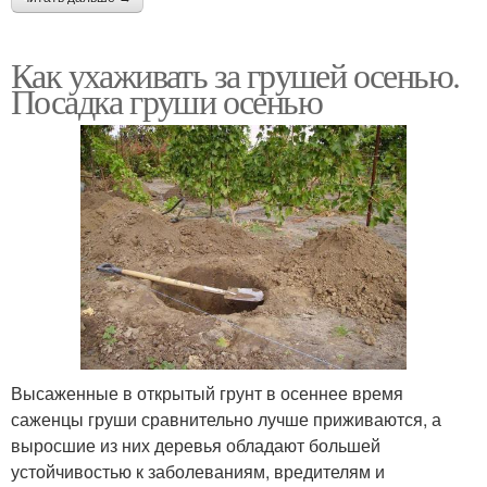
Как ухаживать за грушей осенью.
Посадка груши осенью
Высаженные в открытый грунт в осеннее время
саженцы груши сравнительно лучше приживаются, а
выросшие из них деревья обладают большей
устойчивостью к заболеваниям, вредителям и