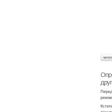
читат
Опр
дру
Перед
реком
Кстат
данно