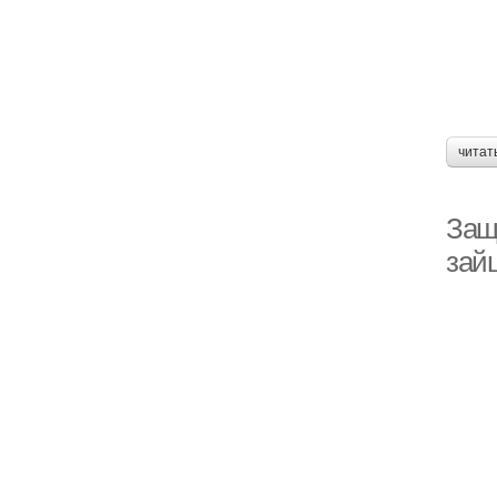
читат
Защ
зай