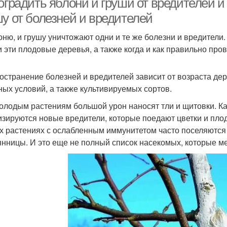
 оградить яблони и груши от вредителей 
шу от болезней и вредителей
оню, и грушу уничтожают одни и те же болезни и вредители
и эти плодовые деревья, а также когда и как правильно пр
остранение болезней и вредителей зависит от возраста дер
ных условий, а также культивируемых сортов.
молодым растениям большой урон наносят тли и щитовки. Ка
изируются новые вредители, которые поедают цветки и пло
х растениях с ослабленным иммунитетом часто поселяются 
янницы. И это еще не полный список насекомых, которые 