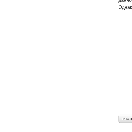
Однак
читат