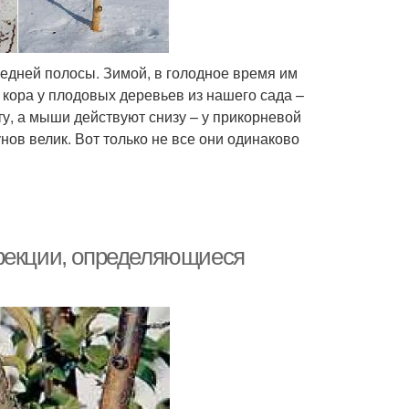
дней полосы. Зимой, в голодное время им
я кора у плодовых деревьев из нашего сада –
ту, а мыши действуют снизу – у прикорневой
нов велик. Вот только не все они одинаково
нфекции, определяющиеся