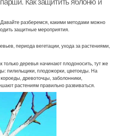
и парши. Как защитить яблоню и
. Давайте разберемся, какими методами можно
оводить защитные мероприятия.
евьев, периода вегетации, ухода за растениями,
к только деревья начинают плодоносить, тут же
ды: пилильщики, плодожорки, цветоеды. На
короеды, древоточцы, заболонники,
мешают растениям правильно развиваться.