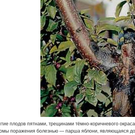
тие плодов пятнами, трещинами тёмно-коричневого окрас
омы поражения болезнью — парша яблони, являющаяся до