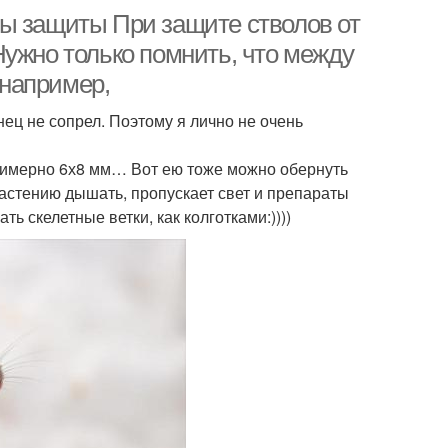
ы защиты При защите стволов от
Нужно только помнить, что между
например,
ец не сопрел. Поэтому я лично не очень
примерно 6х8 мм… Вот ею тоже можно обернуть
растению дышать, пропускает свет и препараты
ь скелетные ветки, как колготками:))))