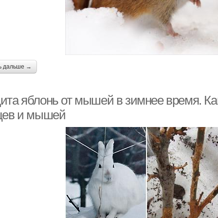
ь дальше →
ита яблонь от мышей в зимнее время. Ка
цев и мышей