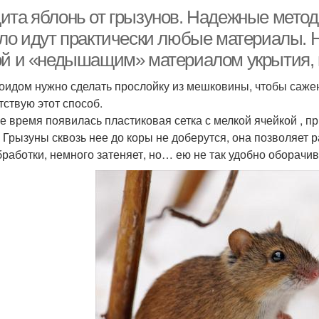
ита яблонь от грызунов. Надежные метод
ело идут практически любые материалы. 
ой и «недышащим» материалом укрытия, 
оидом нужно сделать прослойку из мешковины, чтобы сажен
тствую этот способ.
е время появилась пластиковая сетка с мелкой ячейкой , 
. Грызуны сквозь нее до коры не доберутся, она позволяет 
бработки, немного затеняет, но… ею не так удобно оборачиват