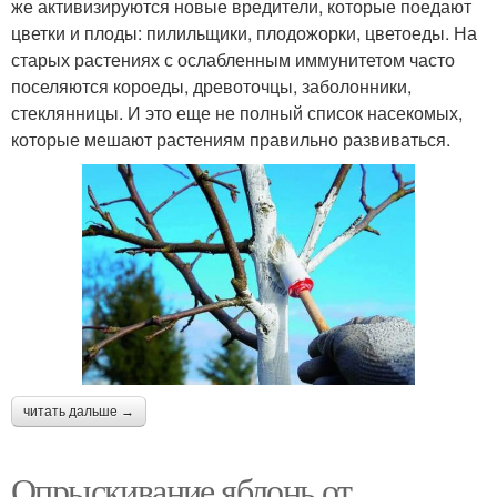
же активизируются новые вредители, которые поедают
цветки и плоды: пилильщики, плодожорки, цветоеды. На
старых растениях с ослабленным иммунитетом часто
поселяются короеды, древоточцы, заболонники,
стеклянницы. И это еще не полный список насекомых,
которые мешают растениям правильно развиваться.
читать дальше →
Опрыскивание яблонь от