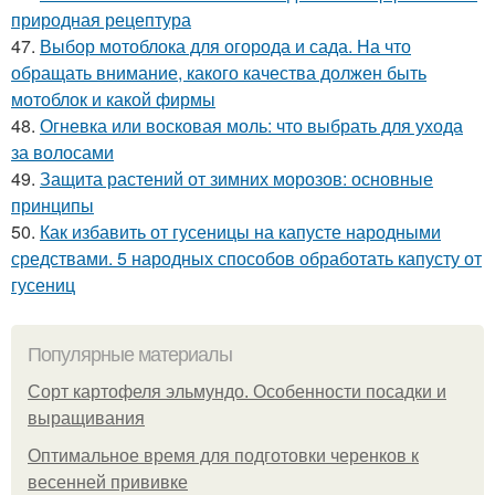
природная рецептура
47.
Выбор мотоблока для огорода и сада. На что
обращать внимание, какого качества должен быть
мотоблок и какой фирмы
48.
Огневка или восковая моль: что выбрать для ухода
за волосами
49.
Защита растений от зимних морозов: основные
принципы
50.
Как избавить от гусеницы на капусте народными
средствами. 5 народных способов обработать капусту от
гусениц
Популярные материалы
Сорт картофеля эльмундо. Особенности посадки и
выращивания
Оптимальное время для подготовки черенков к
весенней прививке