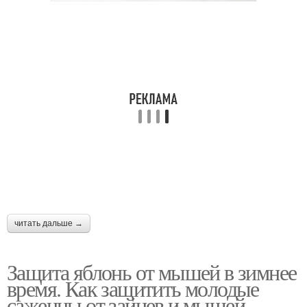
читать дальше →
Защита яблонь от мышей в зимнее
время. Как защитить молодые
саженцы от зайцев и мышей