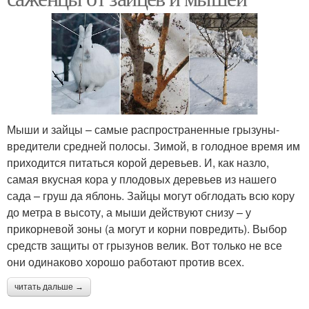
Мыши и зайцы – самые распространенные грызуны-
вредители средней полосы. Зимой, в голодное время им
приходится питаться корой деревьев. И, как назло,
самая вкусная кора у плодовых деревьев из нашего
сада – груш да яблонь. Зайцы могут обглодать всю кору
до метра в высоту, а мыши действуют снизу – у
прикорневой зоны (а могут и корни повредить). Выбор
средств защиты от грызунов велик. Вот только не все
они одинаково хорошо работают против всех.
читать дальше →