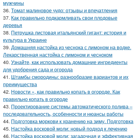
мужчины
36.
Томат малиновое чудо: отзывы и впечатления
37.
Как правильно подкармливать свои плодовые
деревья
38.
Петрушка листовая итальянский гигант: история и
культура в Украине
39.
Домашняя настойка из чеснока с лимоном на водке.
Лекарственная настойка с лимоном и чесноком
40.
Узнайте, как использовать домашние ингредиенты
для удобрения сада и огорода
41.
Штамбы смородины: разнообразие вариантов и их
преимущества
42.
Новости », как правильно копать в огороде. Как
правильно копать в огороде
43.
Проектирование системы автоматического полива –
последовательность, особенности и нюансы работы
44.
Подготовка моркови к хранению на зиму. Подготовка
45.
Настойка восковой моли: новый подход к лечению
46.
Настойка восковой моли: загадочная и эффективная