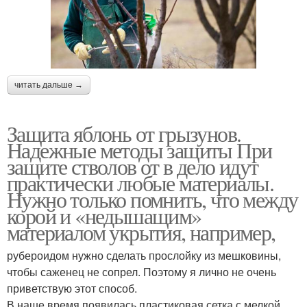
читать дальше →
Защита яблонь от грызунов.
Надежные методы защиты При
защите стволов от в дело идут
практически любые материалы.
Нужно только помнить, что между
корой и «недышащим»
материалом укрытия, например,
рубероидом нужно сделать прослойку из мешковины,
чтобы саженец не сопрел. Поэтому я лично не очень
приветствую этот способ.
В наше время появилась пластиковая сетка с мелкой