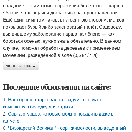
опадание — симптомы поражения болезнью — парша
яблони, являющаяся достаточно распространённой.
Ещё один симптом таков: внутреннюю сторону листков
покрывает бурый либо зеленоватый налёт. Садоводу,
выявившему заболевание парша на яблоне — как
бороться осенью, нужно знать обязательно. В данном
случае, поможет обработка деревьев с применением
мочевины, разведённой в воде (0,5 кг / 1 л).
читать дальше →
Последние обновления на сайте:
1.
Наш проект стартовал как задумка создать
компактную беседку для отдыха.
2.
Сорта огурцов, которые можно посадить даже в
августе.
3.
"Бакчарский Великан" - сорт жимолости, выведенный