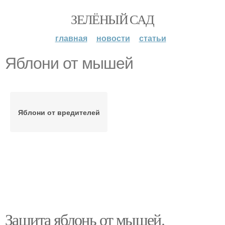
ЗЕЛЁНЫЙ САД
главная
новости
статьи
Яблони от мышей
Яблони от вредителей
Защита яблонь от мышей.