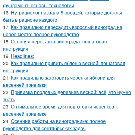
фундамент: основы технологии
16.
Нутрициолог назвала 5 овощей, которые должны
быть в рационе каждого
17.
Как правильно пересадить взрослый виноград на
новое место: полное руководство
18.
Осенняя пересадка винограда: пошаговая
инструкция
19.
Headlines:
20.
Как правильно привить яблоню весной: пошаговая
инструкция
21.
Как правильно заготовить черенки яблони для
весенней прививки
22.
Прививка плодовых деревьев весной: всё, что нужно
знать
23.
Оптимальное время для подготовки черенков к
весенней прививке
24.
Осенние работы на винограднике: полное
руководство для сентябрьских задач