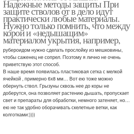
Надежные методы защиты При
защите стволов от в дело идут
практически любые материалы.
Нужно только помнить, что между
корой и «недышащим»
материалом укрытия, например,
рубероидом нужно сделать прослойку из мешковины,
чтобы саженец не сопрел. Поэтому я лично не очень
приветствую этот способ.
В наше время появилась пластиковая сетка с мелкой
ячейкой , примерно 6х8 мм… Вот ею тоже можно
обернуть ствол. Грызуны сквозь нее до коры не
доберутся, она позволяет растению дышать, пропускает
свет и препараты для обработки, немного затеняет, но…
ею не так удобно оборачивать скелетные ветки, как
колготками:))))