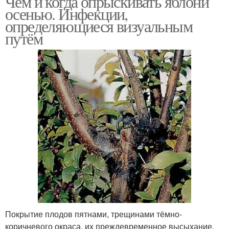
Чем и когда опрыскивать яблони
осенью. Инфекции,
определяющиеся визуальным
путём
Покрытие плодов пятнами, трещинами тёмно-
коричневого окраса, их преждевременное высыхание,