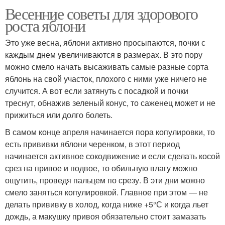
Весенние советы для здорового
роста яблони
Это уже весна, яблони активно просыпаются, почки с
каждым днем увеличиваются в размерах. В это пору
можно смело начать высаживать самые разные сорта
яблонь на свой участок, плохого с ними уже ничего не
случится. А вот если затянуть с посадкой и почки
треснут, обнажив зеленый конус, то саженец может и не
прижиться или долго болеть.
В самом конце апреля начинается пора копулировки, то
есть прививки яблони черенком, в этот период
начинается активное сокодвижение и если сделать косой
срез на привое и подвое, то обильную влагу можно
ощутить, проведя пальцем по срезу. В эти дни можно
смело заняться копулировкой. Главное при этом — не
делать прививку в холод, когда ниже +5°С и когда льет
дождь, а макушку привоя обязательно стоит замазать