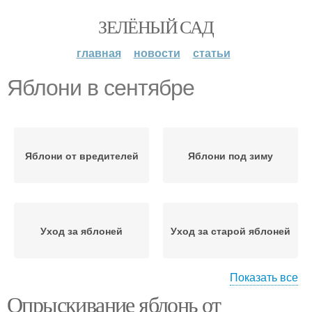
ЗЕЛЁНЫЙ САД
главная
новости
статьи
Яблони в сентябре
Яблони от вредителей
Яблони под зиму
Уход за яблоней
Уход за старой яблоней
Показать все
Опрыскивание яблонь от
Яблони в мае
Яблони во время