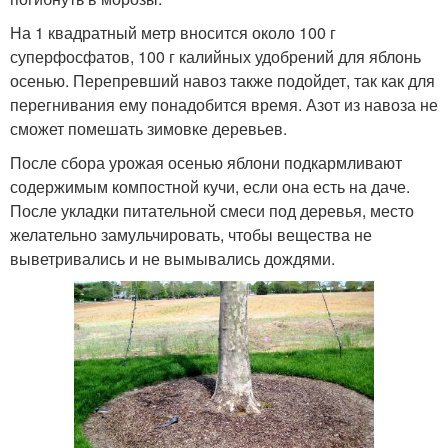
На 1 квадратный метр вносится около 100 г
суперфосфатов, 100 г калийных удобрений для яблонь
осенью. Перепревший навоз также подойдет, так как для
перегнивания ему понадобится время. Азот из навоза не
сможет помешать зимовке деревьев.
После сбора урожая осенью яблони подкармливают
содержимым компостной кучи, если она есть на даче.
После укладки питательной смеси под деревья, место
желательно замульчировать, чтобы вещества не
выветривались и не вымывались дождями.