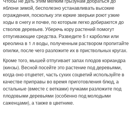
Чтобы не дать этим мелким грызунам добраться до
яблони зимой, бесполезно устанавливать высокие
ограждения, поскольку эти юркие зверьки роют узкие
ходы в снегу и почве, по которым легко добираются до
стволов деревьев. Уберечь кору растений помогут
отпугивающие средства. Разведите 5 г карболки или
креолина в 1 л воды, полученным раствором пропитайте
опилки, после чего разложите их в приствольных кругах.
Кроме того, мышей отпугивает запах плодов кориандра
(кинзы). Весной посейте это растение под деревьями,
когда оно отцветет, часть сухих соцветий используйте в
качестве приправы во время приготовления блюд, а
остальные (вместе с ветками) пучками разложите под
плодовыми деревьями (особенно под молодыми
саженцами), а также в цветнике.