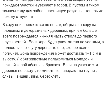
покидают участки и уезжают в город. В пустом и тихом
зимнем саду для зайцев настоящее раздолье, теперь их
некому отпугивать.
В саду они появляются по ночам, обгрызают кору на
плодовых и декоративных деревьях, причем больше
всего повреждается нижняя часть ствола до первого
яруса ветвей . Если кора будет уничтожена не частями, а
полностью по кругу дерева, то оно, скорее всего,
погибнет. Зона повреждения может достигать 1–1,5 м в
высоту. Любят животные полакомиться молодой и
нежной корой яблони , абрикоса . Если на участке эти
деревья не растут, то животные нападают на груши ,
сливы , вишни , ивы, бересклет .