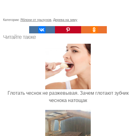
Категории:
Яблони от грызунов
,
Дерева на зиму
Читайте также
Глотать чеснок не разжевывая. Зачем глотают зубчик
чеснока натощак