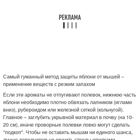
Самый гуманный метод защиты яблони от мышей –
применение веществ с резким запахом
Если эти ароматы не отпугивают полевок, нижнюю часть
яблони необходимо плотно обвязать лапником (иглами
вниз), рубероидом или железной сеткой (кольчугой).
Главное – заглубить укрывной материал в почву (на 10-
20 см), иначе проворные полевки ловко могут сделать
"подкоп". Чтобы не оставить мышам ни единого шанса,
лучше дополнительно окучить стволы опилками.