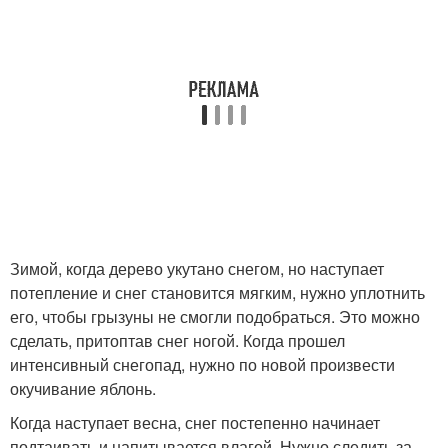
Зимой, когда дерево укутано снегом, но наступает
потепление и снег становится мягким, нужно уплотнить
его, чтобы грызуны не смогли подобраться. Это можно
сделать, притоптав снег ногой. Когда прошел
интенсивный снегопад, нужно по новой произвести
окучивание яблонь.
Когда наступает весна, снег постепенно начинает
подтаивать и напитывается влагой. Нужно следить за