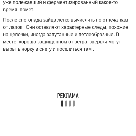
уже полежавший и ферментизированный какое-то
время, помет.
После снегопада зайца легко вычислить по отпечаткам
от лапок . Они оставляют характерные следы, похожие
на цепочки, иногда запутанные и петлеобразные. В
месте, хорошо защищенном от ветра, зверьки могут
вырыть норку в снегу и поселиться там .