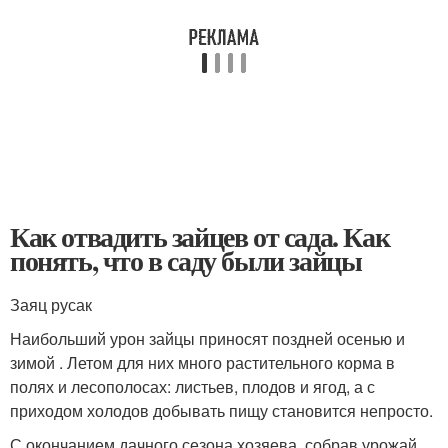
Как отвадить зайцев от сада. Как
понять, что в саду были зайцы
Заяц русак
Наибольший урон зайцы приносят поздней осенью и
зимой . Летом для них много растительного корма в
полях и лесополосах: листьев, плодов и ягод, а с
приходом холодов добывать пищу становится непросто.
С окончанием дачного сезона хозяева, собрав урожай,