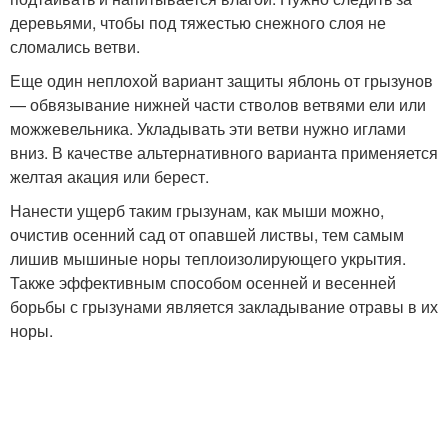
деревьями, чтобы под тяжестью снежного слоя не
сломались ветви.
Еще один неплохой вариант защиты яблонь от грызунов
— обвязывание нижней части стволов ветвями ели или
можжевельника. Укладывать эти ветви нужно иглами
вниз. В качестве альтернативного варианта применяется
желтая акация или берест.
Нанести ущерб таким грызунам, как мыши можно,
очистив осенний сад от опавшей листвы, тем самым
лишив мышиные норы теплоизолирующего укрытия.
Также эффективным способом осенней и весенней
борьбы с грызунами является закладывание отравы в их
норы.