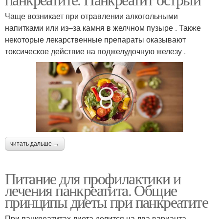
Чаще возникает при отравлении алкогольными
напитками или из–за камня в желчном пузыре . Также
некоторые лекарственные препараты оказывают
токсическое действие на поджелудочную железу .
читать дальше →
Питание для профилактики и
лечения панкреатита. Общие
принципы диеты при панкреатите
При панкреатитах диета делится на два варианта -