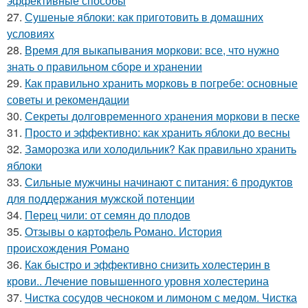
эффективные способы
27.
Сушеные яблоки: как приготовить в домашних
условиях
28.
Время для выкапывания моркови: все, что нужно
знать о правильном сборе и хранении
29.
Как правильно хранить морковь в погребе: основные
советы и рекомендации
30.
Секреты долговременного хранения моркови в песке
31.
Просто и эффективно: как хранить яблоки до весны
32.
Заморозка или холодильник? Как правильно хранить
яблоки
33.
Сильные мужчины начинают с питания: 6 продуктов
для поддержания мужской потенции
34.
Перец чили: от семян до плодов
35.
Отзывы о картофель Романо. История
происхождения Романо
36.
Как быстро и эффективно снизить холестерин в
крови.. Лечение повышенного уровня холестерина
37.
Чистка сосудов чесноком и лимоном с медом. Чистка