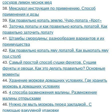
сосудов лимон чеснок мед
38.
Мексидол инструкция по применению. Способ
применения и дозы
39.
Как правильно копать землю. Чудо-лопата «Крот»
40.
Заточка лопаты и как правильно копать лопатой. Как
правильно заточить лопату
41.
Штамбы смородины: разнообразие вариантов и их
преимущества
42.
Как правильно копать яму лопатой. Как выкопать яму
под столб
43.
Самый простой способ сушки фруктов. Сушим
фрукты и овощи. Как это делать правильно? Основные
моменты
44.
Хранение моркови домашних условиях. Где хранить
морковь в домашних условиях
45.
4 способа размножения малины. Размножение
малины отпрысками
46.
Нужно ли мыть морковь перед закладкой.. С
помощью вакуумной упаковки