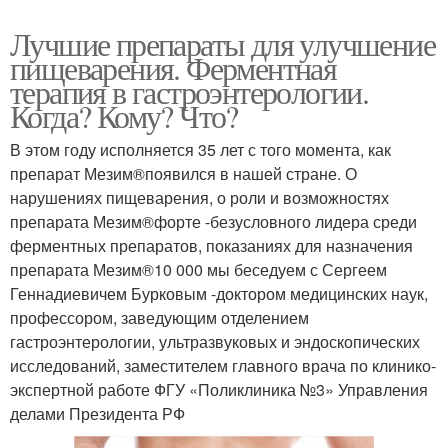
Лучшие препараты для улучшение
пищеварения. Ферментная
терапия в гастроэнтерологии.
Когда? Кому? Что?
В этом году исполняется 35 лет с того момента, как
препарат Мезим®появился в нашей стране. О
нарушениях пищеварения, о роли и возможностях
препарата Мезим®форте -безусловного лидера среди
ферментных препаратов, показаниях для назначения
препарата Мезим®10 000 мы беседуем с Сергеем
Геннадиевичем Бурковым -доктором медицинских наук,
профессором, заведующим отделением
гастроэнтерологии, ультразвуковых и эндоскопических
исследований, заместителем главного врача по клинико-
экспертной работе ФГУ «Поликлиника №3» Управления
делами Президента РФ