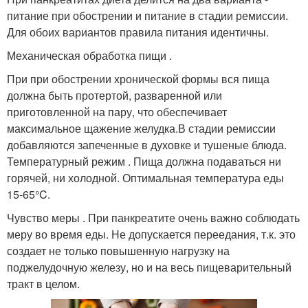
питание при обострении и питание в стадии ремиссии.
Для обоих вариантов правила питания идентичны.
Механическая обработка пищи .
При при обострении хронической формы вся пища
должна быть протертой, разваренной или
приготовленной на пару, что обеспечивает
максимальное щажение желудка.В стадии ремиссии
добавляются запеченные в духовке и тушеные блюда.
Температурный режим . Пища должна подаваться ни
горячей, ни холодной. Оптимальная температура еды
15-65°C.
Чувство меры . При панкреатите очень важно соблюдать
меру во время еды. Не допускается переедания, т.к. это
создает не только повышенную нагрузку на
поджелудочную железу, но и на весь пищеварительный
тракт в целом.