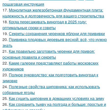
пошаговая инструкция
17.
Монолитная железобетонная фундаментная плита:
надежность и долговечность для вашего строительства
18.
Когда пересаживать виноград в 2025 году:
оптимальные сроки и советы
19.
Секреты сохранения черенков яблони для прививки
20.
Прививка плодовых деревьев весной: всё, что нужно
знать
21.
Как правильно заготовить черенки для привоя:
основные правила и секреты
22.
Какие галереи представляют работы московских
художников
23.
Полное руководство: как подготовить виноград к
зимовке
24.
Полезные свойства шиповника: как использовать
собранные ягоды
25.
Как сушить шиповник в домашних условиях на зиму
26.
Как сохранить тыкву на полгода и больше: простые и