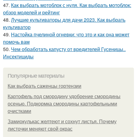
47.
Как выбрать мотоблок с нуля. Как выбрать мотоблок:
обзор моделей и рейтинг
48.
Лучшие культиваторы для дачи 2023. Как выбрать
культиватор
49.
Настойка пчелиной огневки: что это и как она может
помочь вам
50.
Чем обработать капусту от вредителей Гусеницы..
Инсектициды
Популярные материалы
Как выбрать саженцы гортензии
Картофель под смородину удобрение смородины
осенью. Подкормка смородины картофельными
очистками
Замиокулькас желтеют и сохнут листья. Почему
листочки меняют свой окрас