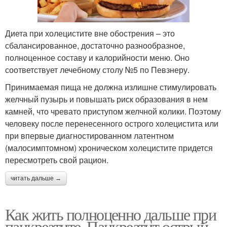
Диета при холецистите вне обострения – это
сбалансированное, достаточно разнообразное,
полноценное составу и калорийности меню. Оно
соответствует лечебному столу №5 по Певзнеру.
Принимаемая пища не должна излишне стимулировать
желчный пузырь и повышать риск образования в нем
камней, что чревато приступом желчной колики. Поэтому
человеку после перенесенного острого холецистита или
при впервые диагностированном латентном
(малосимптомном) хроническом холецистите придется
пересмотреть свой рацион.
читать дальше →
Как жить полноценно дальше при
панкреатите. Панкреатит острый