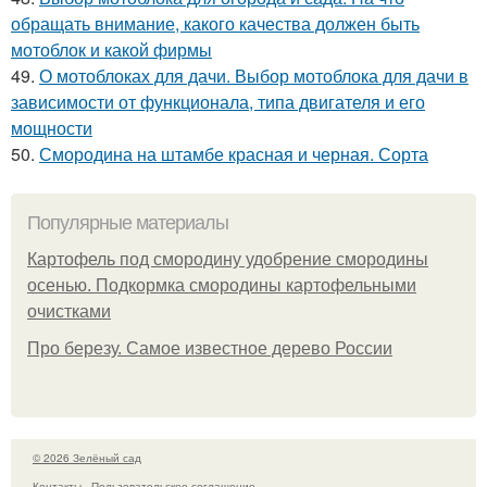
обращать внимание, какого качества должен быть
мотоблок и какой фирмы
49.
О мотоблоках для дачи. Выбор мотоблока для дачи в
зависимости от функционала, типа двигателя и его
мощности
50.
Смородина на штамбе красная и черная. Сорта
Популярные материалы
Картофель под смородину удобрение смородины
осенью. Подкормка смородины картофельными
очистками
Про березу. Самое известное дерево России
© 2026 Зелёный сад
Контакты
Пользовательское соглашение