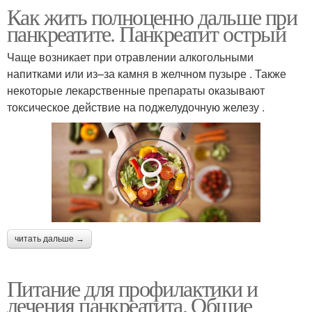
Как жить полноценно дальше при
панкреатите. Панкреатит острый
Чаще возникает при отравлении алкогольными
напитками или из–за камня в желчном пузыре . Также
некоторые лекарственные препараты оказывают
токсическое действие на поджелудочную железу .
читать дальше →
Питание для профилактики и
лечения панкреатита. Общие