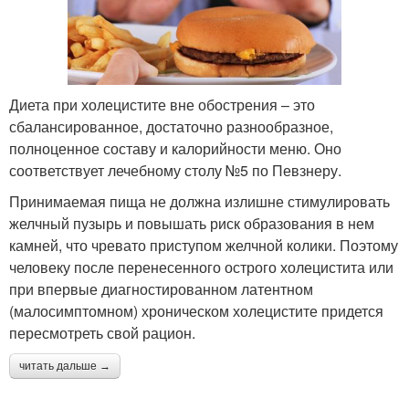
Диета при холецистите вне обострения – это
сбалансированное, достаточно разнообразное,
полноценное составу и калорийности меню. Оно
соответствует лечебному столу №5 по Певзнеру.
Принимаемая пища не должна излишне стимулировать
желчный пузырь и повышать риск образования в нем
камней, что чревато приступом желчной колики. Поэтому
человеку после перенесенного острого холецистита или
при впервые диагностированном латентном
(малосимптомном) хроническом холецистите придется
пересмотреть свой рацион.
читать дальше →