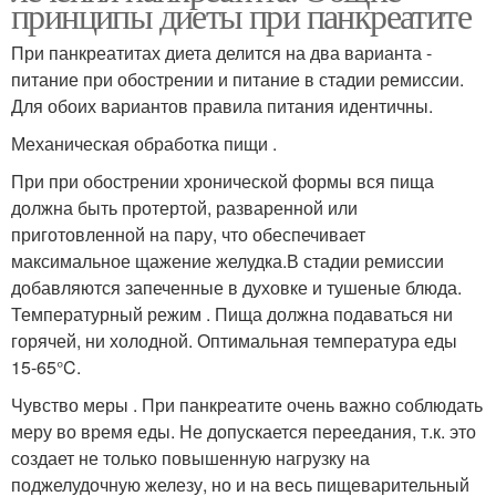
принципы диеты при панкреатите
При панкреатитах диета делится на два варианта -
питание при обострении и питание в стадии ремиссии.
Для обоих вариантов правила питания идентичны.
Механическая обработка пищи .
При при обострении хронической формы вся пища
должна быть протертой, разваренной или
приготовленной на пару, что обеспечивает
максимальное щажение желудка.В стадии ремиссии
добавляются запеченные в духовке и тушеные блюда.
Температурный режим . Пища должна подаваться ни
горячей, ни холодной. Оптимальная температура еды
15-65°C.
Чувство меры . При панкреатите очень важно соблюдать
меру во время еды. Не допускается переедания, т.к. это
создает не только повышенную нагрузку на
поджелудочную железу, но и на весь пищеварительный