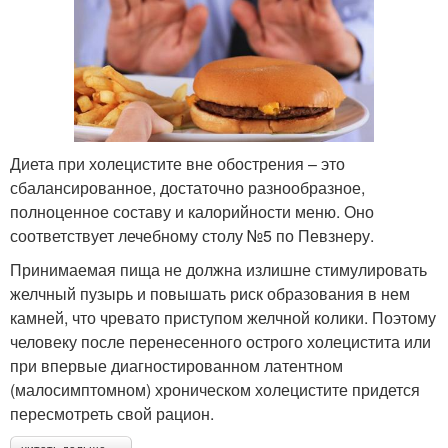
Диета при холецистите вне обострения – это
сбалансированное, достаточно разнообразное,
полноценное составу и калорийности меню. Оно
соответствует лечебному столу №5 по Певзнеру.
Принимаемая пища не должна излишне стимулировать
желчный пузырь и повышать риск образования в нем
камней, что чревато приступом желчной колики. Поэтому
человеку после перенесенного острого холецистита или
при впервые диагностированном латентном
(малосимптомном) хроническом холецистите придется
пересмотреть свой рацион.