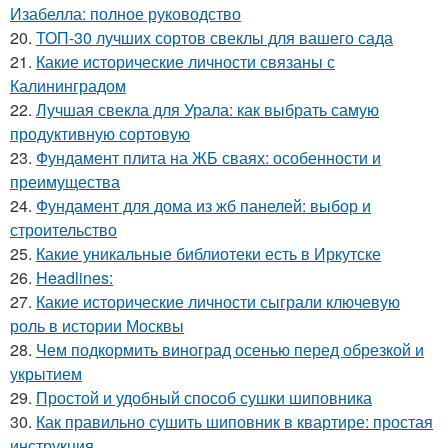
Изабелла: полное руководство
20.
ТОП-30 лучших сортов свеклы для вашего сада
21.
Какие исторические личности связаны с
Калининградом
22.
Лучшая свекла для Урала: как выбрать самую
продуктивную сортовую
23.
Фундамент плита на ЖБ сваях: особенности и
преимущества
24.
Фундамент для дома из жб панелей: выбор и
строительство
25.
Какие уникальные библиотеки есть в Иркутске
26.
Headlines:
27.
Какие исторические личности сыграли ключевую
роль в истории Москвы
28.
Чем подкормить виноград осенью перед обрезкой и
укрытием
29.
Простой и удобный способ сушки шиповника
30.
Как правильно сушить шиповник в квартире: простая
инструкция