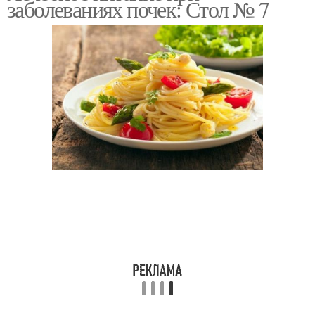
заболеваниях почек: Стол № 7
Диета при
Диета при больном
заболеваниях
Диета при псориазе
Диета при няк