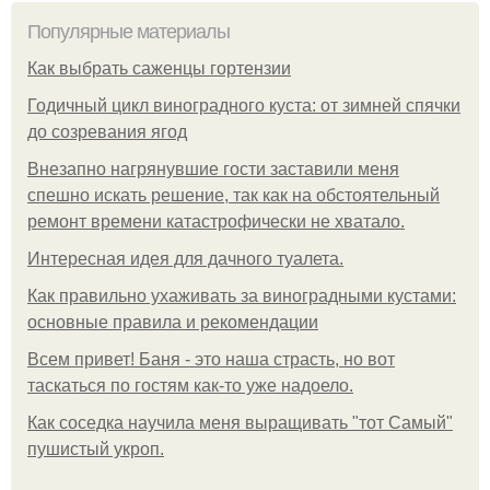
Популярные материалы
Как выбрать саженцы гортензии
Годичный цикл виноградного куста: от зимней спячки
до созревания ягод
Внезапно нагрянувшие гости заставили меня
спешно искать решение, так как на обстоятельный
ремонт времени катастрофически не хватало.
Интересная идея для дачного туалета.
Как правильно ухаживать за виноградными кустами:
основные правила и рекомендации
Всем привет! Баня - это наша страсть, но вот
таскаться по гостям как-то уже надоело.
Как соседка научила меня выращивать "тот Самый"
пушистый укроп.