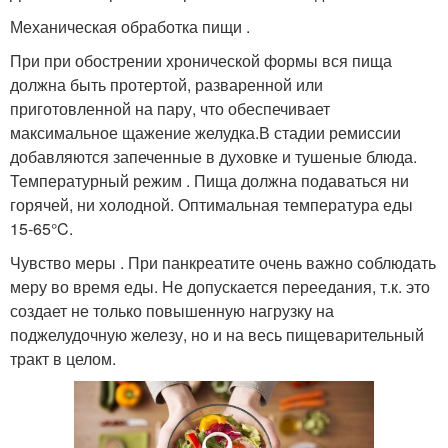
Механическая обработка пищи .
При при обострении хронической формы вся пища
должна быть протертой, разваренной или
приготовленной на пару, что обеспечивает
максимальное щажение желудка.В стадии ремиссии
добавляются запеченные в духовке и тушеные блюда.
Температурный режим . Пища должна подаваться ни
горячей, ни холодной. Оптимальная температура еды
15-65°C.
Чувство меры . При панкреатите очень важно соблюдать
меру во время еды. Не допускается переедания, т.к. это
создает не только повышенную нагрузку на
поджелудочную железу, но и на весь пищеварительный
тракт в целом.