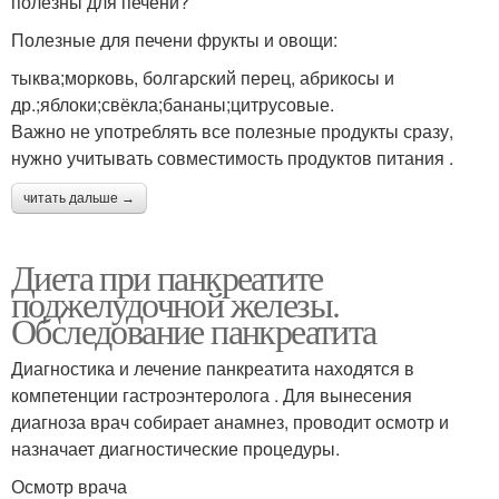
полезны для печени?
Полезные для печени фрукты и овощи:
тыква;морковь, болгарский перец, абрикосы и
др.;яблоки;свёкла;бананы;цитрусовые.
Важно не употреблять все полезные продукты сразу,
нужно учитывать совместимость продуктов питания .
читать дальше →
Диета при панкреатите
поджелудочной железы.
Обследование панкреатита
Диагностика и лечение панкреатита находятся в
компетенции гастроэнтеролога . Для вынесения
диагноза врач собирает анамнез, проводит осмотр и
назначает диагностические процедуры.
Осмотр врача