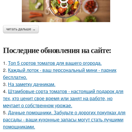
читать дальше →
Последние обновления на сайте:
1.
Топ 5 сортов томатов для вашего огорода.
2.
Каждый лоток - ваш персональный мини - парник
бесплатно.
3.
На заметку дачникам.
4.
Штамбовые сорта томатов - настоящий подарок для
тех, кто ценит свое время или занят на работе, но
мечтает о собственном урожае.
5.
Дачные помощники. Забудьте о дорогих покупках для
рассады - ваши кухонные запасы могут стать лучшими
помощниками.