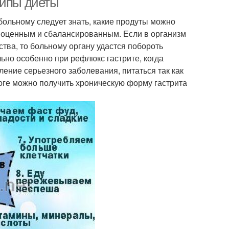
ципы диеты
больному следует знать, какие продуты можно
лноценным и сбалансированным. Если в организм
тва, то больному органу удастся побороть
ьно особенно при рефлюкс гастрите, когда
ние серьезного заболевания, питаться так как
оге можно получить хроническую форму гастрита