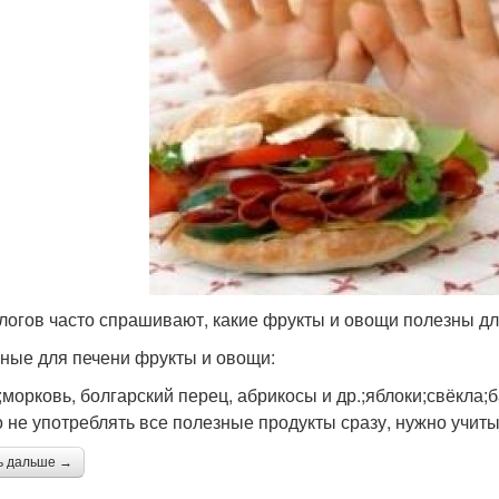
логов часто спрашивают, какие фрукты и овощи полезны дл
ные для печени фрукты и овощи:
;морковь, болгарский перец, абрикосы и др.;яблоки;свёкла
 не употреблять все полезные продукты сразу, нужно учиты
ь дальше →