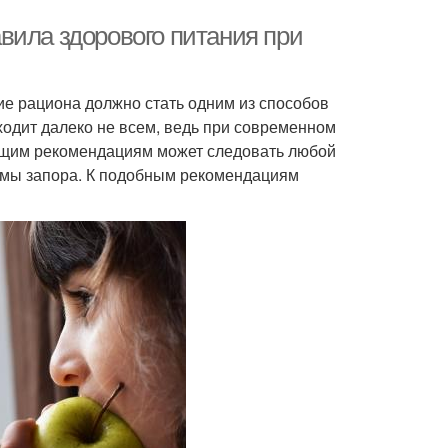
вила здорового питания при
е рациона должно стать одним из способов
ходит далеко не всем, ведь при современном
общим рекомендациям может следовать любой
лемы запора. К подобным рекомендациям