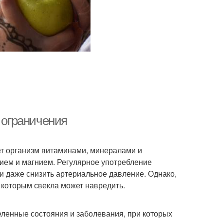
и ограничения
т организм витаминами, минералами и
лием и магнием. Регулярное употребление
и даже снизить артериальное давление. Однако,
 которым свекла может навредить.
ленные состояния и заболевания, при которых