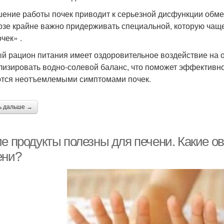
ение работы почек приводит к серьезной дисфункции обме
озе крайне важно придерживать специальной, которую чащ
чек» .
й рацион питания имеет оздоровительное воздействие на о
лизировать водно-солевой баланс, что поможет эффективно 
тся неотъемлемыми симптомами почек.
ь дальше →
ие продукты полезны для печени. Какие о
ени?