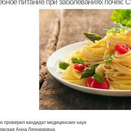
ебное питание при заболеваниях почек: 
ю проверил кандидат медицинских наук
овская Анна Леонидовна