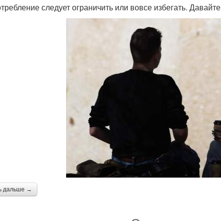
отребление следует ограничить или вовсе избегать. Давай
ь дальше →