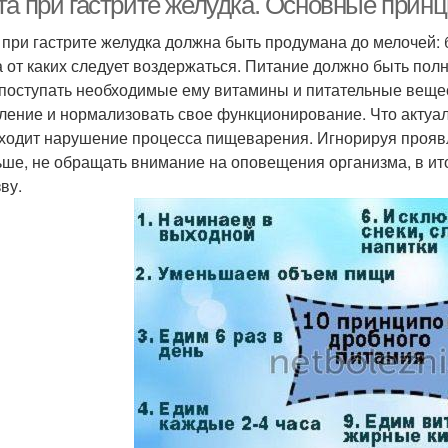
та при гастрите желудка. Основные прин
 при гастрите желудка должна быть продумана до мелочей: 
 а от каких следует воздержаться. Питание должно быть по
 поступать необходимые ему витамины и питательные вещес
ление и нормализовать свое функционирование. Что актуал
ходит нарушение процесса пищеварения. Игнорируя проявле
ьше, не обращать внимание на оповещения организма, в ит
ву.