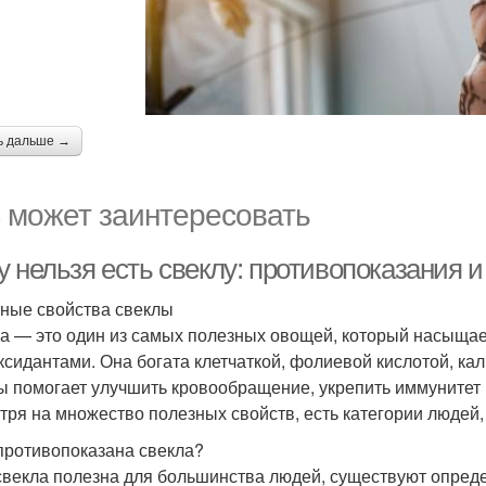
ь дальше →
 может заинтересовать
 нельзя есть свеклу: противопоказания 
ные свойства свеклы
а — это один из самых полезных овощей, который насыщае
ксидантами. Она богата клетчаткой, фолиевой кислотой, ка
ы помогает улучшить кровообращение, укрепить иммунитет 
тря на множество полезных свойств, есть категории людей,
противопоказана свекла?
свекла полезна для большинства людей, существуют опреде