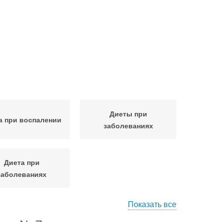
Диеты при
а при воспалении
заболеваниях
Диета при
заболеваниях
Показать все