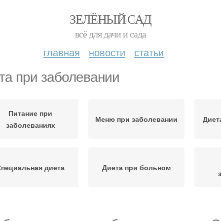
ЗЕЛЁНЫЙ САД
всё для дачи и сада
главная
новости
статьи
та при заболевании
Питание при
Меню при заболевании
Диет
заболеваниях
Специальная диета
Диета при больном