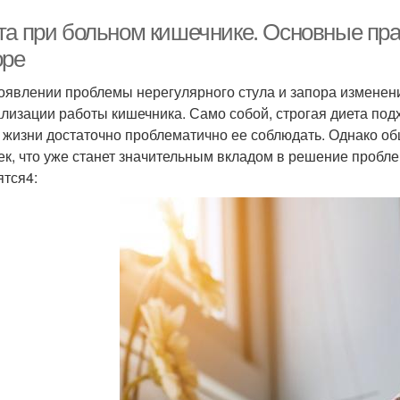
та при больном кишечнике. Основные пра
оре
оявлении проблемы нерегулярного стула и запора изменени
лизации работы кишечника. Само собой, строгая диета под
 жизни достаточно проблематично ее соблюдать. Однако 
ек, что уже станет значительным вкладом в решение проб
ятся4: