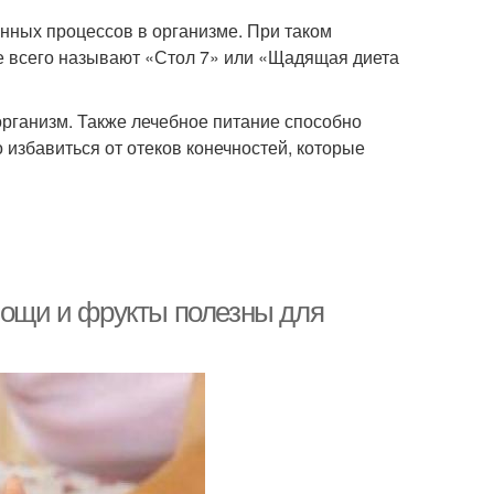
нных процессов в организме. При таком
е всего называют «Стол 7» или «Щадящая диета
рганизм. Также лечебное питание способно
избавиться от отеков конечностей, которые
вощи и фрукты полезны для