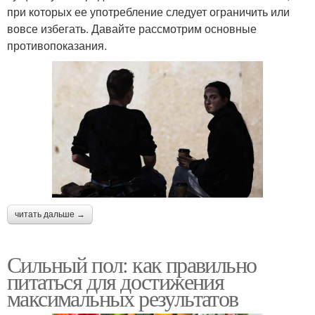
при которых ее употребление следует ограничить или
вовсе избегать. Давайте рассмотрим основные
противопоказания.
читать дальше →
Сильный пол: как правильно
питаться для достижения
максимальных результатов