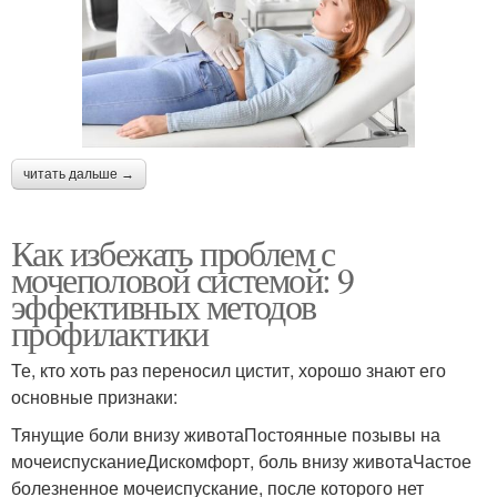
читать дальше →
Как избежать проблем с
мочеполовой системой: 9
эффективных методов
профилактики
Те, кто хоть раз переносил цистит, хорошо знают его
основные признаки:
Тянущие боли внизу животаПостоянные позывы на
мочеиспусканиеДискомфорт, боль внизу животаЧастое
болезненное мочеиспускание, после которого нет