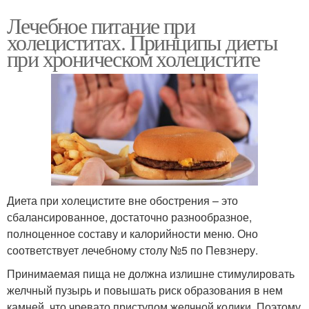
Лечебное питание при
холециститах. Принципы диеты
при хроническом холецистите
Диета при холецистите вне обострения – это
сбалансированное, достаточно разнообразное,
полноценное составу и калорийности меню. Оно
соответствует лечебному столу №5 по Певзнеру.
Принимаемая пища не должна излишне стимулировать
желчный пузырь и повышать риск образования в нем
камней, что чревато приступом желчной колики. Поэтому