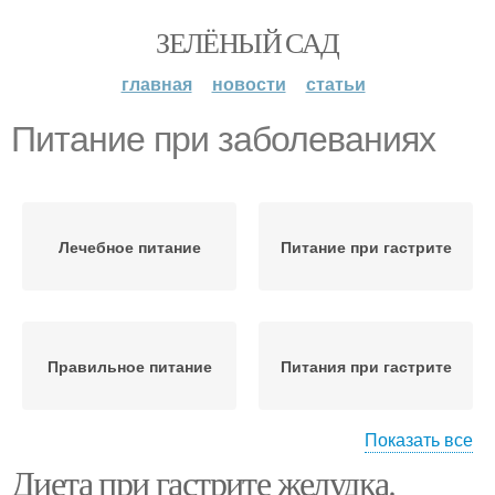
ЗЕЛЁНЫЙ САД
главная
новости
статьи
Питание при заболеваниях
Лечебное питание
Питание при гастрите
Правильное питание
Питания при гастрите
Показать все
Диета при гастрите желудка.
Питания для почек
Меню при заболевании