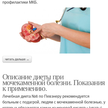
профилактики МКБ.
читать дальше →
Описание диеты при
мочекаменной болезни. Показания
к применению.
Лечебная диета №6 по Певзнеру рекомендуется
больным с подагрой, людям с мочекаменной болезнью, у
которых образуются камни из мочевой кислоты (ураты)