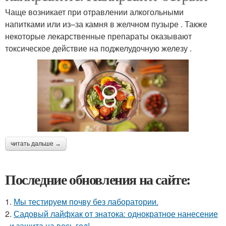
Чаще возникает при отравлении алкогольными
напитками или из–за камня в желчном пузыре . Также
некоторые лекарственные препараты оказывают
токсическое действие на поджелудочную железу .
читать дальше →
Последние обновления на сайте:
1.
Мы тестируем почву без лаборатории.
2.
Садовый лайфхак от знатока: однократное нанесение
- и защита на весь год!