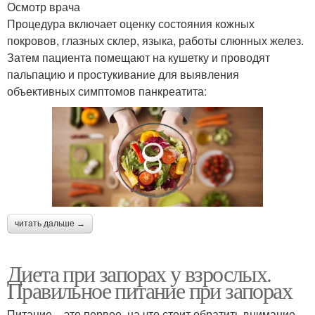
Осмотр врача
Процедура включает оценку состояния кожных
покровов, глазных склер, языка, работы слюнных желез.
Затем пациента помещают на кушетку и проводят
пальпацию и простукивание для выявления
объективных симптомов панкреатита:
читать дальше →
Диета при запорах у взрослых.
Правильное питание при запорах
Питание – это первое, на что стоит обратить внимание