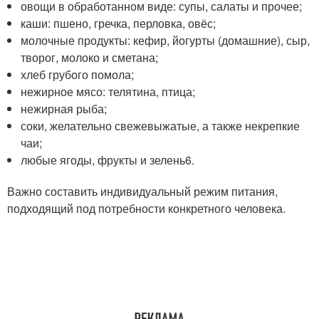
овощи в обработанном виде: супы, салаты и прочее;
каши: пшено, гречка, перловка, овёс;
молочные продукты: кефир, йогурты (домашние), сыр,
творог, молоко и сметана;
хлеб грубого помола;
нежирное мясо: телятина, птица;
нежирная рыба;
соки, желательно свежевыжатые, а также некрепкие
чаи;
любые ягоды, фрукты и зелень
6
.
Важно составить индивидуальный режим питания,
подходящий под потребности конкретного человека.