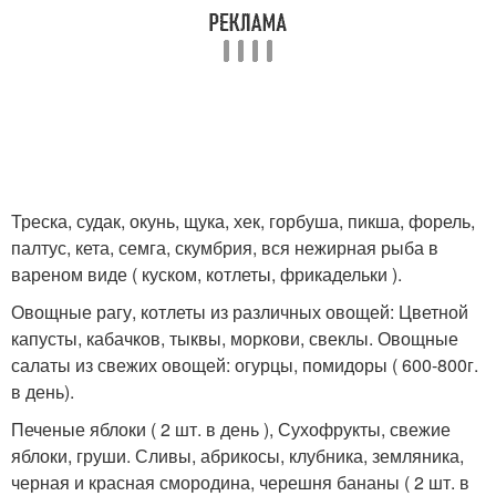
Треска, судак, окунь, щука, хек, горбуша, пикша, форель,
палтус, кета, семга, скумбрия, вся нежирная рыба в
вареном виде ( куском, котлеты, фрикадельки ).
Овощные рагу, котлеты из различных овощей: Цветной
капусты, кабачков, тыквы, моркови, свеклы. Овощные
салаты из свежих овощей: огурцы, помидоры ( 600-800г.
в день).
Печеные яблоки ( 2 шт. в день ), Сухофрукты, свежие
яблоки, груши. Сливы, абрикосы, клубника, земляника,
черная и красная смородина, черешня бананы ( 2 шт. в