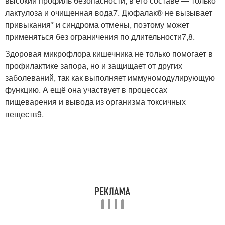
высокий профиль безопасности, в его составе — только
лактулоза и очищенная вода
7
. Дюфалак® не вызывает
привыкания* и синдрома отмены, поэтому может
применяться без ограничения по длительности
7,8
.
Здоровая микрофлора кишечника не только помогает в
профилактике запора, но и защищает от других
заболеваний, так как выполняет иммуномодулирующую
функцию. А ещё она участвует в процессах
пищеварения и вывода из организма токсичных
веществ
9
.