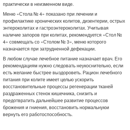
практически в неизменном виде.
Меню «Стола № 4» показано при лечении и
профилактике хронических колитов, дизентерии, острых
энтероколитах и гастроэнтероколитах. Учитывая
наличие запоров при колитах, рекомендуется «Стол №
4» совмещать со «Столом № 3», меню которого
назначается при затрудненной дефекации.
В любом случае лечебное питание назначает врач. Его
рекомендациям нужно следовать неукоснительно, если
есть желание быстрее выздороветь. Рацион лечебного
питания при колите имеет целью ускорить
восстановительные процессы регенерации тканей
раздраженных стенок кишечника, снизить и
предотвратить дальнейшее развитие процессов
брожения и гниения, восстановить нормальнуюи
вернуть его работоспособность.