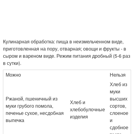
Кулинарная обработка: пища в неизмельченном виде,
приготовленная на пору, отварная; овощи и фрукты - в
сыром и вареном виде. Режим питания дробный (5-6 раз
в сутки).
Можно
Нельзя
Хлеб из
муки
Ржаной, пшеничный из
высших
Хлеб и
муки грубого помола,
сортов,
хлебобулочные
печенье сухое, несдобная
слоеное
изделия
выпечка
и
сдобное