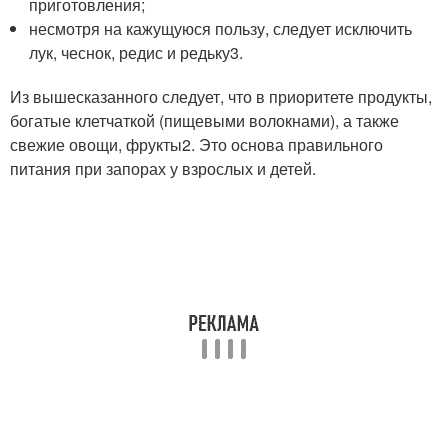
приготовления;
несмотря на кажущуюся пользу, следует исключить
лук, чеснок, редис и редьку
3
.
Из вышесказанного следует, что в приоритете продукты,
богатые клетчаткой (пищевыми волокнами), а также
свежие овощи, фрукты
2
. Это основа правильного
питания при запорах у взрослых и детей.