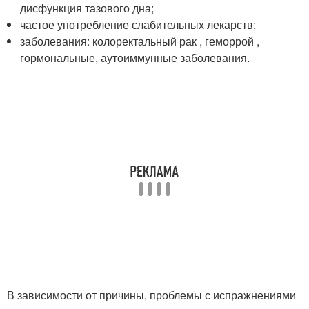
дисфункция тазового дна;
частое употребление слабительных лекарств;
заболевания: колоректальный рак , геморрой ,
гормональные, аутоиммунные заболевания.
В зависимости от причины, проблемы с испражнениями