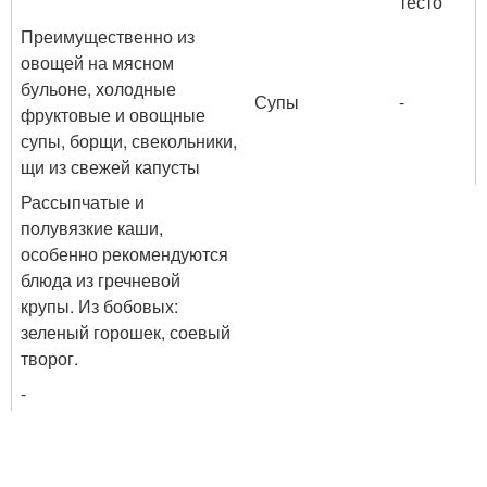
тесто
Преимущественно из
овощей на мясном
бульоне, холодные
Супы
-
фруктовые и овощные
супы, борщи, свекольники,
щи из свежей капусты
Рассыпчатые и
полувязкие каши,
особенно рекомендуются
блюда из гречневой
крупы. Из бобовых:
зеленый горошек, соевый
творог.
-