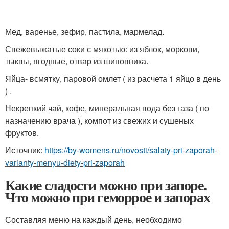
Мед, варенье, зефир, пастила, мармелад.
Свежевыжатые соки с мякотью: из яблок, моркови,
тыквы, ягодные, отвар из шиповника.
Яйца- всмятку, паровой омлет ( из расчета 1 яйцо в день
) .
Некрепкий чай, кофе, минеральная вода без газа ( по
назначению врача ), компот из свежих и сушеных
фруктов.
Источник:
https://by-womens.ru/novosti/salaty-pri-zaporah-
varianty-menyu-diety-pri-zaporah
Какие сладости можно при запоре.
Что можно при геморрое и запорах
Составляя меню на каждый день, необходимо