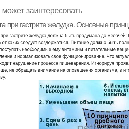
 может заинтересовать
та при гастрите желудка. Основные прин
 при гастрите желудка должна быть продумана до мелочей: 
 а от каких следует воздержаться. Питание должно быть по
 поступать необходимые ему витамины и питательные вещес
ление и нормализовать свое функционирование. Что актуал
ходит нарушение процесса пищеварения. Игнорируя проявле
ьше, не обращать внимание на оповещения организма, в ит
ву.