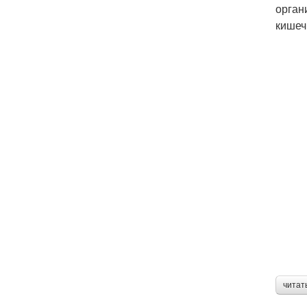
орган
кишеч
читат