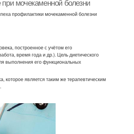
е при мочекаменной болезни
спеха профилактики мочекаменной болезни
века, построенное с учётом его
абота, время года и др.). Цель диетического
для выполнения его функциональных
а, которое является таким же терапевтическим
.