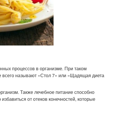
нных процессов в организме. При таком
е всего называют «Стол 7» или «Щадящая диета
рганизм. Также лечебное питание способно
избавиться от отеков конечностей, которые