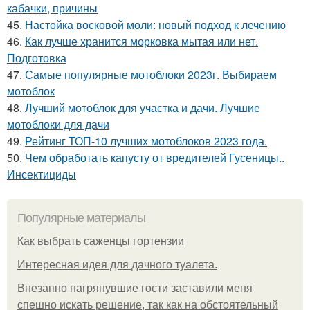
кабачки, причины
45.
Настойка восковой моли: новый подход к лечению
46.
Как лучше хранится морковка мытая или нет.
Подготовка
47.
Самые популярные мотоблоки 2023г. Выбираем
мотоблок
48.
Лучший мотоблок для участка и дачи. Лучшие
мотоблоки для дачи
49.
Рейтинг ТОП-10 лучших мотоблоков 2023 года.
50.
Чем обработать капусту от вредителей Гусеницы..
Инсектициды
Популярные материалы
Как выбрать саженцы гортензии
Интересная идея для дачного туалета.
Внезапно нагрянувшие гости заставили меня
спешно искать решение, так как на обстоятельный