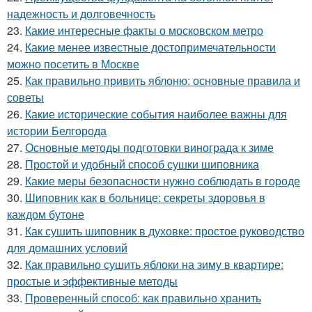
надежность и долговечность
23.
Какие интересные факты о московском метро
24.
Какие менее известные достопримечательности
можно посетить в Москве
25.
Как правильно привить яблоню: основные правила и
советы
26.
Какие исторические события наиболее важны для
истории Белгорода
27.
Основные методы подготовки винограда к зиме
28.
Простой и удобный способ сушки шиповника
29.
Какие меры безопасности нужно соблюдать в городе
30.
Шиповник как в больнице: секреты здоровья в
каждом бутоне
31.
Как сушить шиповник в духовке: простое руководство
для домашних условий
32.
Как правильно сушить яблоки на зиму в квартире:
простые и эффективные методы
33.
Проверенный способ: как правильно хранить