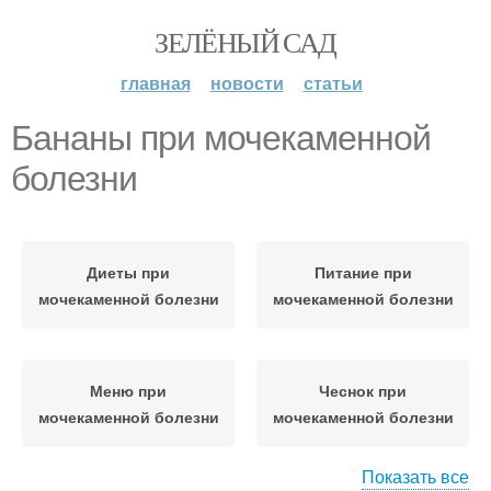
ЗЕЛЁНЫЙ САД
главная
новости
статьи
Бананы при мочекаменной
болезни
Диеты при
Питание при
мочекаменной болезни
мочекаменной болезни
Меню при
Чеснок при
мочекаменной болезни
мочекаменной болезни
Показать все