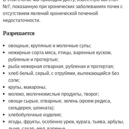
№7, показанную при хронических заболеваниях почек с
отсутствием явлений хронической почечной
недостаточности.
Разрешается
овощные, крупяные и молочные супы;
нежирные сорта мяса, птицы, варенные куском,
рубленые и протертые;
рыба нежирная отварная, рубленая и протертая;
хлеб белый, серый, с отрубями, выпекающийся без
соли;
крупы, макароны;
молоко, молочнокислые продукты, творог;
овощи сырые, отварные, зелень (кроем редиса,
сельдерея, шпината);
хлебобулочные изделия;
ягоды, фрукты, особенно урюк, курага, тыква, арбузы,
дыня, сахар, мед, варенье.