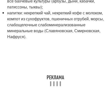
все бахчевые культуры (арбузы, дыни, кабачки,
патиссоны, тыквы);
напитки: некрепкий чай, некрепкий кофе с молоком,
компот из сухофруктов, пшеничных отрубей, морсы,
слабощелочные слабоминерализованные
минеральные воды (Славяновская, Смирновская,
Нафруся).