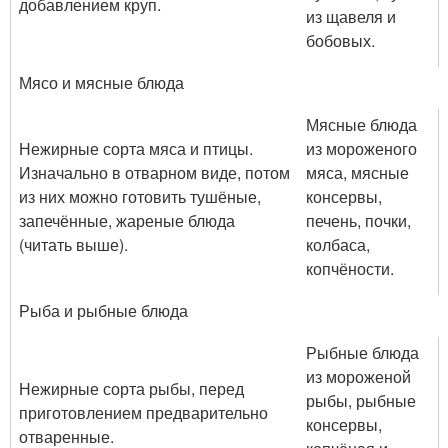
добавлением круп.
из щавеля и
бобовых.
Мясо и мясные блюда
Мясные блюда
Нежирные сорта мяса и птицы.
из мороженого
Изначально в отварном виде, потом
мяса, мясные
из них можно готовить тушёные,
консервы,
запечённые, жареные блюда
печень, почки,
(читать выше).
колбаса,
копчёности.
Рыба и рыбные блюда
Рыбные блюда
из мороженой
Нежирные сорта рыбы, перед
рыбы, рыбные
приготовлением предварительно
консервы,
отваренные.