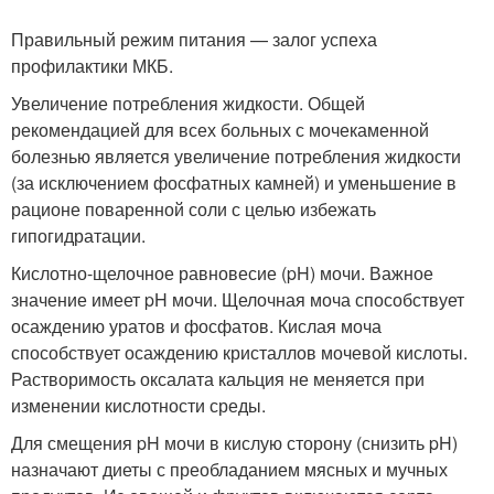
Правильный режим питания — залог успеха
профилактики МКБ.
Увеличение потребления жидкости. Общей
рекомендацией для всех больных с мочекаменной
болезнью является увеличение потребления жидкости
(за исключением фосфатных камней) и уменьшение в
рационе поваренной соли с целью избежать
гипогидратации.
Кислотно-щелочное равновесие (pH) мочи. Важное
значение имеет pH мочи. Щелочная моча способствует
осаждению уратов и фосфатов. Кислая моча
способствует осаждению кристаллов мочевой кислоты.
Растворимость оксалата кальция не меняется при
изменении кислотности среды.
Для смещения pH мочи в кислую сторону (снизить pH)
назначают диеты с преобладанием мясных и мучных