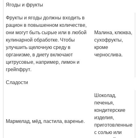
Ягоды и фрукты
Фрукты и ягоды должны входить в
рацион в повышенном количестве,
они могут быть сырые или в любой
Малина, клюква,
кулинарной обработке. Чтобы
сухофрукты,
улучшить щелочную среду в
кроме
организме, в диету включают
чернослива.
цитрусовые, например, лимон и
грейпфрут.
Сладости
Шоколад,
печенья,
кондитерские
изделия,
Мармелад, мёд, пастила, варенье.
приготовленные
с солью или