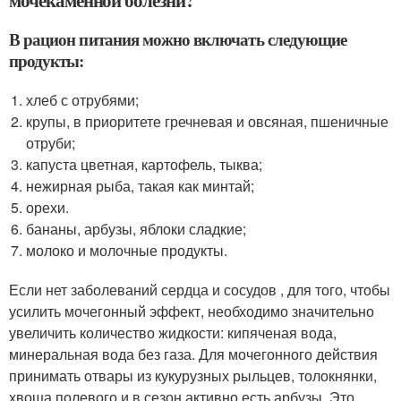
мочекаменной болезни?
В рацион питания можно включать следующие
продукты:
хлеб с отрубями;
крупы, в приоритете гречневая и овсяная, пшеничные
отруби;
капуста цветная, картофель, тыква;
нежирная рыба, такая как минтай;
орехи.
бананы, арбузы, яблоки сладкие;
молоко и молочные продукты.
Если нет заболеваний сердца и сосудов , для того, чтобы
усилить мочегонный эффект, необходимо значительно
увеличить количество жидкости: кипяченая вода,
минеральная вода без газа. Для мочегонного действия
принимать отвары из кукурузных рыльцев, толокнянки,
хвоща полевого и в сезон активно есть арбузы. Это