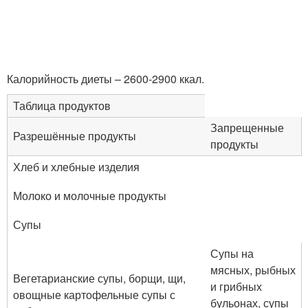
Калорийность диеты – 2600-2900 ккал.
Таблица продуктов
Запрещенные
Разрешённые продукты
продукты
Хлеб и хлебные изделия
Молоко и молочные продукты
Супы
Супы на
мясных, рыбных
Вегетарианские супы, борщи, щи,
и грибных
овощные картофельные супы с
бульонах, супы