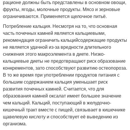
рационе должны быть представлены в основном овощи,
фрукты, ягоды, молочные продукты. Мясо и зерновые
ограничиваются. Применяется щелочное питьё.
Потребление кальция. Несмотря на то, что основная
часть почечных камней является кальциевыми,
рекомендация ограничить кальцийсодержащие продукты
не является удачной из-за вредности длительного
снижения этого макроэлемента в диете. Низко-
кальциевые диеты не предотвращают риск образование
конкрементов, зато способствуют развитию остеопороза.
В то же время при употреблении продуктов питания с
большим содержанием кальция уменьшает риск
развития почечных камней. Считается, что для
образования камней оксалат имеет большее значение
чем кальций. Кальций, поступающий в желудочно-
кишечный тракт вместе с пищей, связывает в кишечнике
щавелевую кислоту и способствует её выведению из
организма.