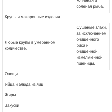
копчёная и
солёная рыба.
Крупы и макаронные изделия
Сушеные злаки,
за исключением
очищенного
Любые крупы в умеренном
риса и
количестве.
очищенной,
измельчённой
пшеницы.
Овощи
Яйца и блюда из яиц
Жиры
Закуски