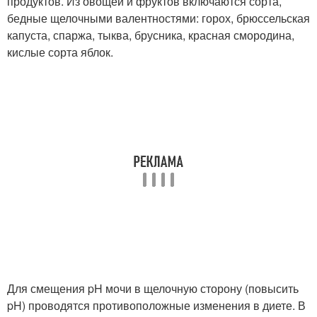
продуктов. Из овощей и фруктов включаются сорта,
бедные щелочными валентностями: горох, брюссельская
капуста, спаржа, тыква, брусника, красная смородина,
кислые сорта яблок.
Для смещения pH мочи в щелочную сторону (повысить
pH) проводятся противоположные изменения в диете. В