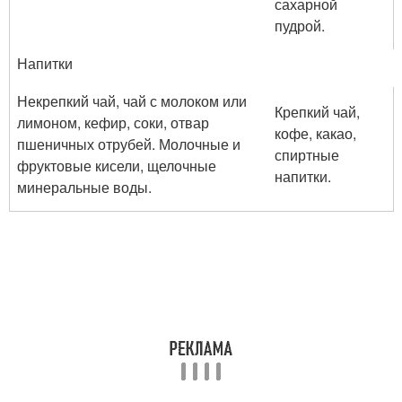
сахарной
пудрой.
Напитки
Некрепкий чай, чай с молоком или
Крепкий чай,
лимоном, кефир, соки, отвар
кофе, какао,
пшеничных отрубей. Молочные и
спиртные
фруктовые кисели, щелочные
напитки.
минеральные воды.