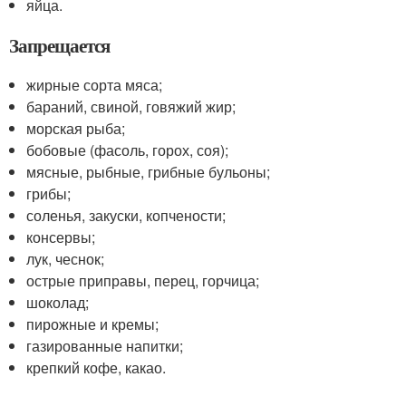
яйца.
Запрещается
жирные сорта мяса;
бараний, свиной, говяжий жир;
морская рыба;
бобовые (фасоль, горох, соя);
мясные, рыбные, грибные бульоны;
грибы;
соленья, закуски, копчености;
консервы;
лук, чеснок;
острые приправы, перец, горчица;
шоколад;
пирожные и кремы;
газированные напитки;
крепкий кофе, какао.