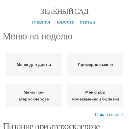
ЗЕЛЁНЫЙ САД
главная
новости
статьи
Меню на неделю
Меню для диеты
Примерное меню
Меню при
Меню при
атеросклерозе
мочекаменной болезни
Показать все
Питание при атеросклерозе
Меню при сахарном
Меню при запорах