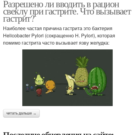
Разрешено ли вводить в рацион
свеклу при гастрите. Что вызывает
гастрит?
Наиболее частая причина гастрита это бактерия
Helicobacter Pylori (сокращенно H. Pylori), которая
помимо гастрита часто вызывает язву желудка:
читать дальше →
Последние обновления на сайте: