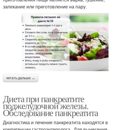
запекание или приготовление на пару.
читать дальше →
Диета при панкреатите
поджелудочной железы.
Обследование панкреатита
Диагностика и лечение панкреатита находятся в
компетенции гастроэнтеролога . Для вынесения