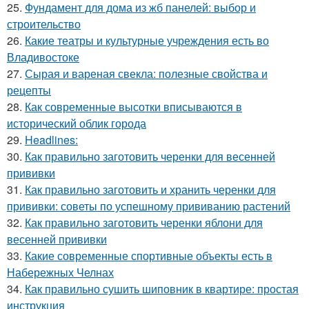
25.
Фундамент для дома из жб панелей: выбор и
строительство
26.
Какие театры и культурные учреждения есть во
Владивостоке
27.
Сырая и вареная свекла: полезные свойства и
рецепты
28.
Как современные высотки вписываются в
исторический облик города
29.
Headlines:
30.
Как правильно заготовить черенки для весенней
прививки
31.
Как правильно заготовить и хранить черенки для
прививки: советы по успешному прививанию растений
32.
Как правильно заготовить черенки яблони для
весенней прививки
33.
Какие современные спортивные объекты есть в
Набережных Челнах
34.
Как правильно сушить шиповник в квартире: простая
инструкция