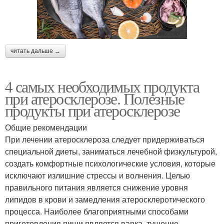
читать дальше →
4 самых необходимых продукта
при атеросклерозе. Полезные
продукты при атеросклерозе
Общие рекомендации
При лечении атеросклероза следует придерживаться
специальной диеты, заниматься лечебной физкультурой,
создать комфортные психологические условия, которые
исключают излишние стрессы и волнения. Целью
правильного питания является снижение уровня
липидов в крови и замедления атеросклеротического
процесса. Наиболее благоприятными способами
приготовления пищи является варка, тушение,