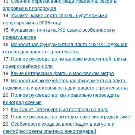
13.
Осенняя обрезка винограда Изабелла: секреты
здоровья и плодородия
14.
Узнайте, какие сорта свеклы будут самыми
популярными в 2025 году
15.
Фундамент плита на ЖБ сваях: особенности и
преимущества
16.
Монолитная фундаментная плита 10х10: Надежная
основа для вашего строительства
17.
Полное руководство по заливке монолитной плиты
поверх свайного поля
18.
Какие интересные факты о московском метро
19.
Монолитная железобетонная фундаментная плита:
надежность и долговечность для вашего строительства
20.
Полное руководство: как правильно пересадить
виноград осенью
21.
Как Санкт-Петербург был построен на воде
22.
Полное руководство по подготовке винограда к зиме
23.
Особенности ухода за виноградом в августе и
сентябре: советы опытных виноградарей