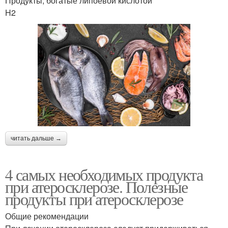
Продукты, богатые липоевой кислотой
H2
читать дальше →
4 самых необходимых продукта
при атеросклерозе. Полезные
продукты при атеросклерозе
Общие рекомендации