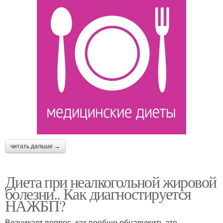
читать дальше →
Диета при неалкогольной жировой
болезни.. Как диагностируется
НАЖБП?
Возникает вопрос, как вообще обнаружить это