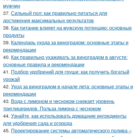
мужчин
37.
Сильный пол: как правильно питаться для
достижения максимальных результатов
38.
Как питание влияет на мужскую потенцию: основные
продукты
39.
Календарь ухода за виноградом: основные этапы и
рекомендации
40.
Как правильно ухаживать за виноградом в августе:
основные правила и рекомендации
41.
Подбор удобрений для груши: как получить богатый
урожай
42.
Уход за виноградом в начале лета: основные этапы и
рекомендации
43.
Вода с лимоном и чесноком снижает уровень
триглицеридов. Польза лимона с чесноком
44.
Узнайте, как использовать домашние ингредиенты
для удобрения сада и огорода
45.
Проектирование системы автоматического полива –