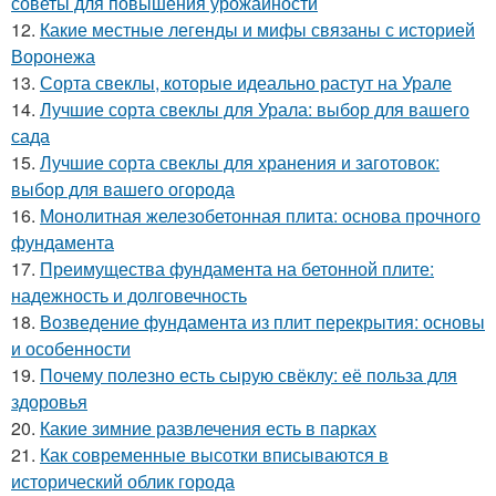
советы для повышения урожайности
12.
Какие местные легенды и мифы связаны с историей
Воронежа
13.
Сорта свеклы, которые идеально растут на Урале
14.
Лучшие сорта свеклы для Урала: выбор для вашего
сада
15.
Лучшие сорта свеклы для хранения и заготовок:
выбор для вашего огорода
16.
Монолитная железобетонная плита: основа прочного
фундамента
17.
Преимущества фундамента на бетонной плите:
надежность и долговечность
18.
Возведение фундамента из плит перекрытия: основы
и особенности
19.
Почему полезно есть сырую свёклу: её польза для
здоровья
20.
Какие зимние развлечения есть в парках
21.
Как современные высотки вписываются в
исторический облик города