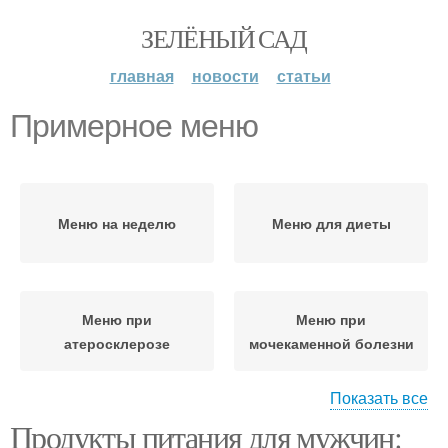
ЗЕЛЁНЫЙ САД
главная
новости
статьи
Примерное меню
Меню на неделю
Меню для диеты
Меню при
Меню при
атеросклерозе
мочекаменной болезни
Показать все
Продукты питания для мужчин:
Меню при запорах