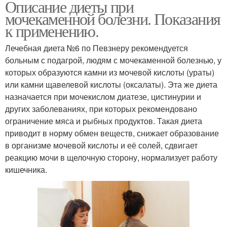
Описание диеты при
мочекаменной болезни. Показания
к применению.
Лечебная диета №6 по Певзнеру рекомендуется
больным с подагрой, людям с мочекаменной болезнью, у
которых образуются камни из мочевой кислоты (ураты)
или камни щавелевой кислоты (оксалаты). Эта же диета
назначается при мочекислом диатезе, цистинурии и
других заболеваниях, при которых рекомендовано
ограничение мяса и рыбных продуктов. Такая диета
приводит в норму обмен веществ, снижает образование
в организме мочевой кислоты и её солей, сдвигает
реакцию мочи в щелочную сторону, нормализует работу
кишечника.