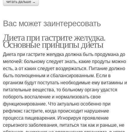
читать дальше →
Вас может заинтересовать
Диета при гастрите желудка.
Основные принципы диеты
Диета при гастрите желудка должна быть продумана до
мелочей: больному следует знать, какие продуты можно
есть, а от каких следует воздержаться. Питание должно
быть полноценным и сбалансированным. Если в
организм будут поступать необходимые ему витамины и
питательные вещества, то больному органу удастся
побороть воспаление и нормализовать свое
функционирование. Что актуально особенно при
рефлюкс гастрите, когда происходит нарушение
процесса пищеварения. Игнорируя проявление
серьезного заболевания, питаться так как и раньше, не
обращать внимание на оповещения организма, в итоге