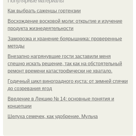
Популярные материалы
Как выбрать саженцы гортензии
Восхождение восковой моли: открытие и изучение
продукта жизнедеятельности
Заморозка и хранение боярышника: проверенные
методы
Внезапно нагрянувшие гости заставили меня
спешно искать решение, так как на обстоятельный
ремонт времени катастрофически не хватало.
Годичный цикл виноградного куста: от зимней спячки
до созревания ягод
Введение в Лекцию № 14: основные понятия и
концепции
Шелуха семечек, как удобрение. Мульча