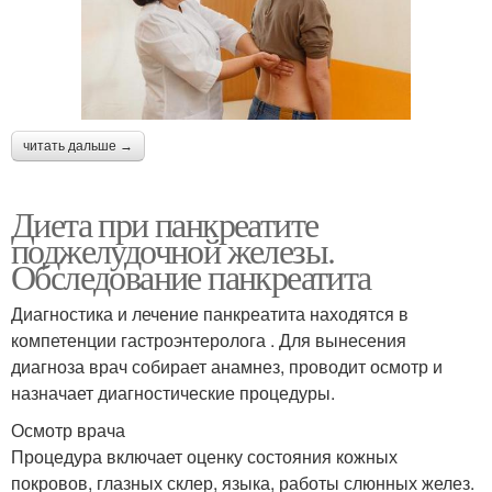
читать дальше →
Диета при панкреатите
поджелудочной железы.
Обследование панкреатита
Диагностика и лечение панкреатита находятся в
компетенции гастроэнтеролога . Для вынесения
диагноза врач собирает анамнез, проводит осмотр и
назначает диагностические процедуры.
Осмотр врача
Процедура включает оценку состояния кожных
покровов, глазных склер, языка, работы слюнных желез.