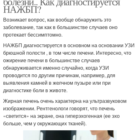
болезни.. Как диагностируется
НАЖБП?
Возникает вопрос, как вообще обнаружить это
заболевание, так как в большинстве случаев оно
протекает бессимптомно.
НАЖБП диагностируется в основном на основании УЗИ
брюшной полости , в том числе печени. Интересно, что
ожирение печени в большинстве случаев
обнаруживается именно случайно, когда УЗИ
проводится по другим причинам, например, для
выявления камней в желчном пузыре или при
диагностике боли в животе.
Жирная печень очень характерна на ультразвуковом
изображении. Рентгенологи говорят, что печень
«светится» на экране, она ​​гиперэхогенная (ее эхо
больше, чем у окружающих тканей).