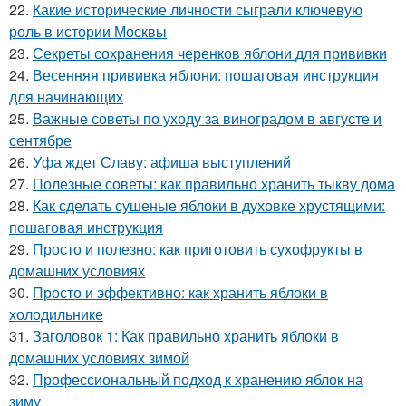
22.
Какие исторические личности сыграли ключевую
роль в истории Москвы
23.
Секреты сохранения черенков яблони для прививки
24.
Весенняя прививка яблони: пошаговая инструкция
для начинающих
25.
Важные советы по уходу за виноградом в августе и
сентябре
26.
Уфа ждет Славу: афиша выступлений
27.
Полезные советы: как правильно хранить тыкву дома
28.
Как сделать сушеные яблоки в духовке хрустящими:
пошаговая инструкция
29.
Просто и полезно: как приготовить сухофрукты в
домашних условиях
30.
Просто и эффективно: как хранить яблоки в
холодильнике
31.
Заголовок 1: Как правильно хранить яблоки в
домашних условиях зимой
32.
Профессиональный подход к хранению яблок на
зиму