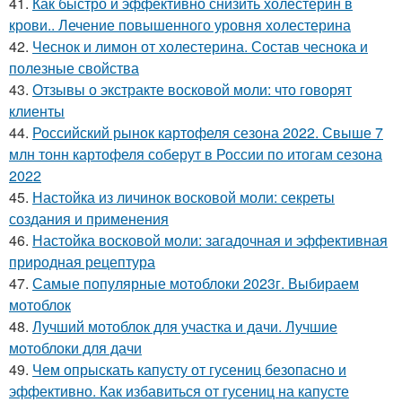
41.
Как быстро и эффективно снизить холестерин в
крови.. Лечение повышенного уровня холестерина
42.
Чеснок и лимон от холестерина. Состав чеснока и
полезные свойства
43.
Отзывы о экстракте восковой моли: что говорят
клиенты
44.
Российский рынок картофеля сезона 2022. Свыше 7
млн тонн картофеля соберут в России по итогам сезона
2022
45.
Настойка из личинок восковой моли: секреты
создания и применения
46.
Настойка восковой моли: загадочная и эффективная
природная рецептура
47.
Самые популярные мотоблоки 2023г. Выбираем
мотоблок
48.
Лучший мотоблок для участка и дачи. Лучшие
мотоблоки для дачи
49.
Чем опрыскать капусту от гусениц безопасно и
эффективно. Как избавиться от гусениц на капусте