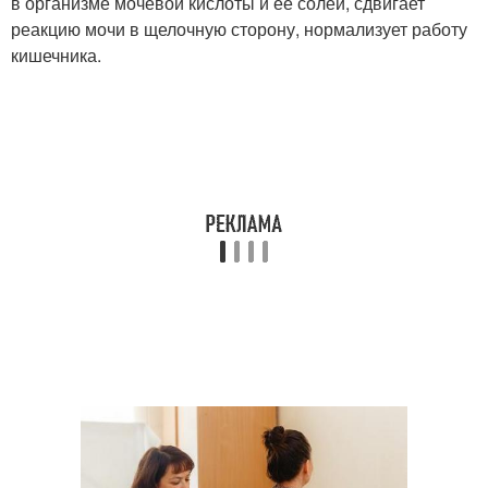
в организме мочевой кислоты и её солей, сдвигает
реакцию мочи в щелочную сторону, нормализует работу
кишечника.