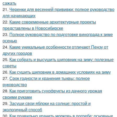
сажать
21.
Черенки для весенней прививки: полное руководство
для начинающих
22.
Какие современные архитектурные проекты
представлены в Новосибирске
23.
Полное руководство по подготовке винограда к зиме
осенью
24.
Какие уникальные особенности отличают Пензу от
других городов
25.
Как собрать и высушить шиповник на зиму: полезные
советы
26.
Как сушить шиповник в домашних условиях на зиму
27.
Срок годности и хранения тыквы: полное
руководство
28.
Как приготовить сухофрукты из дачного урожая
своими руками
29.
Засуши свои яблоки на солнце: простой и
экологичный способ
30.
Как правильно хранить морковь в погребе: основные