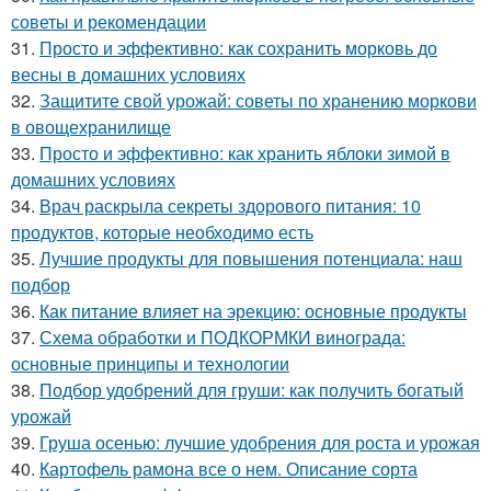
советы и рекомендации
31.
Просто и эффективно: как сохранить морковь до
весны в домашних условиях
32.
Защитите свой урожай: советы по хранению моркови
в овощехранилище
33.
Просто и эффективно: как хранить яблоки зимой в
домашних условиях
34.
Врач раскрыла секреты здорового питания: 10
продуктов, которые необходимо есть
35.
Лучшие продукты для повышения потенциала: наш
подбор
36.
Как питание влияет на эрекцию: основные продукты
37.
Схема обработки и ПОДКОРМКИ винограда:
основные принципы и технологии
38.
Подбор удобрений для груши: как получить богатый
урожай
39.
Груша осенью: лучшие удобрения для роста и урожая
40.
Картофель рамона все о нем. Описание сорта