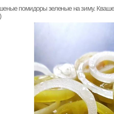
шеные помидоры зеленые на зиму. Кваше
)