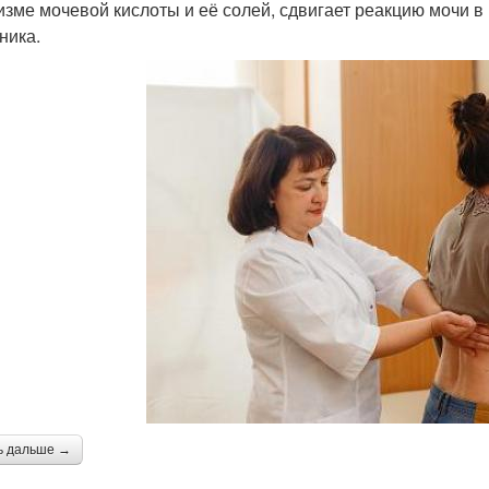
изме мочевой кислоты и её солей, сдвигает реакцию мочи в
ника.
ь дальше →