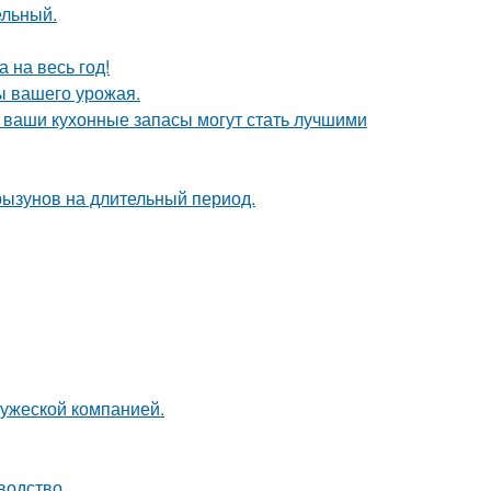
ельный.
 на весь год!
ы вашего урожая.
- ваши кухонные запасы могут стать лучшими
рызунов на длительный период.
ружеской компанией.
водство