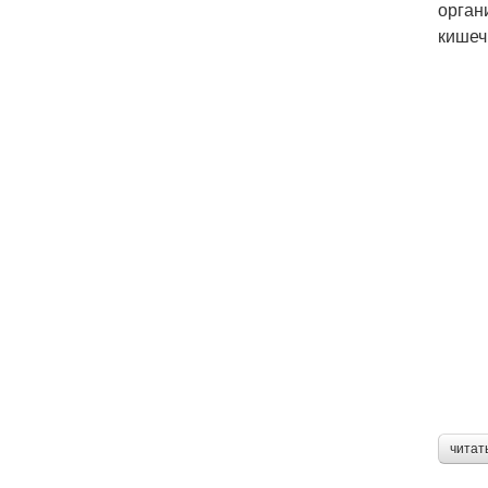
орган
кишеч
читат