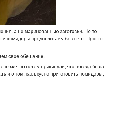
ения, а не маринованные заготовки. Не то
ы и помидоры предпочитаем без него. Просто
яем свое обещание.
 позже, но потом прикинули, что погода была
ь и о том, как вкусно приготовить помидоры,