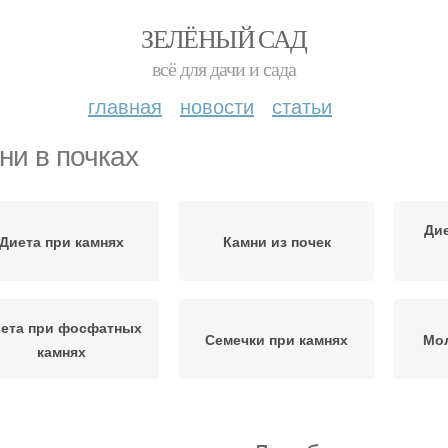
ЗЕЛЁНЫЙ САД
всё для дачи и сада
главная
новости
статьи
ни в почках
Дие
Диета при камнях
Камни из почек
ета при фосфатных
Семечки при камнях
Мол
камнях