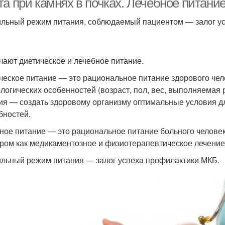
та при камнях в почках. Лечебное питани
льный режим питания, соблюдаемый пациентом — залог у
.
чают диетическое и лечебное питание.
ческое питание — это рациональное питание здорового чело
логических особенностей (возраст, пол, вес, выполняемая р
ия — создать здоровому организму оптимальные условия 
бностей.
ное питание — это рациональное питание больного человек
ром как медикаментозное и физиотерапевтическое лечение
льный режим питания — залог успеха профилактики МКБ.