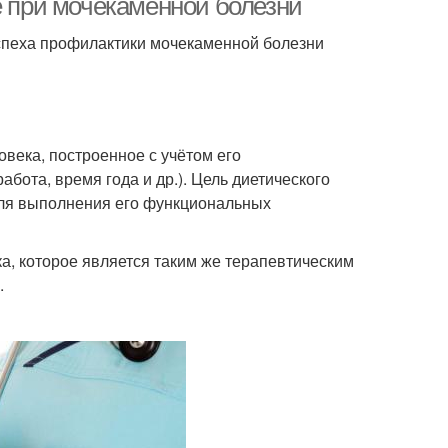
е при мочекаменной болезни
спеха профилактики мочекаменной болезни
века, построенное с учётом его
абота, время года и др.). Цель диетического
для выполнения его функциональных
а, которое является таким же терапевтическим
.