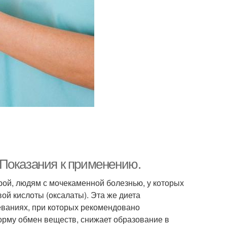
 Показания к применению.
рой, людям с мочекаменной болезнью, у которых
ой кислоты (оксалаты). Эта же диета
леваниях, при которых рекомендовано
норму обмен веществ, снижает образование в