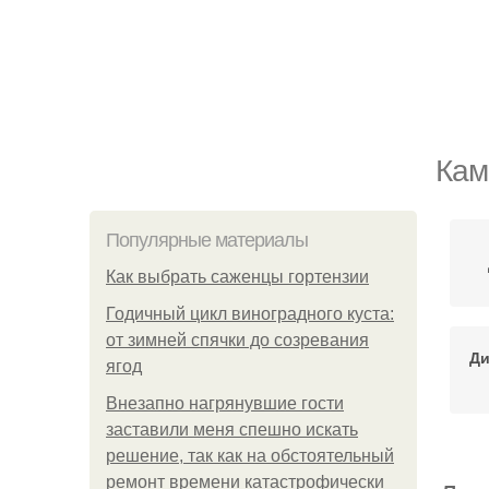
Кам
Популярные материалы
Как выбрать саженцы гортензии
Годичный цикл виноградного куста:
от зимней спячки до созревания
Ди
ягод
Внезапно нагрянувшие гости
заставили меня спешно искать
решение, так как на обстоятельный
ремонт времени катастрофически