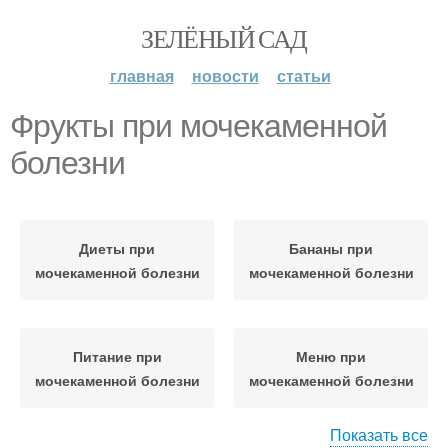
ЗЕЛЁНЫЙ САД
главная
новости
статьи
Фрукты при мочекаменной
болезни
Диеты при
Бананы при
мочекаменной болезни
мочекаменной болезни
Питание при
Меню при
мочекаменной болезни
мочекаменной болезни
Показать все