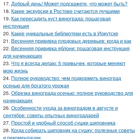
17.
Добрый день! Может подскажете, что может быть?
18.
Какие экскурсии в Ростове считаются лучшими
19.
Как пересадить куст винограда: пошаговая
инструкция
20.
Какие уникальные библиотеки есть в Иркутске
21.
Весенняя прививка плодовых деревьев: когда и как
22.
Весенняя прививка яблони: пошаговая инструкция
для начинающих
23.
Что я всегда делаю: 5 привычек, которые меняют
мою жизнь
24.
Полное руководство: чем подкормить виноград
осенью для богатого урожая
25.
Обрезка винограда осенью: полное руководство для
начинающих
26.
Особенности ухода за виноградом в августе и
сентябре: советы опытных виноградарей
27.
Простой и удобный способ сушки шиповника
28.
Когда собирать шиповник на сушку: полезные советы
и рекомендации