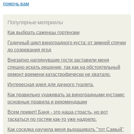
помочь вам
Популярные материалы
Как выбрать саженцы гортензии
Годичный цикл виноградного куста: от зимней спячки
до созревания ягод
Внезапно нагрянувшие гости заставили меня
спешно искать решение, так как на обстоятельный
ремонт времени катастрофически не хватало.
Интересная идея для дачного туалета.
Как правильно ухаживать за виноградными кустами:
основные правила и рекомендации
Всем привет! Баня - это наша страсть, но вот
таскаться по гостям как-то уже надоело.
Как соседка научила меня выращивать "тот Самый"