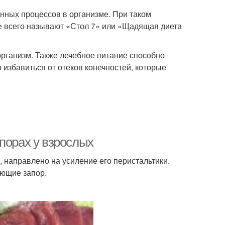
нных процессов в организме. При таком
е всего называют «Стол 7» или «Щадящая диета
рганизм. Также лечебное питание способно
избавиться от отеков конечностей, которые
порах у взрослых
, направлено на усиление его перистальтики.
яющие запор.