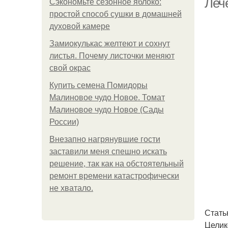
Леч
Сэкономьте сезонное яблоко:
простой способ сушки в домашней
духовой камере
Замиокулькас желтеют и сохнут
листья. Почему листочки меняют
свой окрас
Купить семена Помидоры
Малиновое чудо Новое. Томат
Малиновое чудо Новое (Сады
России)
Внезапно нагрянувшие гости
заставили меня спешно искать
решение, так как на обстоятельный
ремонт времени катастрофически
не хватало.
Стать
Целик