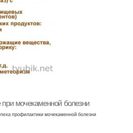
е при мочекаменной болезни
спеха профилактики мочекаменной болезни