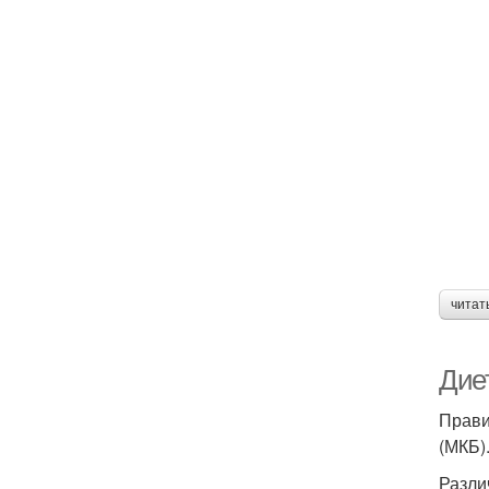
читат
Дие
Прави
(МКБ)
Разли