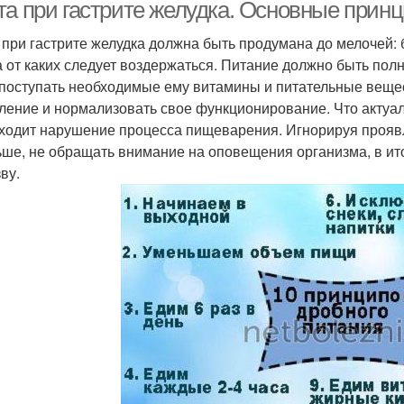
та при гастрите желудка. Основные прин
 при гастрите желудка должна быть продумана до мелочей: 
 а от каких следует воздержаться. Питание должно быть по
 поступать необходимые ему витамины и питательные вещес
ление и нормализовать свое функционирование. Что актуал
ходит нарушение процесса пищеварения. Игнорируя проявле
ьше, не обращать внимание на оповещения организма, в ит
ву.