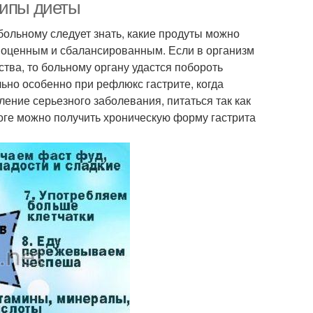
ципы диеты
больному следует знать, какие продуты можно
лноценным и сбалансированным. Если в организм
тва, то больному органу удастся побороть
ьно особенно при рефлюкс гастрите, когда
ние серьезного заболевания, питаться так как
оге можно получить хроническую форму гастрита