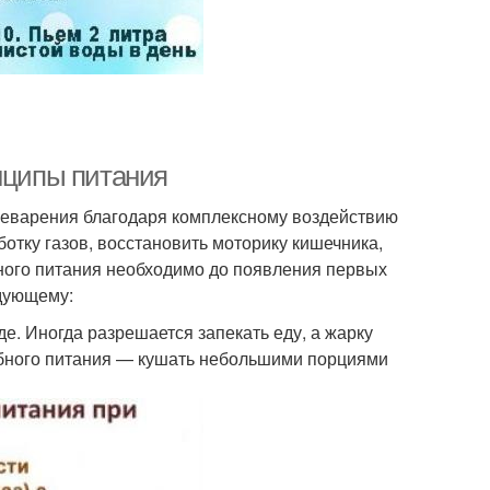
инципы питания
щеварения благодаря комплексному воздействию
отку газов, восстановить моторику кишечника,
ного питания необходимо до появления первых
едующему:
е. Иногда разрешается запекать еду, а жарку
бного питания — кушать небольшими порциями