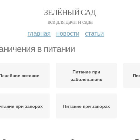
ЗЕЛЁНЫЙ САД
всё для дачи и сада
главная
новости
статьи
аничения в питании
Питание при
Лечебное питание
Пи
заболеваниях
итания при запорах
Питание при запорах