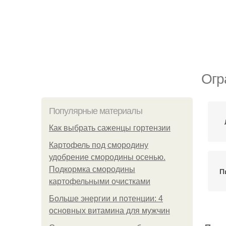
Огр
Популярные материалы
Как выбрать саженцы гортензии
Картофель под смородину
удобрение смородины осенью.
Подкормка смородины
П
картофельными очистками
Больше энергии и потенции: 4
основных витамина для мужчин