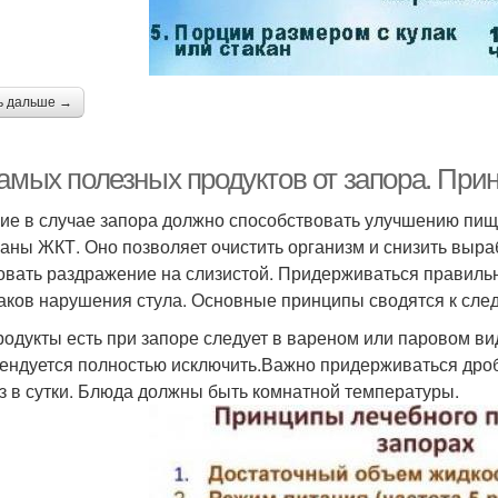
ь дальше →
самых полезных продуктов от запора. Пр
ие в случае запора должно способствовать улучшению пи
ганы ЖКТ. Оно позволяет очистить организм и снизить выраб
овать раздражение на слизистой. Придерживаться правиль
аков нарушения стула. Основные принципы сводятся к сл
родукты есть при запоре следует в вареном или паровом вид
ендуется полностью исключить.Важно придерживаться дро
аз в сутки. Блюда должны быть комнатной температуры.