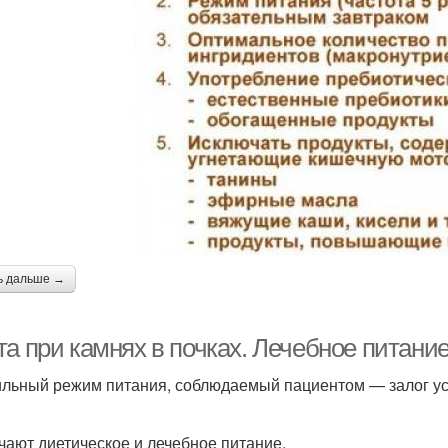
ь дальше →
та при камнях в почках. Лечебное питани
льный режим питания, соблюдаемый пациентом — залог у
.
чают диетическое и лечебное питание.