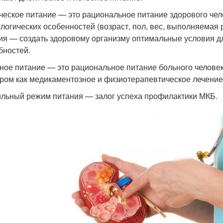
ческое питание — это рациональное питание здорового чело
логических особенностей (возраст, пол, вес, выполняемая р
ия — создать здоровому организму оптимальные условия 
бностей.
ное питание — это рациональное питание больного человек
ром как медикаментозное и физиотерапевтическое лечение
льный режим питания — залог успеха профилактики МКБ.