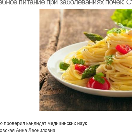
ебное питание при заболеваниях почек: 
ю проверил кандидат медицинских наук
овская Анна Леонидовна