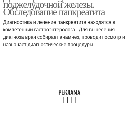
поджелудочной железы.
панкреатите
Обследование панкреатита
Диагностика и лечение панкреатита находятся в
компетенции гастроэнтеролога . Для вынесения
диагноза врач собирает анамнез, проводит осмотр и
назначает диагностические процедуры.