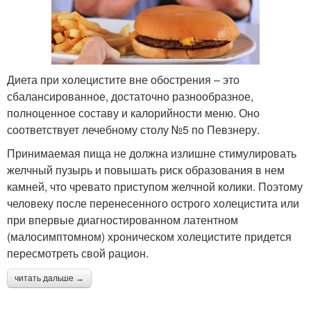
Диета при холецистите вне обострения – это
сбалансированное, достаточно разнообразное,
полноценное составу и калорийности меню. Оно
соответствует лечебному столу №5 по Певзнеру.
Принимаемая пища не должна излишне стимулировать
желчный пузырь и повышать риск образования в нем
камней, что чревато приступом желчной колики. Поэтому
человеку после перенесенного острого холецистита или
при впервые диагностированном латентном
(малосимптомном) хроническом холецистите придется
пересмотреть свой рацион.
читать дальше →