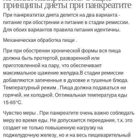
принципы диеты при панкреатите
При панкреатитах диета делится на два варианта -
питание при обострении и питание в стадии ремиссии.
Для обоих вариантов правила питания идентичны.
Механическая обработка пищи .
При при обострении хронической формы вся пища
должна быть протертой, разваренной или
приготовленной на пару, что обеспечивает
максимальное щажение желудка.В стадии ремиссии
добавляются запеченные в духовке и тушеные блюда.
Температурный режим . Пища должна подаваться ни
горячей, ни холодной. Оптимальная температура еды
15-65°C.
Чувство меры . При панкреатите очень важно соблюдать
меру во время еды. Не допускается переедания, т.к. это
создает не только повышенную нагрузку на
поджелудочную железу, но и на весь пищеварительный