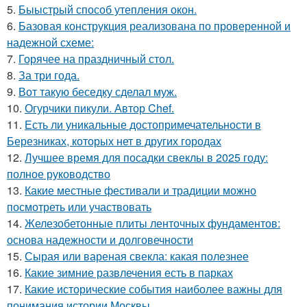
5.
Быыстрый способ утепления окон.
6.
Базовая конструкция реализована по проверенной и
надежной схеме:
7.
Горячее на праздничный стол.
8.
За три года.
9.
Вот такую беседку сделал муж.
10.
Огурчики пикули. Автор Chef.
11.
Есть ли уникальные достопримечательности в
Березниках, которых нет в других городах
12.
Лучшее время для посадки свеклы в 2025 году:
полное руководство
13.
Какие местные фестивали и традиции можно
посмотреть или участвовать
14.
Железобетонные плиты ленточных фундаментов:
основа надежности и долговечности
15.
Сырая или вареная свекла: какая полезнее
16.
Какие зимние развлечения есть в парках
17.
Какие исторические события наиболее важны для
понимания истории Москвы