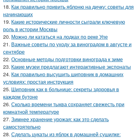
18.
Как правильно привить яблоню на дичку: советы для
начинающих
19.
Какие исторические личности сыграли ключевую
роль в истории Москвы
20.
Можно ли кататься на лодках по реке Упе
21.
Важные советы по уходу за виноградом в августе и
сентябре
22.
Основные методы подготовки винограда к зиме
23.
Какие музеи предлагают интерактивные экспонаты
24.
Как правильно высушить шиповник в домашних
условиях: простая инструкция
25.
Шиповник как в больнице: секреты здоровья в
каждом бутоне
26.
Сколько времени тыква сохраняет свежесть при
комнатной температуре
27.
Зимнее хранение урожая: как это сделать
самостоятельно
28.
Сделать цукаты из яблок в домашней сушилке: