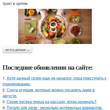
тракт в целом.
читать дальше →
Последние обновления на сайте:
1.
Хотя дачный сезон еще не начался, пора приступить к
планированию.
2.
Сорта огурцов, которые можно посадить даже в
августе.
3.
Сроки посева перца на рассаду: когда начинать?
4.
Пугало для дачи - несколько интересных вариантов.