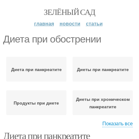
ЗЕЛЁНЫЙ САД
главная
новости
статьи
Диета при обострении
Диета при панкреатите
Диеты при панкреатите
Диеты при хроническом
Продукты при диете
панкреатите
Показать все
Диета при панкреатите
Диета при остром