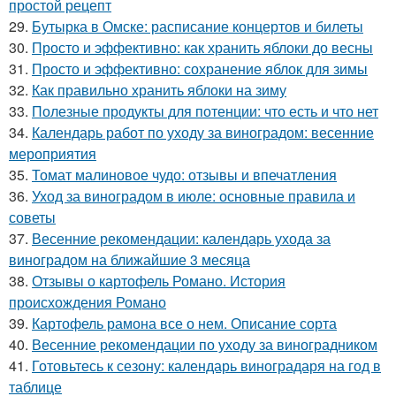
простой рецепт
29.
Бутырка в Омске: расписание концертов и билеты
30.
Просто и эффективно: как хранить яблоки до весны
31.
Просто и эффективно: сохранение яблок для зимы
32.
Как правильно хранить яблоки на зиму
33.
Полезные продукты для потенции: что есть и что нет
34.
Календарь работ по уходу за виноградом: весенние
мероприятия
35.
Томат малиновое чудо: отзывы и впечатления
36.
Уход за виноградом в июле: основные правила и
советы
37.
Весенние рекомендации: календарь ухода за
виноградом на ближайшие 3 месяца
38.
Отзывы о картофель Романо. История
происхождения Романо
39.
Картофель рамона все о нем. Описание сорта
40.
Весенние рекомендации по уходу за виноградником
41.
Готовьтесь к сезону: календарь виноградаря на год в
таблице