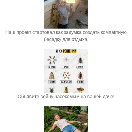
Наш проект стартовал как задумка создать компактную
беседку для отдыха.
Объявите войну насекомым на вашей даче!