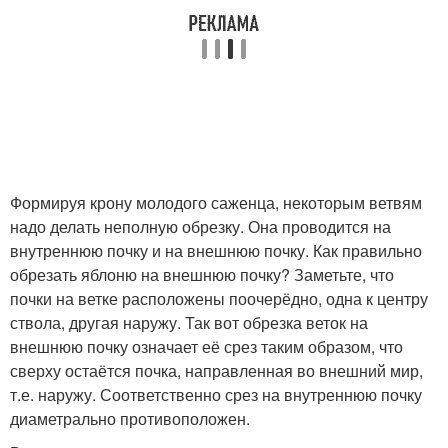
Формируя крону молодого саженца, некоторым ветвям
надо делать неполную обрезку. Она проводится на
внутреннюю почку и на внешнюю почку. Как правильно
обрезать яблоню на внешнюю почку? Заметьте, что
почки на ветке расположены поочерёдно, одна к центру
ствола, другая наружу. Так вот обрезка веток на
внешнюю почку означает её срез таким образом, что
сверху остаётся почка, направленная во внешний мир,
т.е. наружу. Соответственно срез на внутреннюю почку
диаметрально противоположен.