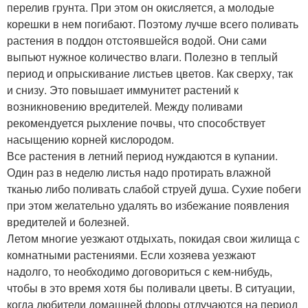
перелив грунта. При этом он окисляется, а молодые
корешки в нем погибают. Поэтому лучше всего поливать
растения в поддон отстоявшейся водой. Они сами
выпьют нужное количество влаги. Полезно в теплый
период и опрыскивание листьев цветов. Как сверху, так
и снизу. Это повышает иммунитет растений к
возникновению вредителей. Между поливами
рекомендуется рыхление почвы, что способствует
насыщению корней кислородом.
Все растения в летний период нуждаются в купании.
Один раз в неделю листья надо протирать влажной
тканью либо поливать слабой струей душа. Сухие побеги
при этом желательно удалять во избежание появления
вредителей и болезней.
Летом многие уезжают отдыхать, покидая свои жилища с
комнатными растениями. Если хозяева уезжают
надолго, то необходимо договориться с кем-нибудь,
чтобы в это время хотя бы поливали цветы. В ситуации,
когда любители домашней флоры отлучаются на период