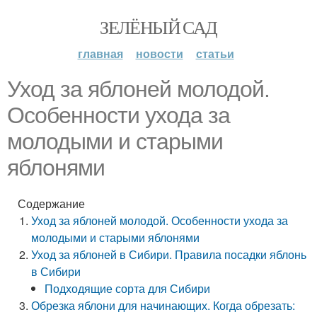
ЗЕЛЁНЫЙ САД
главная
новости
статьи
Уход за яблоней молодой.
Особенности ухода за
молодыми и старыми
яблонями
Содержание
Уход за яблоней молодой. Особенности ухода за
молодыми и старыми яблонями
Уход за яблоней в Сибири. Правила посадки яблонь
в Сибири
Подходящие сорта для Сибири
Обрезка яблони для начинающих. Когда обрезать: