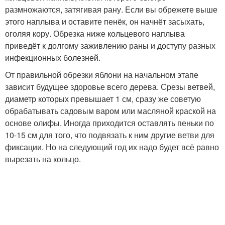
размножаются, затягивая рану. Если вы обрежете выше
этого наплыва и оставите пенёк, он начнёт засыхать,
оголяя кору. Обрезка ниже кольцевого наплыва
приведёт к долгому заживлению раны и доступу разных
инфекционных болезней.
От правильной обрезки яблони на начальном этапе
зависит будущее здоровье всего дерева. Срезы ветвей,
диаметр которых превышает 1 см, сразу же советую
обрабатывать садовым варом или масляной краской на
основе олифы. Иногда приходится оставлять пеньки по
10-15 см для того, что подвязать к ним другие ветви для
фиксации. Но на следующий год их надо будет всё равно
вырезать на кольцо.