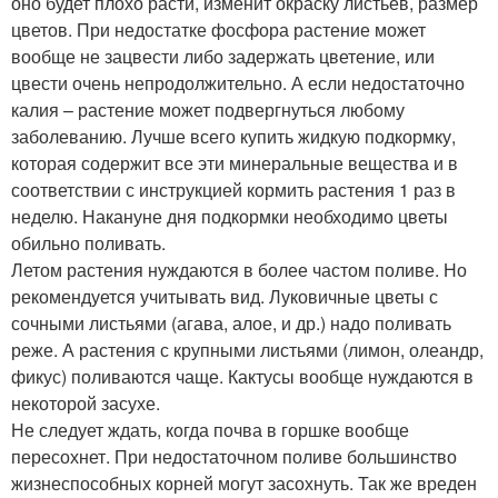
оно будет плохо расти, изменит окраску листьев, размер
цветов. При недостатке фосфора растение может
вообще не зацвести либо задержать цветение, или
цвести очень непродолжительно. А если недостаточно
калия – растение может подвергнуться любому
заболеванию. Лучше всего купить жидкую подкормку,
которая содержит все эти минеральные вещества и в
соответствии с инструкцией кормить растения 1 раз в
неделю. Накануне дня подкормки необходимо цветы
обильно поливать.
Летом растения нуждаются в более частом поливе. Но
рекомендуется учитывать вид. Луковичные цветы с
сочными листьями (агава, алое, и др.) надо поливать
реже. А растения с крупными листьями (лимон, олеандр,
фикус) поливаются чаще. Кактусы вообще нуждаются в
некоторой засухе.
Не следует ждать, когда почва в горшке вообще
пересохнет. При недостаточном поливе большинство
жизнеспособных корней могут засохнуть. Так же вреден