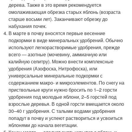
дерева. Также в это время рекомендуется
омолаживающая обрезка старых яблонь (возраста
старше восьми лет). Заканчивают обрезку до
набухания почек.
В марте в почву вносятся первые весенние
подкормки в виде минеральных удобрений. Обычно
используют легкорастворимые удобрения, прежде
всего — азотные (мочевину, аммиачную или
калийную селитру). Можно внести комплексные
удобрения (Азофоска, Нитрофоска), или
универсальные минеральные подкормки с
содержанием макро- и микроэлементов. По снегу на
приствольные круги нужно бросить по 1–2 горсти
удобрения под молодые яблони, 2–5 горстей под
взрослые деревья. В одной горсти вмещается около
30–40 г удобрения. С талыми водами удобрения
попадут в почву и успеют раствориться и усвоиться
яблонями до начала вегетации.