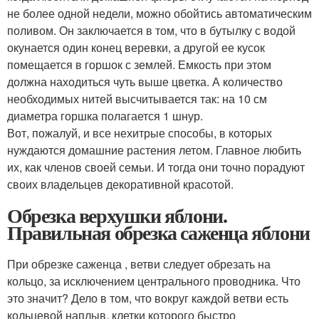
не более одной недели, можно обойтись автоматическим
поливом. Он заключается в том, что в бутылку с водой
окунается один конец веревки, а другой ее кусок
помещается в горшок с землей. Емкость при этом
должна находиться чуть выше цветка. А количество
необходимых нитей высчитывается так: на 10 см
диаметра горшка полагается 1 шнур.
Вот, пожалуй, и все нехитрые способы, в которых
нуждаются домашние растения летом. Главное любить
их, как членов своей семьи. И тогда они точно порадуют
своих владельцев декоративной красотой.
Обрезка верхушки яблони.
Правильная обрезка саженца яблони
При обрезке саженца , ветви следует обрезать на
кольцо, за исключением центрального проводника. Что
это значит? Дело в том, что вокруг каждой ветви есть
кольцевой наплыв, клетки которого быстро