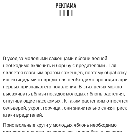
В уход за молодыми саженцами яблони весной
необходимо включить и борьбу с вредителями . Тля
является главным врагом саженцев, поэтому обработку
инсектицидами от вредителя необходимо проводить при
первых признаках его появления. В этих целях можно
высаживать вблизи посадок молодых яблонь растения,
отпугивающие насекомых . К таким растениям относятся
сельдерей, укроп, горчица , они значительно снизят риск
атаки вредителей.
Приствольные круги у молодых яблонь необходимо
регулярно очищать от сорняков , иначе большую часть