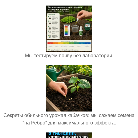
Мы тестируем почву без лаборатории.
Секреты обильного урожая кабачков: мы сажаем семена
"на Ребро" для максимального эффекта.