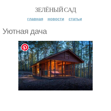
ЗЕЛЁНЫЙ САД
главная
новости
статьи
Уютная дача