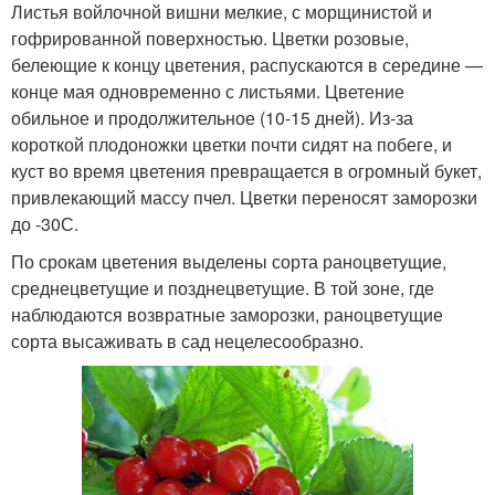
Листья войлочной вишни мелкие, с морщинистой и
гофрированной поверхностью. Цветки розовые,
белеющие к концу цветения, распускаются в середине —
конце мая одновременно с листьями. Цветение
обильное и продолжительное (10-15 дней). Из-за
короткой плодоножки цветки почти сидят на побеге, и
куст во время цветения превращается в огромный букет,
привлекающий массу пчел. Цветки переносят заморозки
до -30С.
По срокам цветения выделены сорта раноцветущие,
среднецветущие и позднецветущие. В той зоне, где
наблюдаются возвратные заморозки, раноцветущие
сорта высаживать в сад нецелесообразно.