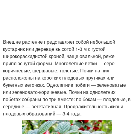
Внешне растение представляет собой небольшой
кустарник или деревце высотой 1-3 м с густой
широкораскидистой кроной, чаще овальной, реже
приплюснутой формы. Многолетние ветки — серо-
коричневые, шершавые, толстые. Почки на них
расположены на коротких плодовых прутиках или
букетных веточках. Однолетние побеги — зеленоватые
или зеленовато-коричневые. Почки на однолетних
побегах собраны по три вместе: по бокам — плодовые, в
середине — вегетативная. Продолжительность жизни
плодовых образований — 3-4 года.