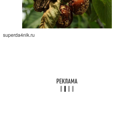
superda4nik.ru