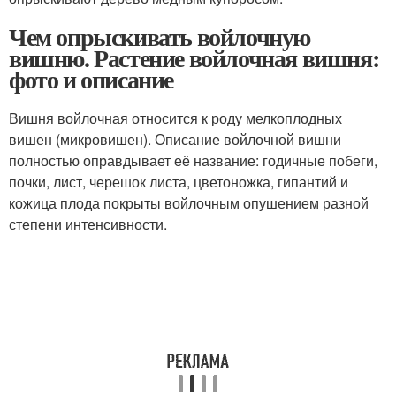
Чем опрыскивать войлочную
вишню. Растение войлочная вишня:
фото и описание
Вишня войлочная относится к роду мелкоплодных
вишен (микровишен). Описание войлочной вишни
полностью оправдывает её название: годичные побеги,
почки, лист, черешок листа, цветоножка, гипантий и
кожица плода покрыты войлочным опушением разной
степени интенсивности.