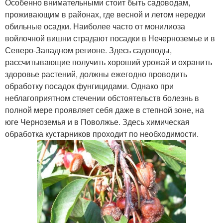
Особенно внимательными стоит быть садоводам,
проживающим в районах, где весной и летом нередки
обильные осадки. Наиболее часто от монилиоза
войлочной вишни страдают посадки в Нечерноземье и в
Северо-Западном регионе. Здесь садоводы,
рассчитывающие получить хороший урожай и охранить
здоровье растений, должны ежегодно проводить
обработку посадок фунгицидами. Однако при
неблагоприятном стечении обстоятельств болезнь в
полной мере проявляет себя даже в степной зоне, на
юге Черноземья и в Поволжье. Здесь химическая
обработка кустарников проходит по необходимости.