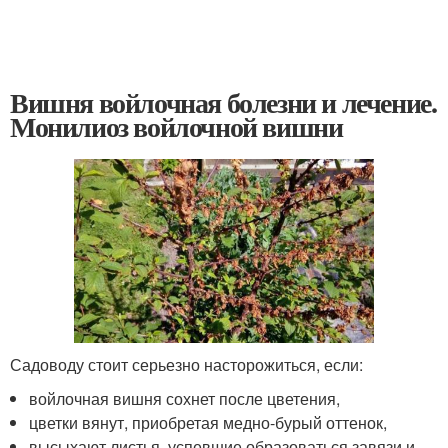
Вишня войлочная болезни и лечение.
Монилиоз войлочной вишни
Садоводу стоит серьезно насторожиться, если:
войлочная вишня сохнет после цветения,
цветки вянут, приобретая медно-бурый оттенок,
высыхают листья, успевшие образоваться завязи и