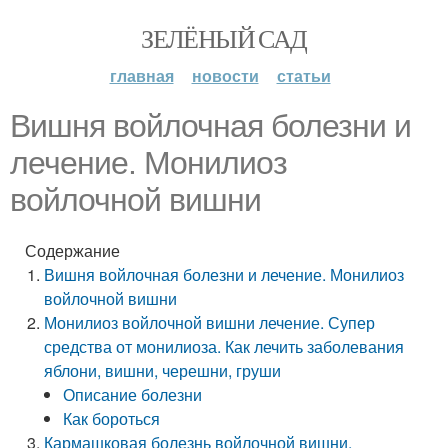
ЗЕЛЁНЫЙ САД
главная
новости
статьи
Вишня войлочная болезни и
лечение. Монилиоз
войлочной вишни
Содержание
Вишня войлочная болезни и лечение. Монилиоз
войлочной вишни
Монилиоз войлочной вишни лечение. Супер
средства от монилиоза. Как лечить заболевания
яблони, вишни, черешни, груши
Описание болезни
Как бороться
Кармашковая болезнь войлочной вишни.