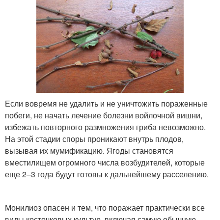
Если вовремя не удалить и не уничтожить пораженные
побеги, не начать лечение болезни войлочной вишни,
избежать повторного размножения гриба невозможно.
На этой стадии споры проникают внутрь плодов,
вызывая их мумификацию. Ягоды становятся
вместилищем огромного числа возбудителей, которые
еще 2–3 года будут готовы к дальнейшему расселению.
Монилиоз опасен и тем, что поражает практически все
виды косточковых культур, включая самую обычную