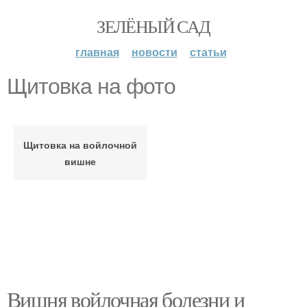
ЗЕЛЁНЫЙ САД
главная
новости
статьи
Щитовка на фото
Щитовка на войлочной
вишне
Вишня войлочная болезни и