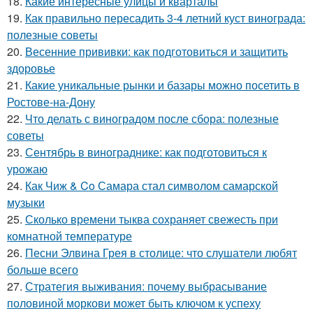
18.
Какие интересные улицы и кварталы
19.
Как правильно пересадить 3-4 летний куст винограда:
полезные советы
20.
Весенние прививки: как подготовиться и защитить
здоровье
21.
Какие уникальные рынки и базары можно посетить в
Ростове-на-Дону
22.
Что делать с виноградом после сбора: полезные
советы
23.
Сентябрь в винограднике: как подготовиться к
урожаю
24.
Как Чиж & Co Самара стал символом самарской
музыки
25.
Сколько времени тыква сохраняет свежесть при
комнатной температуре
26.
Песни Элвина Грея в столице: что слушатели любят
больше всего
27.
Стратегия выживания: почему выбрасывание
половиной моркови может быть ключом к успеху