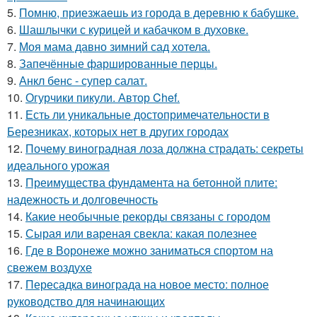
5.
Помню, приезжаешь из города в деревню к бабушке.
6.
Шашлычки с курицей и кабачком в духовке.
7.
Моя мама давно зимний сад хотела.
8.
Запечённые фаршированные перцы.
9.
Анкл бенс - супер салат.
10.
Огурчики пикули. Автор Chef.
11.
Есть ли уникальные достопримечательности в
Березниках, которых нет в других городах
12.
Почему виноградная лоза должна страдать: секреты
идеального урожая
13.
Преимущества фундамента на бетонной плите:
надежность и долговечность
14.
Какие необычные рекорды связаны с городом
15.
Сырая или вареная свекла: какая полезнее
16.
Где в Воронеже можно заниматься спортом на
свежем воздухе
17.
Пересадка винограда на новое место: полное
руководство для начинающих