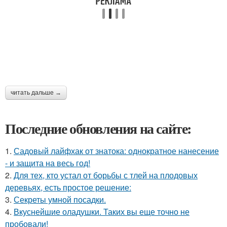
читать дальше →
Последние обновления на сайте:
1.
Садовый лайфхак от знатока: однократное нанесение
- и защита на весь год!
2.
Для тех, кто устал от борьбы с тлей на плодовых
деревьях, есть простое решение:
3.
Секреты умной посадки.
4.
Вкуснейшие оладушки. Таких вы еще точно не
пробовали!