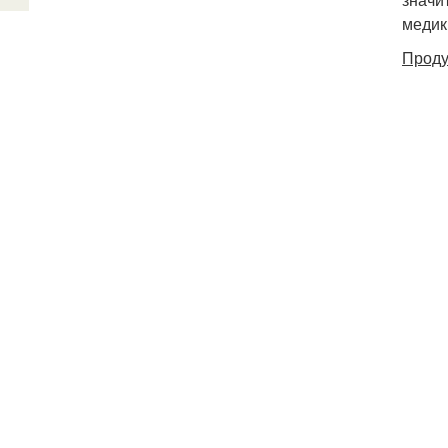
медик
Проду