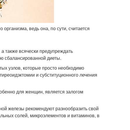
организма, ведь она, по сути, считается
 а также всячески предупреждать
ью сбалансированной диеты.
тых узлов, которые просто необходимо
 тиреоидэктомии и субституционного лечения
обенно для женщин, является залогом
ной железы рекомендуют разнообразить свой
льных солей, микроэлементов и витаминов, в