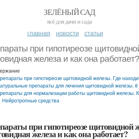
ЗЕЛЁНЫЙ САД
всё для дачи и сада
главная
новости
статьи
параты при гипотиреозе щитовидной
овидная железа и как она работает
ержание
репараты при гипотиреозе щитовидной железы. Где находит
атуральные препараты для лечения щитовидной железы. 8 
репараты для нормализации работы щитовидной железы. К
Нейротропные средства
параты при гипотиреозе щитовидной ж
овидная железа и как она работает?