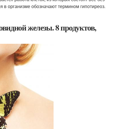
я в организме обозначают термином гипотиреоз.
видной железы. 8 продуктов,