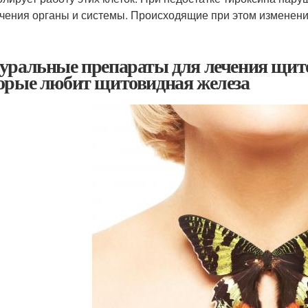
чения органы и системы. Происходящие при этом изменени
уральные препараты для лечения щито
орые любит щитовидная железа