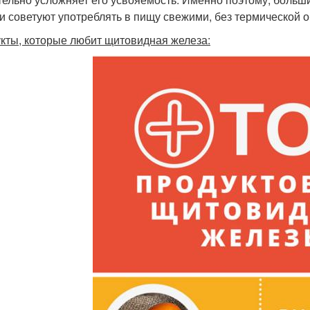
и советуют употреблять в пищу свежими, без термической о
кты, которые любит щитовидная железа: