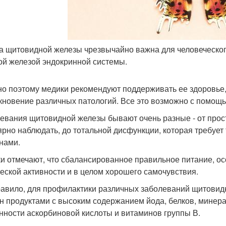
а щитовидной железы чрезвычайно важна для человеческого 
ой железой эндокринной системы.
о поэтому медики рекомендуют поддерживать ее здоровье,
кновение различных патологий. Все это возможно с помощ
евания щитовидной железы бывают очень разные - от прос
ярно наблюдать, до тотальной дисфункции, которая требует
нами.
и отмечают, что сбалансированное правильное питание, ос
еской активности и в целом хорошего самочувствия.
равило, для профилактики различных заболеваний щитовид
н продуктами с высоким содержанием йода, белков, минера
нности аскорбиновой кислоты и витаминов группы В.