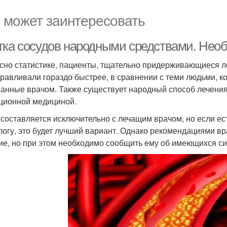
 может заинтересовать
тка сосудов народными средствами. Нео
сно статистике, пациенты, тщательно придерживающиеся ле
равливали гораздо быстрее, в сравнении с теми людьми, 
анные врачом. Также существует народный способ лечения
ционной медициной.
составляется исключительно с лечащим врачом, но если ес
логу, это будет лучший вариант. Однако рекомендациями вра
ие, но при этом необходимо сообщить ему об имеющихся с