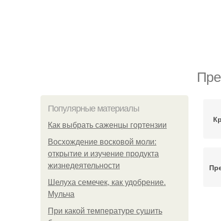
Пре
Популярные материалы
К
Как выбрать саженцы гортензии
Восхождение восковой моли:
открытие и изучение продукта
жизнедеятельности
Пр
Шелуха семечек, как удобрение.
Мульча
При какой температуре сушить