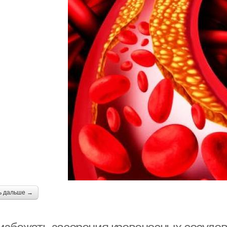
ь дальше →