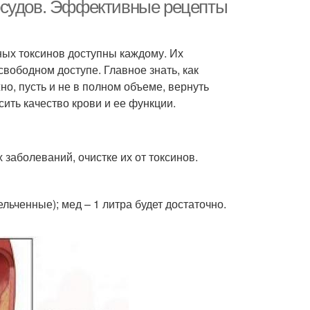
осудов. Эффективные рецепты
ных токсинов доступны каждому. Их
свободном доступе. Главное знать, как
о, пусть и не в полном объеме, вернуть
ить качество крови и ее функции.
заболеваний, очистке их от токсинов.
ельченные); мед – 1 литра будет достаточно.