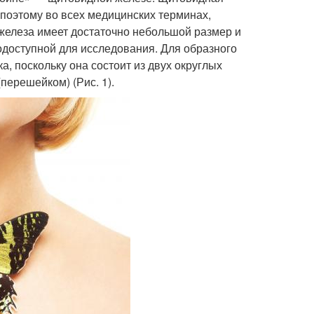
и поэтому во всех медицинских терминах,
железа имеет достаточно не­большой размер и
ко­доступной для исследования. Для образного
, поскольку она состоит из двух округлых
перешейком) (Рис. 1).