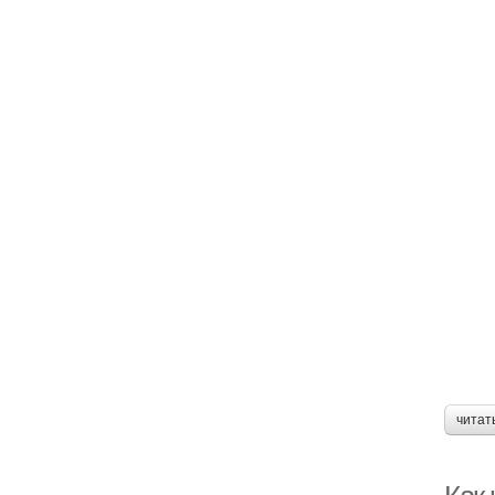
читат