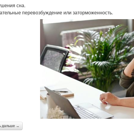
ушения сна.
гательные перевозбуждение или заторможенность.
ь дальше →