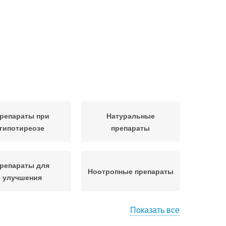
репараты при
Натуральные
гипотиреозе
препараты
репараты для
Ноотропные препараты
улучшения
Показать все
дистые препараты