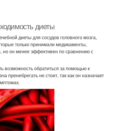
бходимость диеты
чебной диеты для сосудов головного мозга,
которые только принимали медикаменты,
, но он менее эффективен по сравнению с
ть возможность обратиться за помощью к
ча пренебрегать не стоит, так как он назначает
имптомах.