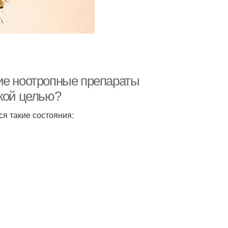
ие ноотропные препараты
акой целью?
я такие состояния: