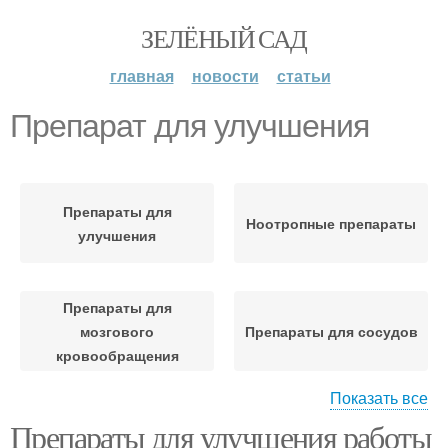
ЗЕЛЁНЫЙ САД
главная
новости
статьи
Препарат для улучшения
Препараты для
Ноотропные препараты
улучшения
Препараты для
мозгового
Препараты для сосудов
кровообращения
Показать все
Препараты для улучшения работы
Сосудистые препараты