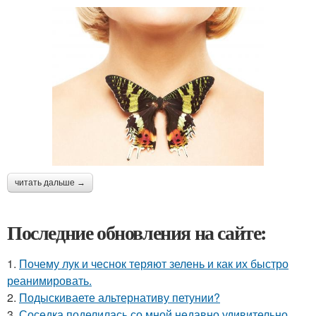
читать дальше →
Последние обновления на сайте:
1.
Почему лук и чеснок теряют зелень и как их быстро
реанимировать.
2.
Подыскиваете альтернативу петунии?
3.
Соседка поделилась со мной недавно удивительно