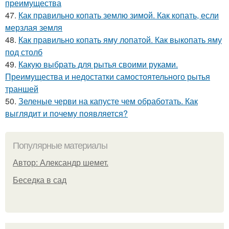
преимущества
47.
Как правильно копать землю зимой. Как копать, если
мерзлая земля
48.
Как правильно копать яму лопатой. Как выкопать яму
под столб
49.
Какую выбрать для рытья своими руками.
Преимущества и недостатки самостоятельного рытья
траншей
50.
Зеленые черви на капусте чем обработать. Как
выглядит и почему появляется?
Популярные материалы
Автор: Александр шемет.
Беседка в сад