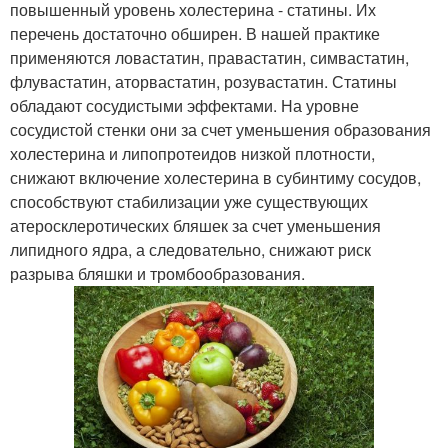
повышенный уровень холестерина - статины. Их
перечень достаточно обширен. В нашей практике
применяются ловастатин, правастатин, симвастатин,
флувастатин, аторвастатин, розувастатин. Статины
обладают сосудистыми эффектами. На уровне
сосудистой стенки они за счет уменьшения образования
холестерина и липопротеидов низкой плотности,
снижают включение холестерина в субинтиму сосудов,
способствуют стабилизации уже существующих
атеросклеротических бляшек за счет уменьшения
липидного ядра, а следовательно, снижают риск
разрыва бляшки и тромбообразования.