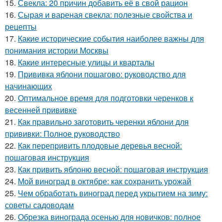
15.
Свекла: 20 причин добавить её в свой рацион
16.
Сырая и вареная свекла: полезные свойства и
рецепты
17.
Какие исторические события наиболее важны для
понимания истории Москвы
18.
Какие интересные улицы и кварталы
19.
Прививка яблони пошагово: руководство для
начинающих
20.
Оптимальное время для подготовки черенков к
весенней прививке
21.
Как правильно заготовить черенки яблони для
прививки: Полное руководство
22.
Как перепривить плодовые деревья весной:
пошаговая инструкция
23.
Как привить яблоню весной: пошаговая инструкция
24.
Мой виноград в октябре: как сохранить урожай
25.
Чем обработать виноград перед укрытием на зиму:
советы садоводам
26.
Обрезка винограда осенью для новичков: полное