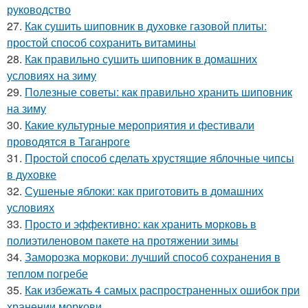
руководство
27.
Как сушить шиповник в духовке газовой плиты:
простой способ сохранить витамины
28.
Как правильно сушить шиповник в домашних
условиях на зиму
29.
Полезные советы: как правильно хранить шиповник
на зиму
30.
Какие культурные мероприятия и фестивали
проводятся в Таганроге
31.
Простой способ сделать хрустящие яблочные чипсы
в духовке
32.
Сушеные яблоки: как приготовить в домашних
условиях
33.
Просто и эффективно: как хранить морковь в
полиэтиленовом пакете на протяжении зимы
34.
Заморозка моркови: лучший способ сохранения в
теплом погребе
35.
Как избежать 4 самых распространенных ошибок при
хранении моркови