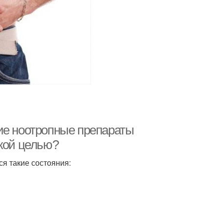
ие ноотропные препараты
акой целью?
я такие состояния: