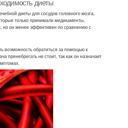
бходимость диеты
чебной диеты для сосудов головного мозга,
которые только принимали медикаменты,
, но он менее эффективен по сравнению с
ть возможность обратиться за помощью к
ча пренебрегать не стоит, так как он назначает
имптомах.