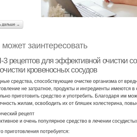
ь дальше →
 может заинтересовать
-3 рецептов для эффективной очистки с
 очистки кровеносных сосудов
ные средства, способствующие очистке организма от вред
товление не затратное, продукты и ингредиенты имеются в 
льно приготовить средство и употребить. Благодаря им можн
ичность жилам, освободить их от бляшек холестерина, повыс
ический рецепт
тивное и очень популярное средство в лечении сосудистых 
го приготовления потребуется: