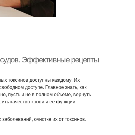
осудов. Эффективные рецепты
ных токсинов доступны каждому. Их
свободном доступе. Главное знать, как
о, пусть и не в полном объеме, вернуть
ить качество крови и ее функции.
заболеваний, очистке их от токсинов.