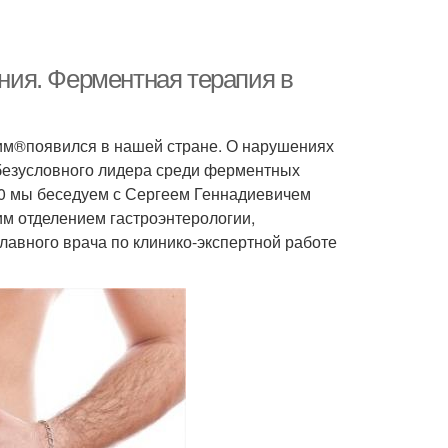
ия. Ферментная терапия в
езим®появился в нашей стране. О нарушениях
безусловного лидера среди ферментных
00 мы беседуем с Сергеем Геннадиевичем
м отделением гастроэнтерологии,
лавного врача по клинико-экспертной работе