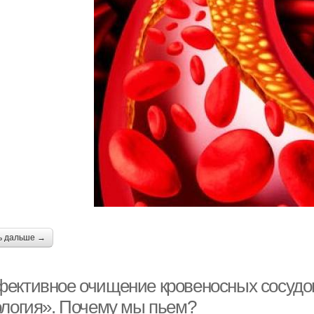
ь дальше →
ективное очищение кровеносных сосудов
ология». Почему мы пьем?