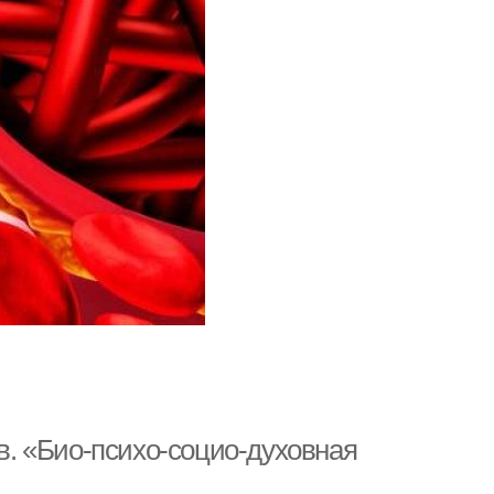
. «Био-психо-социо-духовная