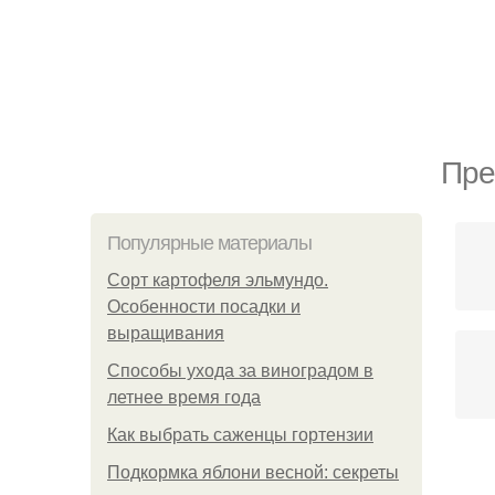
Пре
Популярные материалы
Сорт картофеля эльмундо.
Особенности посадки и
выращивания
Способы ухода за виноградом в
летнее время года
Как выбрать саженцы гортензии
Подкормка яблони весной: секреты