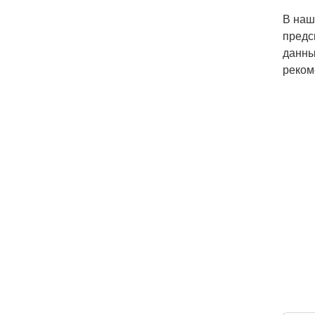
В наш
предс
данны
реком