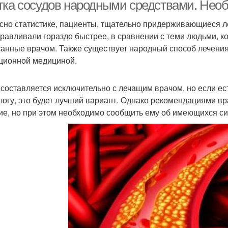
улучшения
тка сосудов народными средствами. Нео
кровообращения
сно статистике, пациенты, тщательно придерживающиеся ле
равливали гораздо быстрее, в сравнении с теми людьми, 
анные врачом. Также существует народный способ лечения
ционной медициной.
составляется исключительно с лечащим врачом, но если ес
логу, это будет лучший вариант. Однако рекомендациями вра
ие, но при этом необходимо сообщить ему об имеющихся с