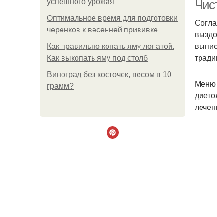
успешного урожая
Чис
Оптимальное время для подготовки
Согла
черенков к весенней прививке
выздо
выпис
Как правильно копать яму лопатой.
тради
Как выкопать яму под столб
Виноград без косточек, весом в 10
Меню 
грамм?
дието
лечен