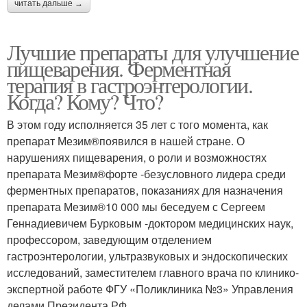
читать дальше →
Лучшие препараты для улучшение
пищеварения. Ферментная
терапия в гастроэнтерологии.
Когда? Кому? Что?
В этом году исполняется 35 лет с того момента, как
препарат Мезим®появился в нашей стране. О
нарушениях пищеварения, о роли и возможностях
препарата Мезим®форте -безусловного лидера среди
ферментных препаратов, показаниях для назначения
препарата Мезим®10 000 мы беседуем с Сергеем
Геннадиевичем Бурковым -доктором медицинских наук,
профессором, заведующим отделением
гастроэнтерологии, ультразвуковых и эндоскопических
исследований, заместителем главного врача по клинико-
экспертной работе ФГУ «Поликлиника №3» Управления
делами Президента РФ