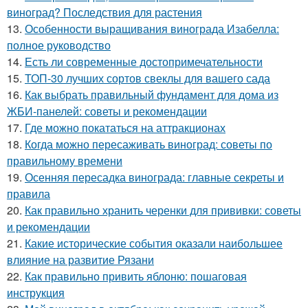
виноград? Последствия для растения
13.
Особенности выращивания винограда Изабелла:
полное руководство
14.
Есть ли современные достопримечательности
15.
ТОП-30 лучших сортов свеклы для вашего сада
16.
Как выбрать правильный фундамент для дома из
ЖБИ-панелей: советы и рекомендации
17.
Где можно покататься на аттракционах
18.
Когда можно пересаживать виноград: советы по
правильному времени
19.
Осенняя пересадка винограда: главные секреты и
правила
20.
Как правильно хранить черенки для прививки: советы
и рекомендации
21.
Какие исторические события оказали наибольшее
влияние на развитие Рязани
22.
Как правильно привить яблоню: пошаговая
инструкция