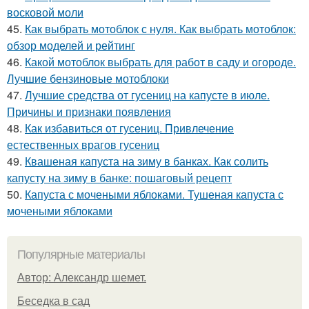
восковой моли
45.
Как выбрать мотоблок с нуля. Как выбрать мотоблок:
обзор моделей и рейтинг
46.
Какой мотоблок выбрать для работ в саду и огороде.
Лучшие бензиновые мотоблоки
47.
Лучшие средства от гусениц на капусте в июле.
Причины и признаки появления
48.
Как избавиться от гусениц. Привлечение
естественных врагов гусениц
49.
Квашеная капуста на зиму в банках. Как солить
капусту на зиму в банке: пошаговый рецепт
50.
Капуста с мочеными яблоками. Тушеная капуста с
мочеными яблоками
Популярные материалы
Автор: Александр шемет.
Беседка в сад