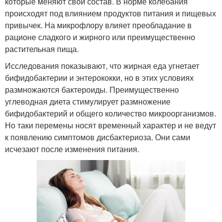
которые меняют свой состав. В норме колебания
происходят под влиянием продуктов питания и пищевых
привычек. На микрофлору влияет преобладание в
рационе сладкого и жирного или преимущественно
растительная пища.
Исследования показывают, что жирная еда угнетает
бифидобактерии и энтерококки, но в этих условиях
размножаются бактероиды. Преимущественно
углеводная диета стимулирует размножение
бифидобактерий и общего количество микроорганизмов.
Но таки перемены носят временный характер и не ведут
к появлению симптомов дисбактериоза. Они сами
исчезают после изменения питания.