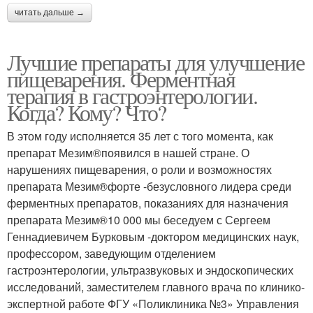
читать дальше →
Лучшие препараты для улучшение
пищеварения. Ферментная
терапия в гастроэнтерологии.
Когда? Кому? Что?
В этом году исполняется 35 лет с того момента, как
препарат Мезим®появился в нашей стране. О
нарушениях пищеварения, о роли и возможностях
препарата Мезим®форте -безусловного лидера среди
ферментных препаратов, показаниях для назначения
препарата Мезим®10 000 мы беседуем с Сергеем
Геннадиевичем Бурковым -доктором медицинских наук,
профессором, заведующим отделением
гастроэнтерологии, ультразвуковых и эндоскопических
исследований, заместителем главного врача по клинико-
экспертной работе ФГУ «Поликлиника №3» Управления