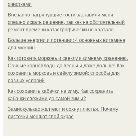
очистками
Внезапно нагрянувшие гости заставили меня
спешно искать решение, так как на обстоятельный
ремонт времени катастрофически не хватало.
Больше энергии и потенции: 4 основных витамина
для мужчин
Как готовить морковь и свеклу к зимнему хранению.
Сочные корнеплоды до весны и даже дольше! Как
сохранить морковь и свёклу зимой: способы для
разных условий
Как сохранить кабачки на зиму. Как сохранить
кабачки свежими до самой зимы?
Замиокулькас желтеют и сохнут листья. Почему
листочки меняют свой окрас