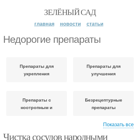
ЗЕЛЁНЫЙ САД
главная
новости
статьи
Недорогие препараты
Препараты для
Препараты для
укрепления
улучшения
Препараты с
Безрецептурные
ноотропным и
препараты
Показать все
Чистка сосудов народными
Препарат для
Препараты для печени