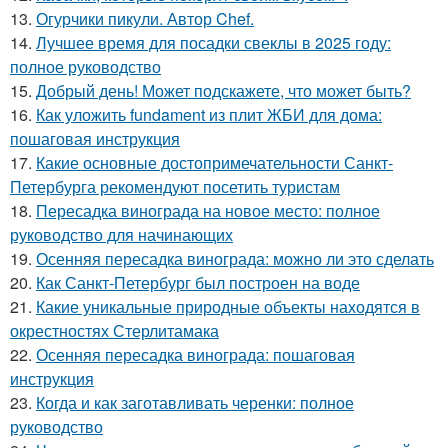
13.
Огурчики пикули. Автор Chef.
14.
Лучшее время для посадки свеклы в 2025 году:
полное руководство
15.
Добрый день! Может подскажете, что может быть?
16.
Как уложить fundament из плит ЖБИ для дома:
пошаговая инструкция
17.
Какие основные достопримечательности Санкт-
Петербурга рекомендуют посетить туристам
18.
Пересадка винограда на новое место: полное
руководство для начинающих
19.
Осенняя пересадка винограда: можно ли это сделать
20.
Как Санкт-Петербург был построен на воде
21.
Какие уникальные природные объекты находятся в
окрестностях Стерлитамака
22.
Осенняя пересадка винограда: пошаговая
инструкция
23.
Когда и как заготавливать черенки: полное
руководство