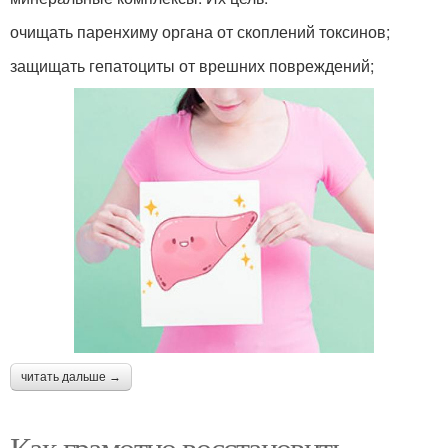
очищать паренхиму органа от скоплений токсинов;
защищать гепатоциты от врешних повреждений;
читать дальше →
Как грамотно восстановить