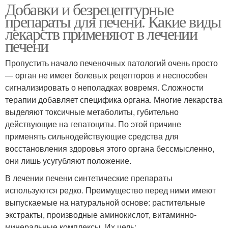
Добавки и безрецептурные
препараты для печени. Какие виды
лекарств применяют в лечении
печени
Пропустить начало печеночных патологий очень просто
— орган не имеет болевых рецепторов и неспособен
сигнализировать о неполадках вовремя. Сложности
терапии добавляет специфика органа. Многие лекарства
выделяют токсичные метаболиты, губительно
действующие на гепатоциты. По этой причине
применять сильнодействующие средства для
восстановления здоровья этого органа бессмысленно,
они лишь усугубляют положение.
В лечении печени синтетические препараты
используются редко. Преимущество перед ними имеют
выпускаемые на натуральной основе: растительные
экстракты, производные аминокислот, витаминно-
минеральные комплексы. Их цель: