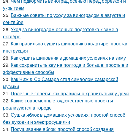
24.
Чем подкормить виноград осенью перед обрезкой и
укрытием
25.
Важные советы по уходу за виноградом в августе и
сентябре
26.
Уход за виноградом осенью: подготовка к зиме в
октябре
27.
Как правильно сушить шиповник в квартире: простая
инструкция
28.
Как сушить шиповник в домашних условиях на зиму
29.
Как сохранить тыкву на полгода и больше: простые и
эффективные способы
30.
Как Чиж & Co Самара стал символом самарской
музыки
31.
Полезные советы: как правильно хранить тыкву дома
32.
Какие современные художественные проекты
реализуются в городе
33.
Сушка яблок в домашних условиях: простой способ
без духовки и электросушилки
34.
Посушивание яблок: простой способ создания