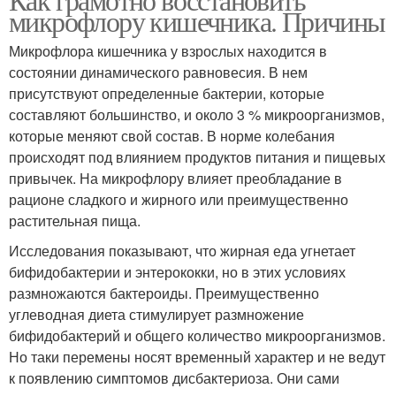
микрофлору кишечника. Причины
Микрофлора кишечника у взрослых находится в
состоянии динамического равновесия. В нем
присутствуют определенные бактерии, которые
составляют большинство, и около 3 % микроорганизмов,
которые меняют свой состав. В норме колебания
происходят под влиянием продуктов питания и пищевых
привычек. На микрофлору влияет преобладание в
рационе сладкого и жирного или преимущественно
растительная пища.
Исследования показывают, что жирная еда угнетает
бифидобактерии и энтерококки, но в этих условиях
размножаются бактероиды. Преимущественно
углеводная диета стимулирует размножение
бифидобактерий и общего количество микроорганизмов.
Но таки перемены носят временный характер и не ведут
к появлению симптомов дисбактериоза. Они сами