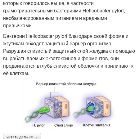
которых говорилось выше, в частности
грамотрицательными бактериями Helicobacter pylori,
несбалансированным питанием и вредными
привычками.
Бактерии Helicobacter pylori благодаря своей форме и
жгутикам обходят защитный барьер организма.
Разрушая слизистый защитный слой желудка с помощью
вырабатываемых экзотоксинов и ферментов, они
продвигаются вглубь слизистой оболочки и прилипают к
её клеткам.
читать дальше →