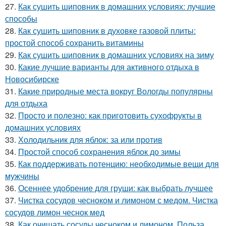
27.
Как сушить шиповник в домашних условиях: лучшие
способы
28.
Как сушить шиповник в духовке газовой плиты:
простой способ сохранить витамины
29.
Как сушить шиповник в домашних условиях на зиму
30.
Какие лучшие варианты для активного отдыха в
Новосибирске
31.
Какие природные места вокруг Вологды популярны
для отдыха
32.
Просто и полезно: как приготовить сухофрукты в
домашних условиях
33.
Холодильник для яблок: за или против
34.
Простой способ сохранения яблок до зимы
35.
Как поддерживать потенцию: необходимые вещи для
мужчины
36.
Осеннее удобрение для груши: как выбрать лучшее
37.
Чистка сосудов чесноком и лимоном с медом. Чистка
сосудов лимон чеснок мед
38.
Как очищать сосуды чесноком и лимоном. Польза