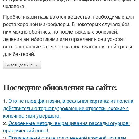
человека.
Пребиотиками называются вещества, необходимые для
роста хорошей микрофлоры. В некоторых случаях без
них можно обойтись, но после тяжелых болезней,
лечения антибиотиками или отравления они ускорят
восстановление за счет создания благоприятной среды
для бактерий.
читать дальше →
Последние обновления на сайте:
1.
Это не плод фантазии, а реальная картина: из полена
действительно торчат угрожающие отростки, схожие с
конечностями умершего.
2.
Освоенные методы выращивания рассады огурцов:
практический опыт!
3.
Праздничный стол в год огненной красной лошади.