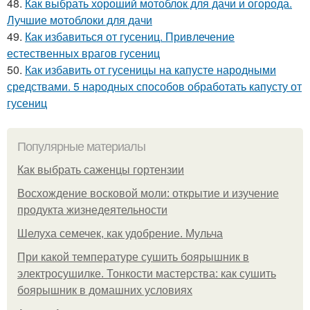
48.
Как выбрать хороший мотоблок для дачи и огорода.
Лучшие мотоблоки для дачи
49.
Как избавиться от гусениц. Привлечение
естественных врагов гусениц
50.
Как избавить от гусеницы на капусте народными
средствами. 5 народных способов обработать капусту от
гусениц
Популярные материалы
Как выбрать саженцы гортензии
Восхождение восковой моли: открытие и изучение
продукта жизнедеятельности
Шелуха семечек, как удобрение. Мульча
При какой температуре сушить боярышник в
электросушилке. Тонкости мастерства: как сушить
боярышник в домашних условиях