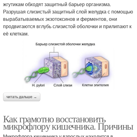
жгутикам обходят защитный барьер организма.
Разрушая слизистый защитный слой желудка с помощью
вырабатываемых экзотоксинов и ферментов, они
продвигаются вглубь слизистой оболочки и прилипают к
её клеткам.
читать дальше →
Как грамотно восстановить
микрофлору кишечника. Причины
Микрофлора кишечника у взрослых находится в