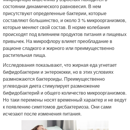
состоянии динамического равновесия. В нем
присутствуют определенные бактерии, которые
составляют большинство, и около 3 % микроорганизмов,
которые меняют свой состав. В норме колебания
происходят под влиянием продуктов питания и пищевых
привычек. На микрофлору влияет преобладание в
рационе сладкого и жирного или преимущественно
растительная пища.
Исследования показывают, что жирная еда угнетает
бифидобактерии и энтерококки, но в этих условиях
размножаются бактероиды. Преимущественно
углеводная диета стимулирует размножение
бифидобактерий и общего количество микроорганизмов.
Но таки перемены носят временный характер и не ведут
к появлению симптомов дисбактериоза. Они сами
исчезают после изменения питания.