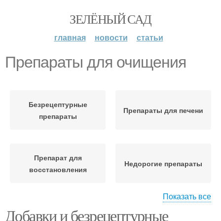
ЗЕЛЁНЫЙ САД
главная
новости
статьи
Препараты для очищения
Безрецептурные
Препараты для печени
препараты
Препарат для
Недорогие препараты
восстановления
Показать все
Добавки и безрецептурные
Желчегонные
Препараты для