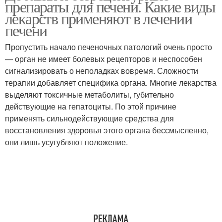
препараты для печени. Какие виды
препараты
восстановления
лекарств применяют в лечении
печени
Пропустить начало печеночных патологий очень просто
Препараты для очистки
— орган не имеет болевых рецепторов и неспособен
сигнализировать о неполадках вовремя. Сложности
терапии добавляет специфика органа. Многие лекарства
выделяют токсичные метаболиты, губительно
действующие на гепатоциты. По этой причине
применять сильнодействующие средства для
восстановления здоровья этого органа бессмысленно,
они лишь усугубляют положение.