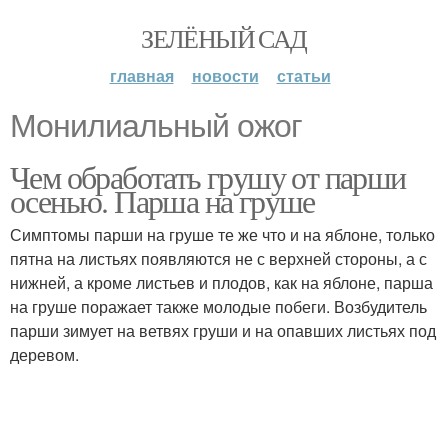
ЗЕЛЁНЫЙ САД
главная
новости
статьи
Монилиальный ожог
Чем обработать грушу от парши
осенью. Парша на груше
Симптомы парши на груше те же что и на яблоне, только
пятна на листьях появляются не с верхней стороны, а с
нижней, а кроме листьев и плодов, как на яблоне, парша
на груше поражает также молодые побеги. Возбудитель
парши зимует на ветвях груши и на опавших листьях под
деревом.