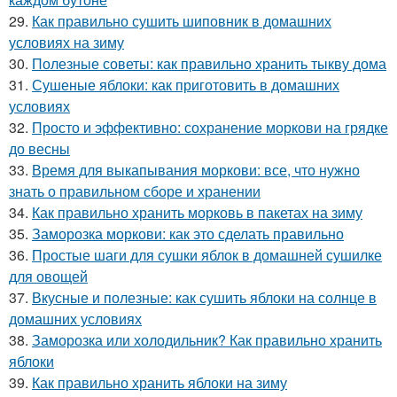
29.
Как правильно сушить шиповник в домашних
условиях на зиму
30.
Полезные советы: как правильно хранить тыкву дома
31.
Сушеные яблоки: как приготовить в домашних
условиях
32.
Просто и эффективно: сохранение моркови на грядке
до весны
33.
Время для выкапывания моркови: все, что нужно
знать о правильном сборе и хранении
34.
Как правильно хранить морковь в пакетах на зиму
35.
Заморозка моркови: как это сделать правильно
36.
Простые шаги для сушки яблок в домашней сушилке
для овощей
37.
Вкусные и полезные: как сушить яблоки на солнце в
домашних условиях
38.
Заморозка или холодильник? Как правильно хранить
яблоки
39.
Как правильно хранить яблоки на зиму