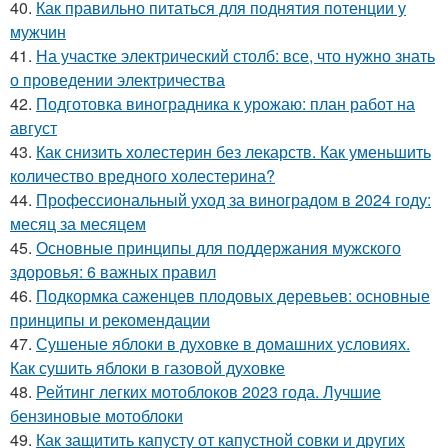
40.
Как правильно питаться для поднятия потенции у
мужчин
41.
На участке электрический столб: все, что нужно знать
о проведении электричества
42.
Подготовка виноградника к урожаю: план работ на
август
43.
Как снизить холестерин без лекарств. Как уменьшить
количество вредного холестерина?
44.
Профессиональный уход за виноградом в 2024 году:
месяц за месяцем
45.
Основные принципы для поддержания мужского
здоровья: 6 важных правил
46.
Подкормка саженцев плодовых деревьев: основные
принципы и рекомендации
47.
Сушеные яблоки в духовке в домашних условиях.
Как сушить яблоки в газовой духовке
48.
Рейтинг легких мотоблоков 2023 года. Лучшие
бензиновые мотоблоки
49.
Как защитить капусту от капустной совки и других