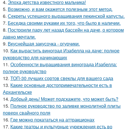
4.
Эпоха детства известного мальчика!
5.
Возможно, и вам окажется полезным этот метод.
6.
Секреты успешного выращивания пекинской капусты.
7.
Беседка своими руками их того, что было в наличии.
8.
Построили пару лет назад бассейн на даче, о котором
давно мечтали.
9.
Вкуснейшая закусочка - огурчики.
10.
Как вырастить виноград Изабелла на даче: полное
руководство для начинающих
11.
Особенности выращивания винограда Изабелла:
полное руководство
12.
ТОП-30 лучших сортов свеклы для вашего сада
13.
Какие основные достопримечательности есть в
Архангельске
14.
Добрый день! Может подскажете, что может быть?
15.
Полное руководство по заливке монолитной плиты
поверх свайного поля
16.
Где можно покататься на аттракционах
17.
Какие театры и культурные учреждения есть во