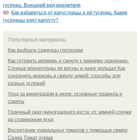
гусениц. Внешний вид вредителя
50.
Как избавиться от капустницы и её гусениц. Какие
гусеницы едят капусту?
Популярные материалы
Как выбрать саженцы гортензии
Как готовить морковь и свеклу к зимнему хранению.
Сочные корнеплоды до весны и даже дольше! Как
сохранить морковь и свёклу зимой: способы для
разных условий
Уход за виноградом в июле: основные правила и
советы
Годичный цикл виноградного куста: от зимней спячки
до созревания ягод
Воспитание уникальных томатов с помощью семян
Седек Томат хурма