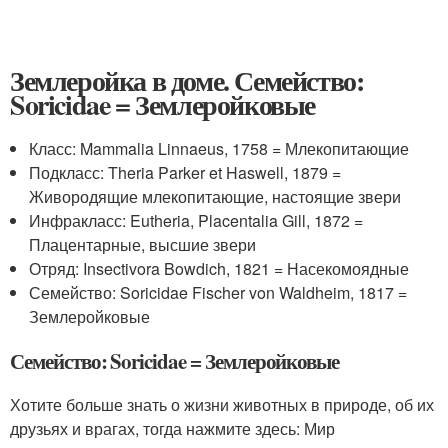
Землеройка в доме. Семейство:
Soricidae = Землеройковые
Класс: Mammalia Linnaeus, 1758 = Млекопитающие
Подкласс: Theria Parker et Haswell, 1879 =
Живородящие млекопитающие, настоящие звери
Инфракласс: Eutheria, Placentalia Gill, 1872 =
Плацентарные, высшие звери
Отряд: Insectivora Bowdich, 1821 = Насекомоядные
Семейство: Soricidae Fischer von Waldheim, 1817 =
Землеройковые
Семейство: Soricidae = Землеройковые
Хотите больше знать о жизни животных в природе, об их
друзьях и врагах, тогда нажмите здесь: Мир