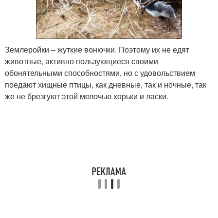
Землеройки – жуткие вонючки. Поэтому их не едят
животные, активно пользующиеся своими
обонятельными способностями, но с удовольствием
поедают хищные птицы, как дневные, так и ночные, так
же не брезгуют этой мелочью хорьки и ласки.