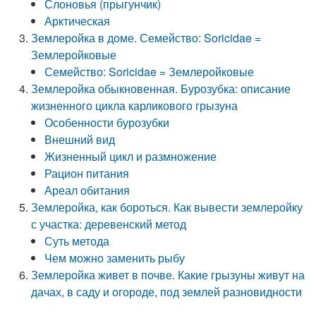
Слоновья (прыгунчик)
Арктическая
Землеройка в доме. Семейство: Soricidae =
Землеройковые
Семейство: Soricidae = Землеройковые
Землеройка обыкновенная. Бурозубка: описание
жизненного цикла карликового грызуна
Особенности бурозубки
Внешний вид
Жизненный цикл и размножение
Рацион питания
Ареал обитания
Землеройка, как бороться. Как вывести землеройку
с участка: деревенский метод
Суть метода
Чем можно заменить рыбу
Землеройка живет в почве. Какие грызуны живут на
дачах, в саду и огороде, под землей разновидности