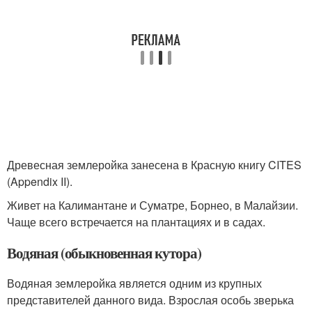
Древесная землеройка занесена в Красную книгу CITES
(Appendix II).
Живет на Калимантане и Суматре, Борнео, в Малайзии.
Чаще всего встречается на плантациях и в садах.
Водяная (обыкновенная кутора)
Водяная землеройка является одним из крупных
представителей данного вида. Взрослая особь зверька