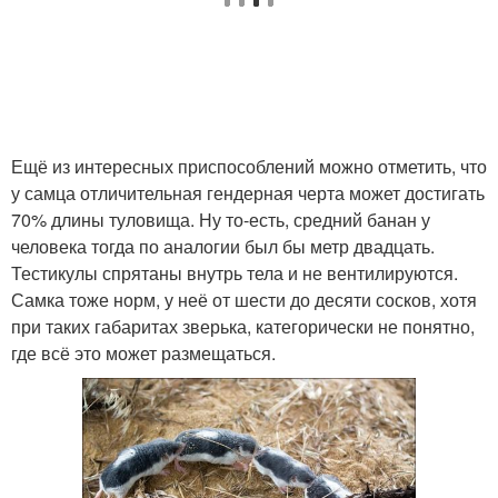
Ещё из интересных приспособлений можно отметить, что
у самца отличительная гендерная черта может достигать
70% длины туловища. Ну то-есть, средний банан у
человека тогда по аналогии был бы метр двадцать.
Тестикулы спрятаны внутрь тела и не вентилируются.
Самка тоже норм, у неё от шести до десяти сосков, хотя
при таких габаритах зверька, категорически не понятно,
где всё это может размещаться.