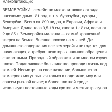
млекопитающих
ЗЕМЛЕРОЙКИ , семейство млекопитающих отряда
насекомоядных . 21 род, в т. ч. бурозубки , куторы ,
белозубки . Всего ок. 290 видов, в Евразии, Африке и
Америке. Длина тела 3,5-18 см, хвоста 1-12 см, весят от
2 до 35 г. Землеройка-малютка — самый крошечный
зверек на Земле. Внешне похожи на мышей. Для
домашнего содержания все землеройки не годятся для
начинающих, а требуют некоторых навыков обращения
с животными. Природный образ жизни во многом изучен
плохо. Подавляющее большинство проводит жизнь под
землей. Несмотря на свое название, большинство
землероек могут рыться только в подстилке, мху или
совсем рыхлой почве; в более плотной среде
используют постоянные ходы кротов и мелких грызунов.