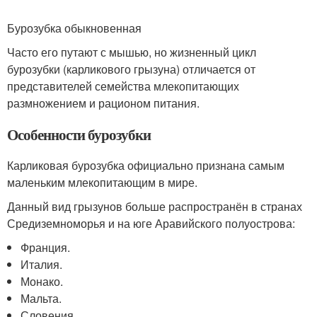
Бурозубка обыкновенная
Часто его путают с мышью, но жизненный цикл
бурозубки (карликового грызуна) отличается от
представителей семейства млекопитающих
размножением и рационом питания.
Особенности бурозубки
Карликовая бурозубка официально признана самым
маленьким млекопитающим в мире.
Данный вид грызунов больше распространён в странах
Средиземноморья и на юге Аравийского полуострова:
Франция.
Италия.
Монако.
Мальта.
Словения.