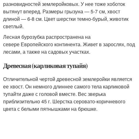
разновидностей землеройковых. У нее тоже хоботок
вытянут вперед. Размеры грызуна — 5-7 см, хвост
длиной — 6-8 см. Цвет шерстки темно-бурый, животик
светлый.
Лесная бурозубка распространена на
севере Европейского континента. Живет в зарослях, под
лесами, а также на садовых участках.
Древесная (карликовая тупайя)
Отличительной чертой древесной землеройки является
ее хвост. Он немного длиннее самого тела карликовой
тупайти даже с головой вместе. Вес зверька
приблизительно 45 г. Шерстка серовато-коричневого
цвета с белыми пятнышками на брюшке.