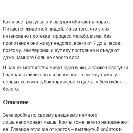
Как и все грызуны, эти зверьки обитают в норах.
Питаются животной пищей. Из-за того, что у них
интенсивно протекает процесс метаболизма, без
пропитания они живут недолго, всего от 7 до 9 часов,
поэтому, землеройки ищут еду постоянно и съедают
даже намного больше своего веса.
В наших местностях живут бурозубки, а также белозубки.
Главная отличительная особенность между ними: у
первых кончики зубок коричневого цвета, у белозубок —
белого.
Описание
Землеройка по своему внешнему немного
лишь напоминает мышь. Кроты тоже чем-то напоминают
ее. Главное отличие от кротов – вытянутый хоботок и