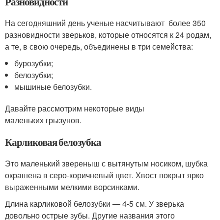
Разновидности
На сегодняшний день ученые насчитывают более 350
разновидности зверьков, которые относятся к 24 родам,
а те, в свою очередь, объединены в три семейства:
бурозубки;
белозубки;
мышиные белозубки.
Давайте рассмотрим некоторые виды
маленьких грызунов.
Карликовая белозубка
Это маленький звереныш с вытянутым носиком, шубка
окрашена в серо-коричневый цвет. Хвост покрыт ярко
выраженными мелкими ворсинками.
Длина карликовой белозубки — 4-5 см. У зверька
довольно острые зубы. Другие названия этого