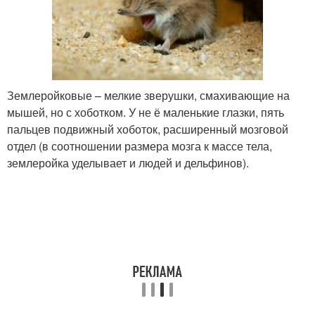
Землеройковые – мелкие зверушки, смахивающие на
мышей, но с хоботком. У не ё маленькие глазки, пять
пальцев подвижный хоботок, расширенный мозговой
отдел (в соотношении размера мозга к массе тела,
землеройка уделывает и людей и дельфинов).