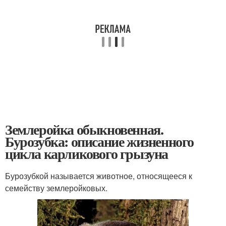
Землеройка обыкновенная.
Бурозубка: описание жизненного
цикла карликового грызуна
Бурозубкой называется животное, относящееся к
семейству землеройковых.