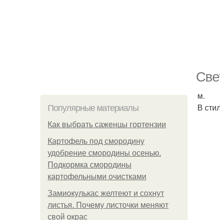
Све
м.
В сти
Популярные материалы
Как выбрать саженцы гортензии
Картофель под смородину
удобрение смородины осенью.
Подкормка смородины
картофельными очистками
Замиокулькас желтеют и сохнут
листья. Почему листочки меняют
свой окрас