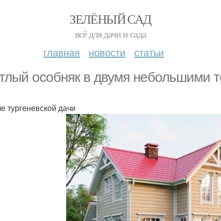
ЗЕЛЁНЫЙ САД
всё для дачи и сада
главная
новости
статьи
тлый особняк в двумя небольшими т
ле тургеневской дачи