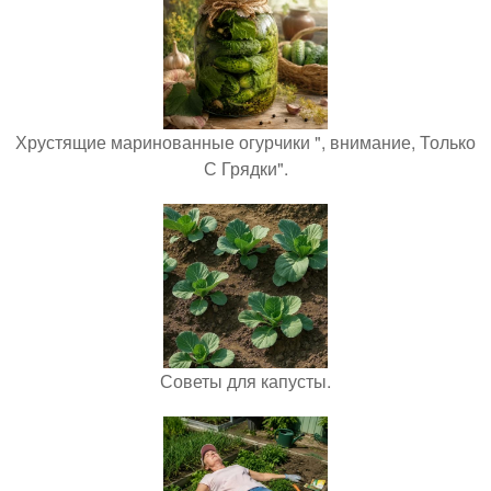
Хрустящие маринованные огурчики ", внимание, Только
С Грядки".
Советы для капусты.