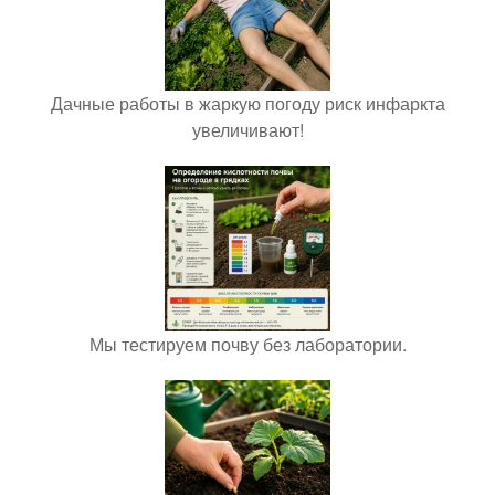
Дачные работы в жаркую погоду риск инфаркта
увеличивают!
Мы тестируем почву без лаборатории.