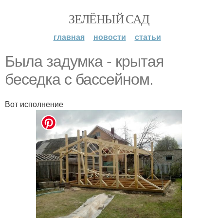
ЗЕЛЁНЫЙ САД
главная
новости
статьи
Была задумка - крытая
беседка с бассейном.
Вот исполнение