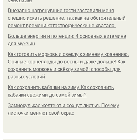
Внезапно нагрянувшие гости заставили меня
спешно искать решение, так как на обстоятельный
ремонт времени катастрофически не хватало.
Больше энергии и потенции: 4 основных витамина
для мужчин
Как готовить морковь и свеклу к зимнему хранению.
Сочные корнеплоды до весны и даже дольше! Как
сохранить морковь и свёклу зимой: способы для
разных условий
Как сохранить кабачки на зиму. Как сохранить
кабачки свежими до самой зимы?
Замиокулькас желтеют и сохнут листья. Почему
листочки меняют свой окрас