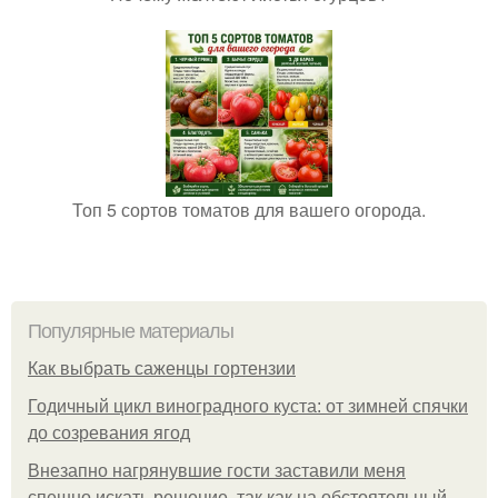
Топ 5 сортов томатов для вашего огорода.
Популярные материалы
Как выбрать саженцы гортензии
Годичный цикл виноградного куста: от зимней спячки
до созревания ягод
Внезапно нагрянувшие гости заставили меня
спешно искать решение, так как на обстоятельный