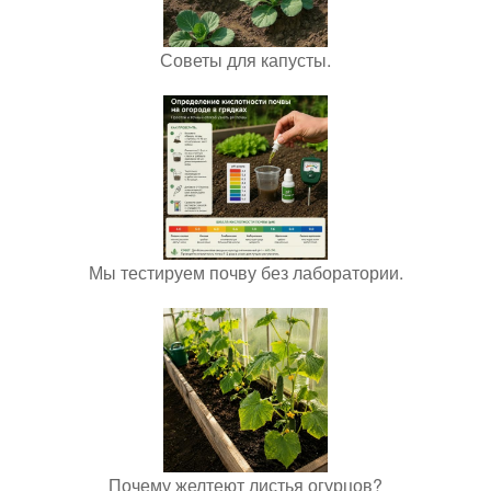
Советы для капусты.
Мы тестируем почву без лаборатории.
Почему желтеют листья огурцов?