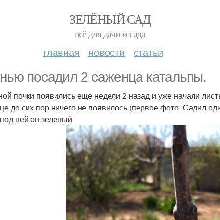
ЗЕЛЁНЫЙ САД
всё для дачи и сада
главная
новости
статьи
нью посадил 2 саженца катальпы.
ной почки появились еще недели 2 назад и уже начали листь
це до сих пор ничего не появилось (первое фото. Садил од
- под ней он зеленый