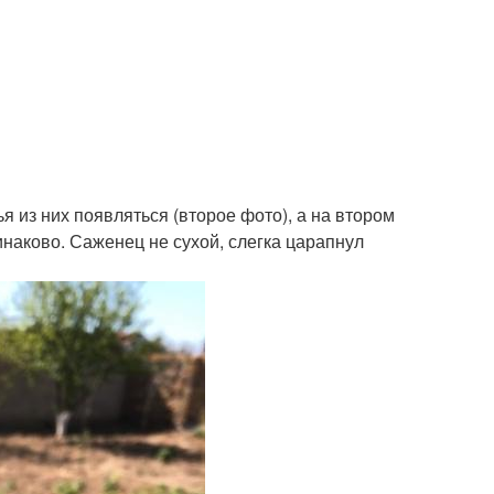
я из них появляться (второе фото), а на втором
инаково. Саженец не сухой, слегка царапнул