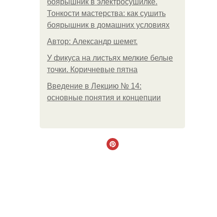
боярышник в электросушилке.
Тонкости мастерства: как сушить
боярышник в домашних условиях
Автор: Александр шемет.
У фикуса на листьях мелкие белые
точки. Коричневые пятна
Введение в Лекцию № 14:
основные понятия и концепции