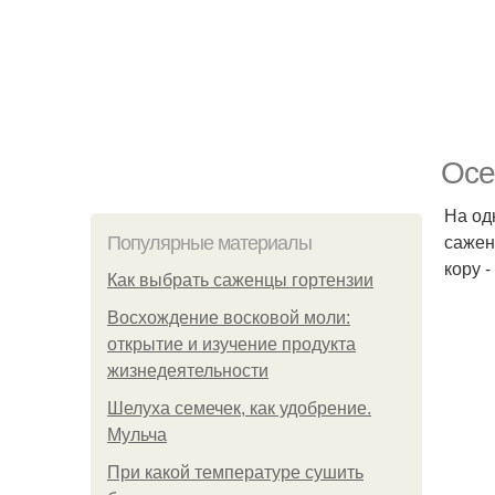
Осе
На од
сажен
Популярные материалы
кору 
Как выбрать саженцы гортензии
Восхождение восковой моли:
открытие и изучение продукта
жизнедеятельности
Шелуха семечек, как удобрение.
Мульча
При какой температуре сушить