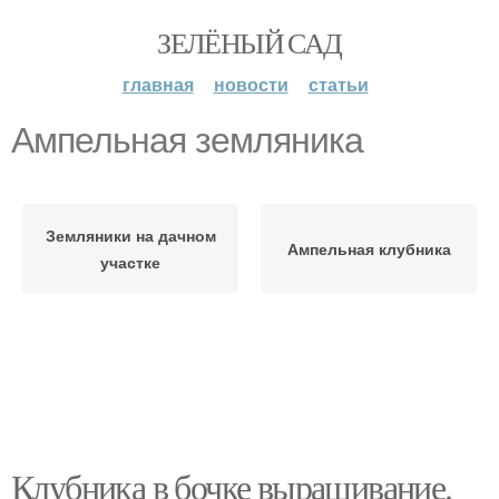
ЗЕЛЁНЫЙ САД
главная
новости
статьи
Ампельная земляника
Земляники на дачном
Ампельная клубника
участке
Клубника в бочке выращивание.