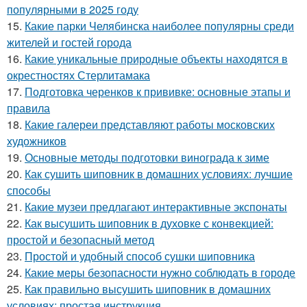
популярными в 2025 году
15.
Какие парки Челябинска наиболее популярны среди
жителей и гостей города
16.
Какие уникальные природные объекты находятся в
окрестностях Стерлитамака
17.
Подготовка черенков к прививке: основные этапы и
правила
18.
Какие галереи представляют работы московских
художников
19.
Основные методы подготовки винограда к зиме
20.
Как сушить шиповник в домашних условиях: лучшие
способы
21.
Какие музеи предлагают интерактивные экспонаты
22.
Как высушить шиповник в духовке с конвекцией:
простой и безопасный метод
23.
Простой и удобный способ сушки шиповника
24.
Какие меры безопасности нужно соблюдать в городе
25.
Как правильно высушить шиповник в домашних
условиях: простая инструкция