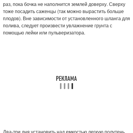
раз, пока бочка не наполнится землей доверху. Сверху
тоже посадить саженцы (так можно вырастить больше
плодов). Вне зависимости от установленного шланга для
полива, следует произвести увлажнение грунта с
помощью лейки или пульверизатора.
Два-три дня установить над емкостью легкую полутень.