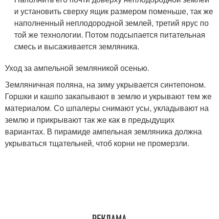
и установить сверху ящик размером поменьше, так же
наполненный неплодородной землей, третий ярус по
той же технологии. Потом подсыпается питательная
смесь и высаживается земляника.
Уход за ампельной земляникой осенью.
Земляничная поляна, на зиму укрывается синтепоном.
Горшки и кашпо закапывают в землю и укрывают тем же
материалом. Со шпалеры снимают усы, укладывают на
землю и прикрывают так же как в предыдущих
вариантах. В пирамиде ампельная земляника должна
укрываться тщательней, чтоб корни не промерзли.