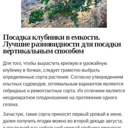
Посадка клубники в емкости.
Лучшие разновидности для посадки
вертикальным способом
Для того, чтобы вырастить крепкую и урожайную
клубнику в бочках, следует грамотно выбрать
определенные сорта растения. Согласно утверждениям
опытных садоводов, оптимальным вариантом являются
гибридные и ремонтантные сорта. Их отличием является
неоднократное плодоношение на протяжении одного
сезона.
Зачастую, такие сорта приносят первый урожай в июне,
далее получить ягодки можно во второй декаде августа,
и последний раз небольшой урожай клубника приносит