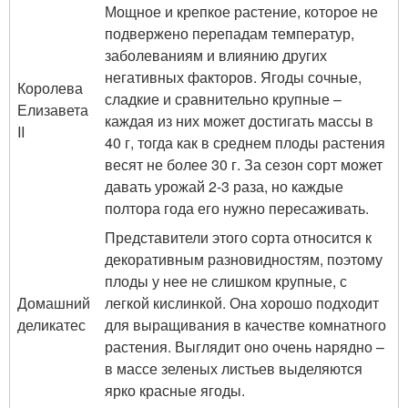
Мощное и крепкое растение, которое не
подвержено перепадам температур,
заболеваниям и влиянию других
негативных факторов. Ягоды сочные,
Королева
сладкие и сравнительно крупные –
Елизавета
каждая из них может достигать массы в
II
40 г, тогда как в среднем плоды растения
весят не более 30 г. За сезон сорт может
давать урожай 2-3 раза, но каждые
полтора года его нужно пересаживать.
Представители этого сорта относится к
декоративным разновидностям, поэтому
плоды у нее не слишком крупные, с
Домашний
легкой кислинкой. Она хорошо подходит
деликатес
для выращивания в качестве комнатного
растения. Выглядит оно очень нарядно –
в массе зеленых листьев выделяются
ярко красные ягоды.