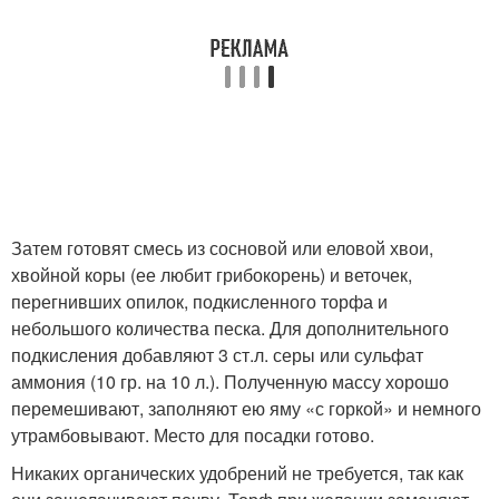
Затем готовят смесь из сосновой или еловой хвои,
хвойной коры (ее любит грибокорень) и веточек,
перегнивших опилок, подкисленного торфа и
небольшого количества песка. Для дополнительного
подкисления добавляют 3 ст.л. серы или сульфат
аммония (10 гр. на 10 л.). Полученную массу хорошо
перемешивают, заполняют ею яму «с горкой» и немного
утрамбовывают. Место для посадки готово.
Никаких органических удобрений не требуется, так как