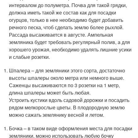
интервалом до полуметра. Почва для такой грядки,
должна иметь такой же состав как для посадки
огурцов, только в нее необходимо будет добавить
речного песка, чтоб сделать землю более рыхлой.
Рассада высаживается в августе. Ампельная
земляника будет требовать регулярный полив, а для
хорошего урожая, необходимо удалять лишние усики
и слабые розетки.
Шпалера – для земляники этого сорта, достаточно
высоты шпалеры около метра или немного выше.
Саженцы высаживаются по 3 розетки на 1 метр,
длина шпалеры может быть любая.
Устроить кустики вдоль садовой дорожки и посадить
рядом мелкорослые цветы. В плодородную землю
можно сажать землянику весной и летом.
Бочка – в таком виде оформления места для посадки
земляники, можно использовать любую бочку