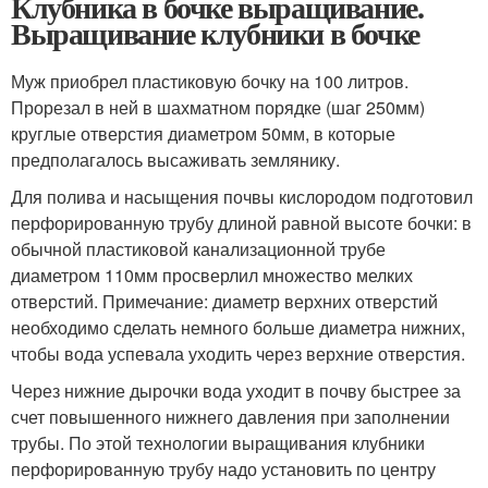
Клубника в бочке выращивание.
Выращивание клубники в бочке
Муж приобрел пластиковую бочку на 100 литров.
Прорезал в ней в шахматном порядке (шаг 250мм)
круглые отверстия диаметром 50мм, в которые
предполагалось высаживать землянику.
Для полива и насыщения почвы кислородом подготовил
перфорированную трубу длиной равной высоте бочки: в
обычной пластиковой канализационной трубе
диаметром 110мм просверлил множество мелких
отверстий. Примечание: диаметр верхних отверстий
необходимо сделать немного больше диаметра нижних,
чтобы вода успевала уходить через верхние отверстия.
Через нижние дырочки вода уходит в почву быстрее за
счет повышенного нижнего давления при заполнении
трубы. По этой технологии выращивания клубники
перфорированную трубу надо установить по центру