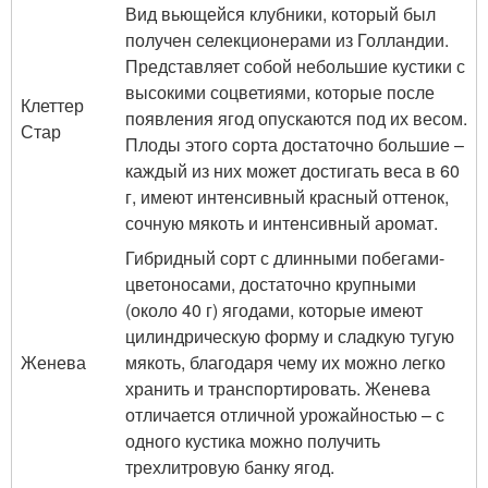
Вид вьющейся клубники, который был
получен селекционерами из Голландии.
Представляет собой небольшие кустики с
высокими соцветиями, которые после
Клеттер
появления ягод опускаются под их весом.
Стар
Плоды этого сорта достаточно большие –
каждый из них может достигать веса в 60
г, имеют интенсивный красный оттенок,
сочную мякоть и интенсивный аромат.
Гибридный сорт с длинными побегами-
цветоносами, достаточно крупными
(около 40 г) ягодами, которые имеют
цилиндрическую форму и сладкую тугую
Женева
мякоть, благодаря чему их можно легко
хранить и транспортировать. Женева
отличается отличной урожайностью – с
одного кустика можно получить
трехлитровую банку ягод.