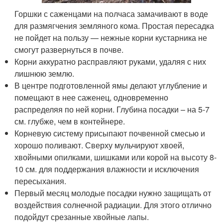
Горшки с саженцами на полчаса замачивают в воде
для размягчения земляного кома. Простая пересадка
не пойдет на пользу — нежные корни кустарника не
смогут развернуться в почве.
Корни аккуратно расправляют руками, удаляя с них
лишнюю землю.
В центре подготовленной ямы делают углубление и
помещают в нее саженец, одновременно
распределяя по ней корни. Глубина посадки – на 5-7
см. глубже, чем в контейнере.
Корневую систему присыпают почвенной смесью и
хорошо поливают. Сверху мульчируют хвоей,
хвойными опилками, шишками или корой на высоту 8-
10 см. для поддержания влажности и исключения
пересыхания.
Первый месяц молодые посадки нужно защищать от
воздействия солнечной радиации. Для этого отлично
подойдут срезанные хвойные лапы.