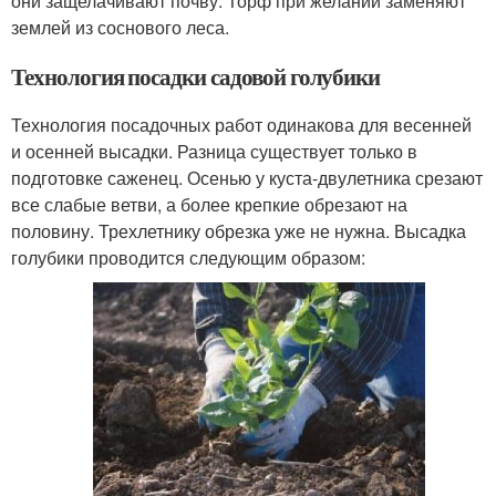
они защелачивают почву. Торф при желании заменяют
землей из соснового леса.
Технология посадки садовой голубики
Технология посадочных работ одинакова для весенней
и осенней высадки. Разница существует только в
подготовке саженец. Осенью у куста-двулетника срезают
все слабые ветви, а более крепкие обрезают на
половину. Трехлетнику обрезка уже не нужна. Высадка
голубики проводится следующим образом: