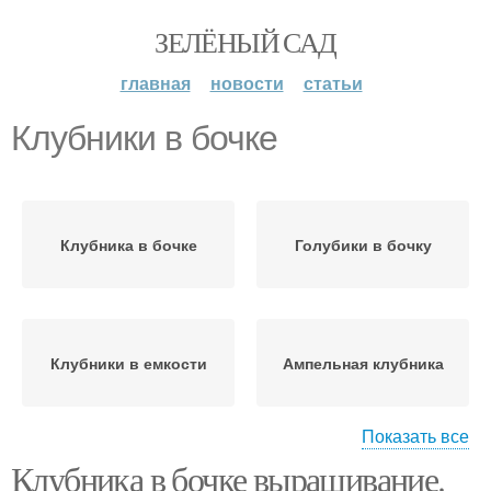
ЗЕЛЁНЫЙ САД
главная
новости
статьи
Клубники в бочке
Клубника в бочке
Голубики в бочку
Клубники в емкости
Ампельная клубника
Показать все
Клубника в бочке выращивание.
Клубники в бочках