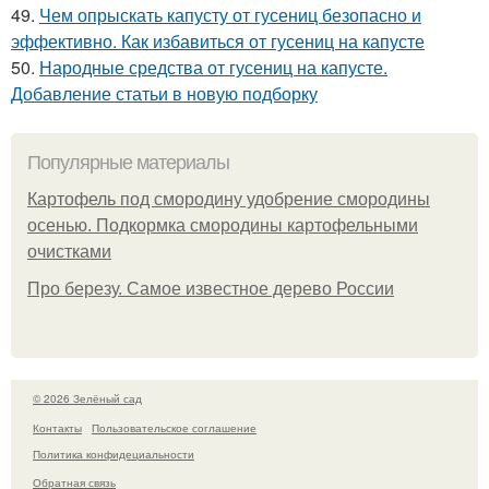
49.
Чем опрыскать капусту от гусениц безопасно и
эффективно. Как избавиться от гусениц на капусте
50.
Народные средства от гусениц на капусте.
Добавление статьи в новую подборку
Популярные материалы
Картофель под смородину удобрение смородины
осенью. Подкормка смородины картофельными
очистками
Про березу. Самое известное дерево России
© 2026 Зелёный сад
Контакты
Пользовательское соглашение
Политика конфидециальности
Обратная связь