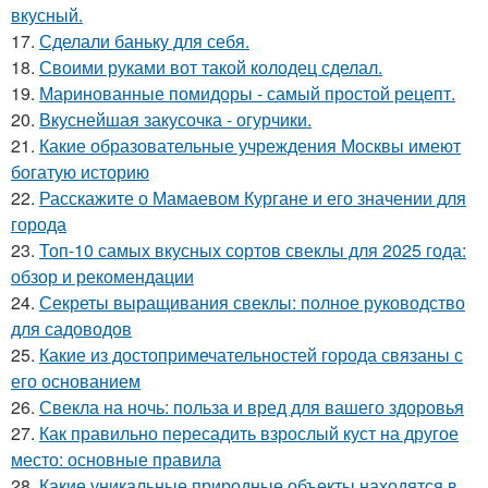
вкусный.
17.
Сделали баньку для себя.
18.
Своими руками вот такой колодец сделал.
19.
Маринованные помидоры - самый простой рецепт.
20.
Вкуснейшая закусочка - огурчики.
21.
Какие образовательные учреждения Москвы имеют
богатую историю
22.
Расскажите о Мамаевом Кургане и его значении для
города
23.
Топ-10 самых вкусных сортов свеклы для 2025 года:
обзор и рекомендации
24.
Секреты выращивания свеклы: полное руководство
для садоводов
25.
Какие из достопримечательностей города связаны с
его основанием
26.
Свекла на ночь: польза и вред для вашего здоровья
27.
Как правильно пересадить взрослый куст на другое
место: основные правила
28.
Какие уникальные природные объекты находятся в